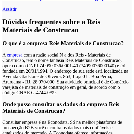
Assistir
Dúvidas frequentes sobre a Reis
Materiais de Construcao
O que é a empresa Reis Materiais de Construcao?
A
empresa
com a razão social N a dos Reis - Materiais de
Construcao, tem o nome fantasia Reis Materiais de Construcao,
opera com o CNPJ 74.090.036/0001-40 (74090036000140) e foi
fundada em 20/01/1994. O endereço de sua sede está localizada na
Avenida Gladstone de Oliveira, 863, Loja 01 - Boa Perna,
Araruama - RJ, 28.970-000. Sua atividade principal é de Comércio
varejista de materiais de construção em geral, de acordo com o
código CNAE G-4744-0/99.
Onde posso consultar os dados da empresa Reis
Materiais de Construcao?
Consultar empresa é na Econodata. Só na melhor plataforma de
prospecção B2B você encontra os dados mais confiáveis e
atualizados do mercado. A Econodata oferece informações