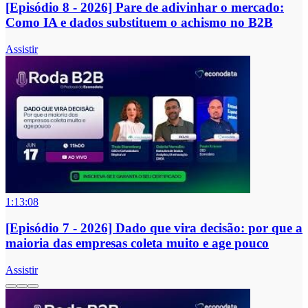
[Episódio 8 - 2026] Pare de adivinhar o mercado:
Como IA e dados substituem o achismo no B2B
Assistir
1:13:08
[Episódio 7 - 2026] Dado que vira decisão: por que a
maioria das empresas coleta muito e age pouco
Assistir