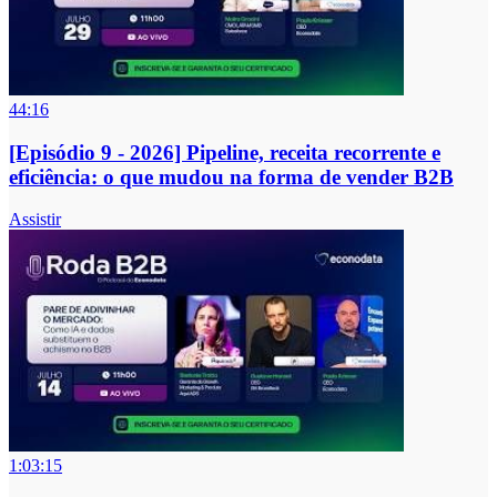
44:16
[Episódio 9 - 2026] Pipeline, receita recorrente e
eficiência: o que mudou na forma de vender B2B
Assistir
1:03:15