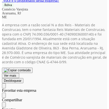
Você é o proprietário desta empresa?
Ativa
Comércio Varejista
Araruama, RJ
ME
A empresa com a razão social N a dos Reis - Materiais de
Construcao, tem o nome fantasia Reis Materiais de Construcao,
opera com o CNPJ 74.090.036/0001-40
(74090036000140)
e foi
fundada em 20/01/1994. Atualmente está com a situação
cadastral Ativa. O endereço de sua sede está localizada na
Avenida Gladstone de Oliveira, 863 - Boa Perna, Araruama - RJ,
28.970-000. É uma empresa do tipo ME. Sua atividade principal
é de Comércio varejista de materiais de construção em geral, de
acordo com o código CNAE G-4744-0/99.
Ver mais
Desbloquear
Favoritar esta empresa
Compartilhar