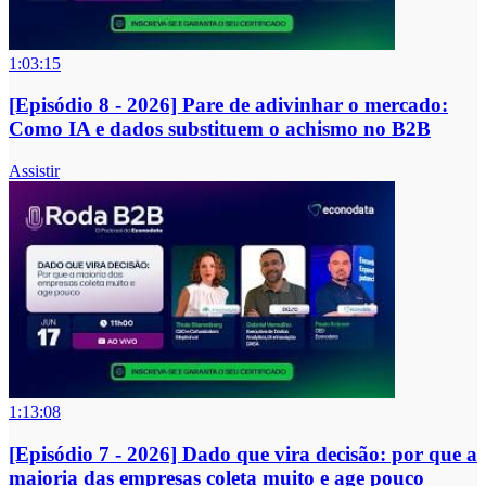
1:03:15
[Episódio 8 - 2026] Pare de adivinhar o mercado:
Como IA e dados substituem o achismo no B2B
Assistir
1:13:08
[Episódio 7 - 2026] Dado que vira decisão: por que a
maioria das empresas coleta muito e age pouco