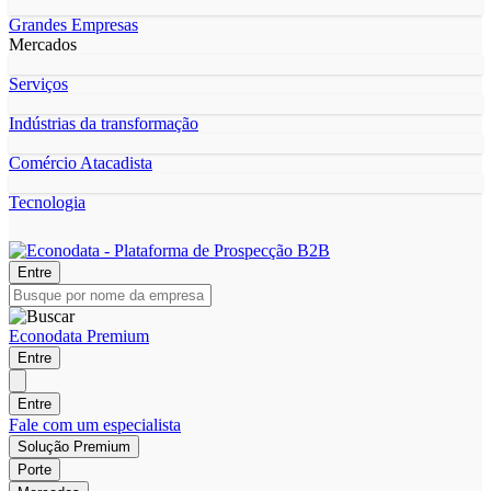
Grandes Empresas
Mercados
Serviços
Indústrias da transformação
Comércio Atacadista
Tecnologia
Entre
Econodata Premium
Entre
Entre
Fale com um especialista
Solução Premium
Porte