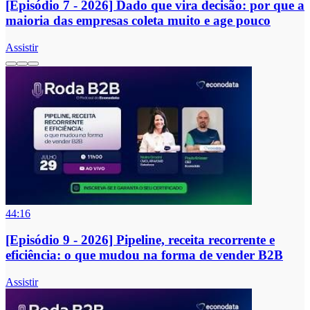
[Episódio 7 - 2026] Dado que vira decisão: por que a
maioria das empresas coleta muito e age pouco
Assistir
44:16
[Episódio 9 - 2026] Pipeline, receita recorrente e
eficiência: o que mudou na forma de vender B2B
Assistir