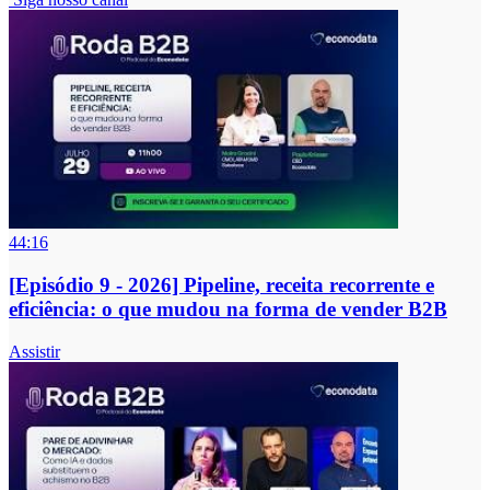
44:16
[Episódio 9 - 2026] Pipeline, receita recorrente e
eficiência: o que mudou na forma de vender B2B
Assistir