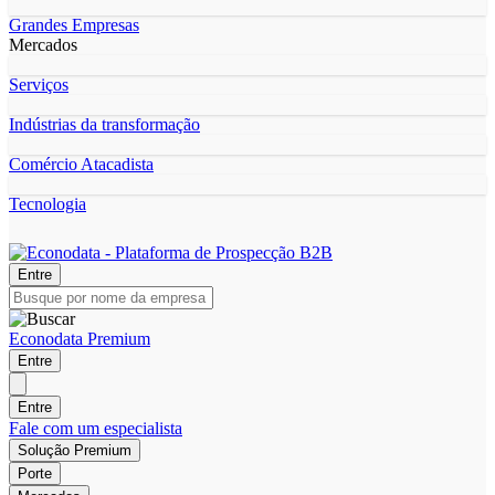
Grandes Empresas
Mercados
Serviços
Indústrias da transformação
Comércio Atacadista
Tecnologia
Entre
Econodata Premium
Entre
Entre
Fale com um especialista
Solução Premium
Porte