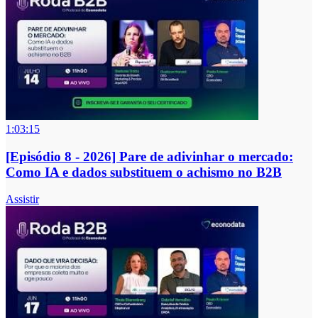
1:03:15
[Episódio 8 - 2026] Pare de adivinhar o mercado:
Como IA e dados substituem o achismo no B2B
Assistir