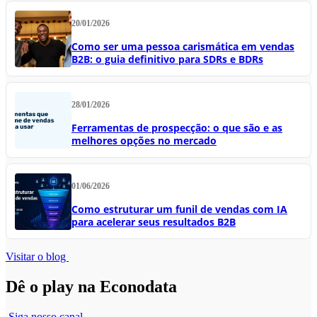
20/01/2026
Como ser uma pessoa carismática em vendas
B2B: o guia definitivo para SDRs e BDRs
28/01/2026
Ferramentas de prospecção: o que são e as
melhores opções no mercado
01/06/2026
Como estruturar um funil de vendas com IA
para acelerar seus resultados B2B
Visitar o blog
Dê o play na Econodata
Siga nosso canal