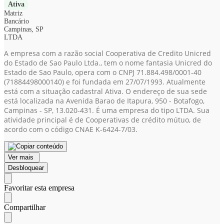
Ativa
Matriz
Bancário
Campinas, SP
LTDA
A empresa com a razão social Cooperativa de Credito Unicred
do Estado de Sao Paulo Ltda., tem o nome fantasia Unicred do
Estado de Sao Paulo, opera com o CNPJ 71.884.498/0001-40
(71884498000140)
e foi fundada em 27/07/1993. Atualmente
está com a situação cadastral Ativa. O endereço de sua sede
está localizada na Avenida Barao de Itapura, 950 - Botafogo,
Campinas - SP, 13.020-431. É uma empresa do tipo LTDA. Sua
atividade principal é de Cooperativas de crédito mútuo, de
acordo com o código CNAE K-6424-7/03.
Ver mais
Desbloquear
Favoritar esta empresa
Compartilhar