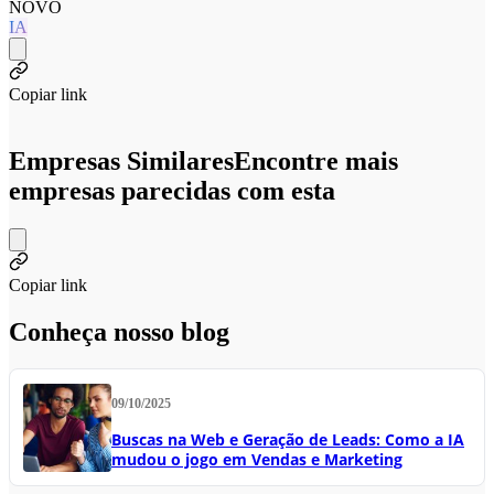
NOVO
IA
Copiar link
Empresas Similares
Encontre mais
empresas parecidas com esta
Copiar link
Conheça nosso blog
09/10/2025
Buscas na Web e Geração de Leads: Como a IA
mudou o jogo em Vendas e Marketing