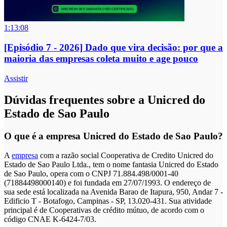
1:13:08
[Episódio 7 - 2026] Dado que vira decisão: por que a
maioria das empresas coleta muito e age pouco
Assistir
Dúvidas frequentes sobre a Unicred do
Estado de Sao Paulo
O que é a empresa Unicred do Estado de Sao Paulo?
A
empresa
com a razão social Cooperativa de Credito Unicred do
Estado de Sao Paulo Ltda., tem o nome fantasia Unicred do Estado
de Sao Paulo, opera com o CNPJ 71.884.498/0001-40
(71884498000140) e foi fundada em 27/07/1993. O endereço de
sua sede está localizada na Avenida Barao de Itapura, 950, Andar 7 -
Edificio T - Botafogo, Campinas - SP, 13.020-431. Sua atividade
principal é de Cooperativas de crédito mútuo, de acordo com o
código CNAE K-6424-7/03.