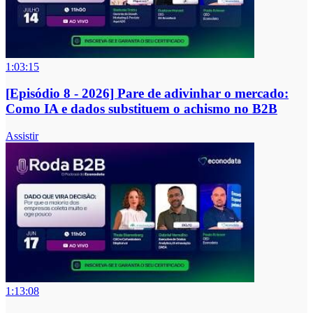
1:03:15
[Episódio 8 - 2026] Pare de adivinhar o mercado:
Como IA e dados substituem o achismo no B2B
Assistir
1:13:08