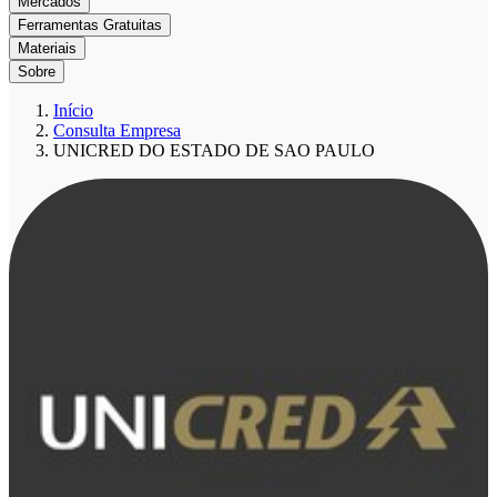
Mercados
Ferramentas Gratuitas
Materiais
Sobre
Início
Consulta Empresa
UNICRED DO ESTADO DE SAO PAULO