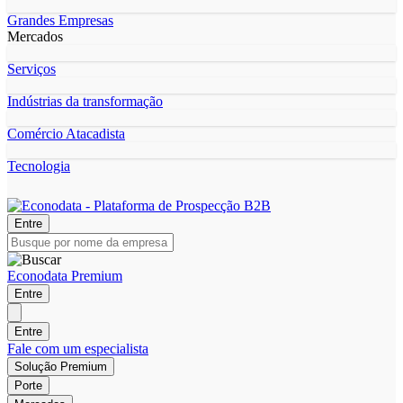
Grandes Empresas
Mercados
Serviços
Indústrias da transformação
Comércio Atacadista
Tecnologia
Entre
Econodata Premium
Entre
Entre
Fale com um especialista
Solução Premium
Porte