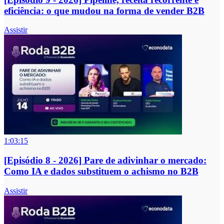
eficiência: o que mudou na forma de vender B2B
Assistir
1:03:15
[Episódio 8 - 2026] Pare de adivinhar o mercado:
Como IA e dados substituem o achismo no B2B
Assistir