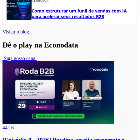
01/06/2026
Como estruturar um funil de vendas com IA
para acelerar seus resultados B2B
Visitar o blog
Dê o play na Econodata
Siga nosso canal
44:16
[Episódio 9 - 2026] Pipeline, receita recorrente e