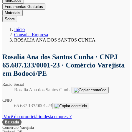
Mercados
Ferramentas Gratuitas
Materiais
Sobre
Início
Consulta Empresa
ROSALIA ANA DOS SANTOS CUNHA
Rosalia Ana dos Santos Cunha
· CNPJ
65.687.133/0001-23 · Comércio Varejista
em Bodocó/PE
Razão Social
Rosalia Ana dos Santos Cunha
CNPJ
65.687.133/0001-23
Você é o proprietário desta empresa?
Baixada
Comércio Varejista