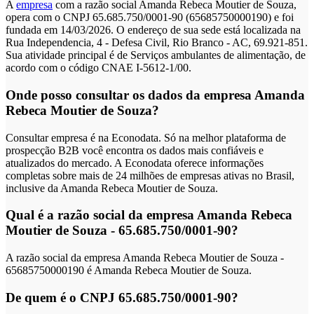
A
empresa
com a razão social Amanda Rebeca Moutier de Souza,
opera com o CNPJ 65.685.750/0001-90 (65685750000190) e foi
fundada em 14/03/2026. O endereço de sua sede está localizada na
Rua Independencia, 4 - Defesa Civil, Rio Branco - AC, 69.921-851.
Sua atividade principal é de Serviços ambulantes de alimentação, de
acordo com o código CNAE I-5612-1/00.
Onde posso consultar os dados da empresa Amanda
Rebeca Moutier de Souza?
Consultar empresa é na Econodata. Só na melhor plataforma de
prospecção B2B você encontra os dados mais confiáveis e
atualizados do mercado. A Econodata oferece informações
completas sobre mais de 24 milhões de empresas ativas no Brasil,
inclusive da Amanda Rebeca Moutier de Souza.
Qual é a razão social da empresa Amanda Rebeca
Moutier de Souza - 65.685.750/0001-90?
A razão social da empresa Amanda Rebeca Moutier de Souza -
65685750000190 é Amanda Rebeca Moutier de Souza.
De quem é o CNPJ 65.685.750/0001-90?