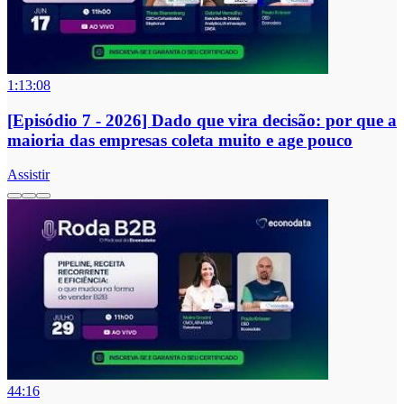
1:13:08
[Episódio 7 - 2026] Dado que vira decisão: por que a
maioria das empresas coleta muito e age pouco
Assistir
44:16