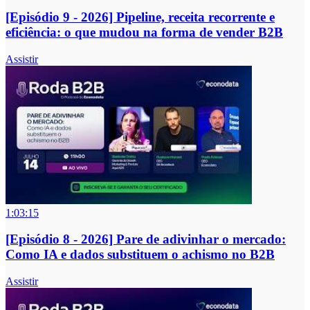
[Episódio 9 - 2026] Pipeline, receita recorrente e
eficiência: o que mudou na forma de vender B2B
Assistir
1:03:15
[Episódio 8 - 2026] Pare de adivinhar o mercado:
Como IA e dados substituem o achismo no B2B
Assistir