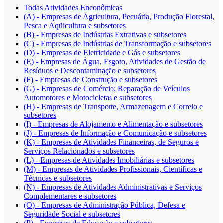
Todas Atividades Enconômicas
(A) - Empresas de Agricultura, Pecuária, Produção Florestal,
Pesca e Aqüicultura e subsetores
(B) - Empresas de Indústrias Extrativas e subsetores
(C) - Empresas de Indústrias de Transformação e subsetores
(D) - Empresas de Eletricidade e Gás e subsetores
(E) - Empresas de Água, Esgoto, Atividades de Gestão de
Resíduos e Descontaminação e subsetores
(F) - Empresas de Construção e subsetores
(G) - Empresas de Comércio; Reparação de Veículos
Automotores e Motocicletas e subsetores
(H) - Empresas de Transporte, Armazenagem e Correio e
subsetores
(I) - Empresas de Alojamento e Alimentação e subsetores
(J) - Empresas de Informação e Comunicação e subsetores
(K) - Empresas de Atividades Financeiras, de Seguros e
Serviços Relacionados e subsetores
(L) - Empresas de Atividades Imobiliárias e subsetores
(M) - Empresas de Atividades Profissionais, Científicas e
Técnicas e subsetores
(N) - Empresas de Atividades Administrativas e Serviços
Complementares e subsetores
(O) - Empresas de Administração Pública, Defesa e
Seguridade Social e subsetores
(P) - Empresas de Educação e subsetores