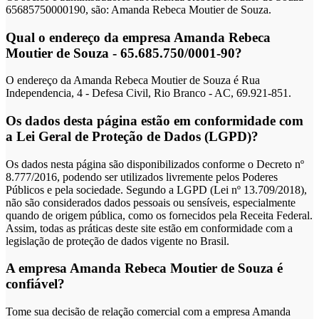
65685750000190, são: Amanda Rebeca Moutier de Souza.
Qual o endereço da empresa Amanda Rebeca
Moutier de Souza - 65.685.750/0001-90?
O endereço da Amanda Rebeca Moutier de Souza é Rua
Independencia, 4 - Defesa Civil, Rio Branco - AC, 69.921-851.
Os dados desta página estão em conformidade com
a Lei Geral de Proteção de Dados (LGPD)?
Os dados nesta página são disponibilizados conforme o Decreto nº
8.777/2016, podendo ser utilizados livremente pelos Poderes
Públicos e pela sociedade. Segundo a LGPD (Lei nº 13.709/2018),
não são considerados dados pessoais ou sensíveis, especialmente
quando de origem pública, como os fornecidos pela Receita Federal.
Assim, todas as práticas deste site estão em conformidade com a
legislação de proteção de dados vigente no Brasil.
A empresa Amanda Rebeca Moutier de Souza é
confiável?
Tome sua decisão de relação comercial com a empresa Amanda