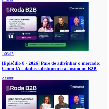
1:03:15
[Episódio 8 - 2026] Pare de adivinhar o mercado:
Como IA e dados substituem o achismo no B2B
Assistir