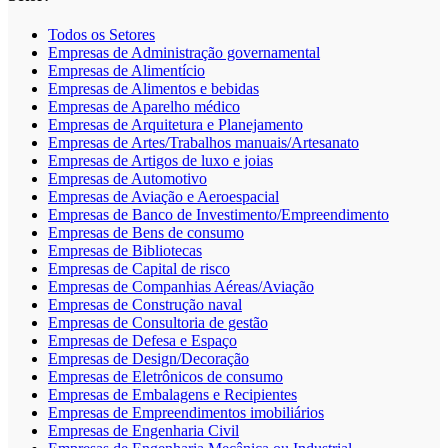
Todos os Setores
Empresas de Administração governamental
Empresas de Alimentício
Empresas de Alimentos e bebidas
Empresas de Aparelho médico
Empresas de Arquitetura e Planejamento
Empresas de Artes/Trabalhos manuais/Artesanato
Empresas de Artigos de luxo e joias
Empresas de Automotivo
Empresas de Aviação e Aeroespacial
Empresas de Banco de Investimento/Empreendimento
Empresas de Bens de consumo
Empresas de Bibliotecas
Empresas de Capital de risco
Empresas de Companhias Aéreas/Aviação
Empresas de Construção naval
Empresas de Consultoria de gestão
Empresas de Defesa e Espaço
Empresas de Design/Decoração
Empresas de Eletrônicos de consumo
Empresas de Embalagens e Recipientes
Empresas de Empreendimentos imobiliários
Empresas de Engenharia Civil