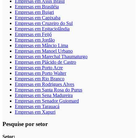
Empresas em Assis Brasil
Empresas em Brasiléia
Empresas em Bujari
Empresas em Capixaba
Empresas em Cruzeiro do Sul
Empresas em Epitaciolândia
Empresas em Feijó
Empresas em Jordão
Empresas em Mâncio Lima
Empresas em Manoel Urbano
Empresas em Marechal Thaumaturgo
Empresas em Plácido de Castro
Empresas em Porto Acre
Empresas em Porto Walter
Empresas em Rio Branco
Empresas em Rodrigues Alves
Empresas em Santa Rosa do Purus
Empresas em Sena Madureira
Empresas em Senador Guiomard
Empresas em Tarauacá
Empresas em Xapuri
Pesquise por setor
Setor: