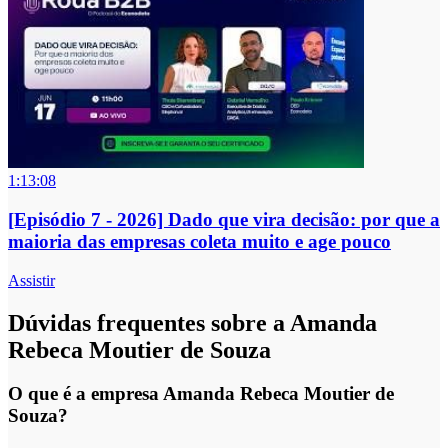
1:13:08
[Episódio 7 - 2026] Dado que vira decisão: por que a
maioria das empresas coleta muito e age pouco
Assistir
Dúvidas frequentes sobre a Amanda
Rebeca Moutier de Souza
O que é a empresa Amanda Rebeca Moutier de
Souza?