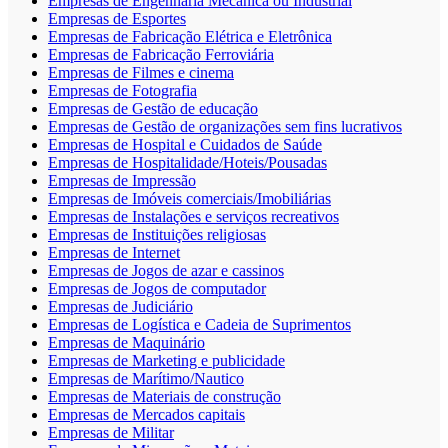
Empresas de Engenharia Mecânica ou Industrial
Empresas de Esportes
Empresas de Fabricação Elétrica e Eletrônica
Empresas de Fabricação Ferroviária
Empresas de Filmes e cinema
Empresas de Fotografia
Empresas de Gestão de educação
Empresas de Gestão de organizações sem fins lucrativos
Empresas de Hospital e Cuidados de Saúde
Empresas de Hospitalidade/Hoteis/Pousadas
Empresas de Impressão
Empresas de Imóveis comerciais/Imobiliárias
Empresas de Instalações e serviços recreativos
Empresas de Instituições religiosas
Empresas de Internet
Empresas de Jogos de azar e cassinos
Empresas de Jogos de computador
Empresas de Judiciário
Empresas de Logística e Cadeia de Suprimentos
Empresas de Maquinário
Empresas de Marketing e publicidade
Empresas de Marítimo/Nautico
Empresas de Materiais de construção
Empresas de Mercados capitais
Empresas de Militar