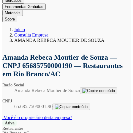
Mercados
Ferramentas Gratuitas
Materiais
Sobre
Início
Consulta Empresa
AMANDA REBECA MOUTIER DE SOUZA
Amanda Rebeca Moutier de Souza
—
CNPJ 65685750000190 — Restaurantes
em Rio Branco/AC
Razão Social
Amanda Rebeca Moutier de Souza
CNPJ
65.685.750/0001-90
Você é o proprietário desta empresa?
Ativa
Restaurantes