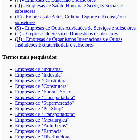
(Q) - Empresas de Saúde Humana e Serviços Sociais e
subsetores
(R) - Empresas de Artes, Cultura, Esporte e Recreação e
subsetores
(S) - Empresas de Outras Atividades de Serviços e subsetores
(T) - Empresas de Serviços Domésticos e subsetores
(U) - Empresas de Organismos Internacionais e Outras
Instituições Extraterritoriais e subsetores
Termos mais pesquisados:
Empresas de "Industria"
Empresas de "Industria"
Empresas de "Construtora"
Empresas de "Construtora"
Empresas de "Energia Solar"
Empresas de "Transportadora"
Empresas de "Supermercado"
Empresas de "Pet Shop"
Empresas de "Transportadora"
Empresas de "Metalurgica"
Empresas de "Auto Pecas"
Empresas de "Farmacia"
Empresas de "Distribuidora"