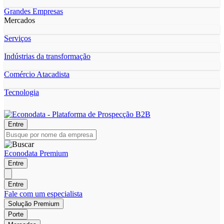
Grandes Empresas
Mercados
Serviços
Indústrias da transformação
Comércio Atacadista
Tecnologia
Entre
Econodata Premium
Entre
Entre
Fale com um especialista
Solução Premium
Porte