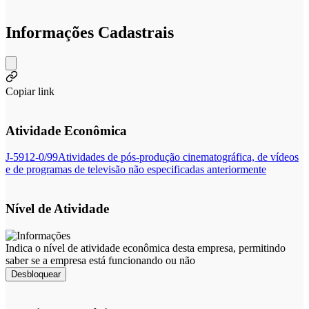
Informações Cadastrais
Copiar link
Atividade Econômica
J-5912-0/99
Atividades de pós-produção cinematográfica, de vídeos
e de programas de televisão não especificadas anteriormente
Nível de Atividade
Indica o nível de atividade econômica desta empresa, permitindo
saber se a empresa está funcionando ou não
Desbloquear