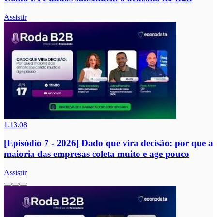
Assistir
1:13:08
[Episódio 7 - 2026] Dado que vira decisão: por que a
maioria das empresas coleta muito e age pouco
Assistir