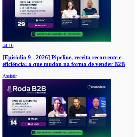
44:16
[Episódio 9 - 2026] Pipeline, receita recorrente e
eficiência: o que mudou na forma de vender B2B
Assistir