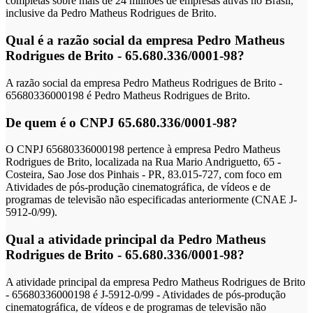
completas sobre mais de 24 milhões de empresas ativas no Brasil,
inclusive da Pedro Matheus Rodrigues de Brito.
Qual é a razão social da empresa Pedro Matheus
Rodrigues de Brito - 65.680.336/0001-98?
A razão social da empresa Pedro Matheus Rodrigues de Brito -
65680336000198 é Pedro Matheus Rodrigues de Brito.
De quem é o CNPJ 65.680.336/0001-98?
O CNPJ 65680336000198 pertence à empresa Pedro Matheus
Rodrigues de Brito, localizada na Rua Mario Andriguetto, 65 -
Costeira, Sao Jose dos Pinhais - PR, 83.015-727, com foco em
Atividades de pós-produção cinematográfica, de vídeos e de
programas de televisão não especificadas anteriormente (CNAE J-
5912-0/99).
Qual a atividade principal da Pedro Matheus
Rodrigues de Brito - 65.680.336/0001-98?
A atividade principal da empresa Pedro Matheus Rodrigues de Brito
- 65680336000198 é J-5912-0/99 - Atividades de pós-produção
cinematográfica, de vídeos e de programas de televisão não