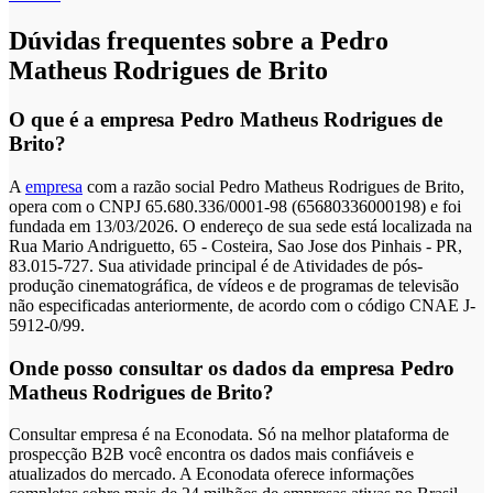
Dúvidas frequentes sobre a Pedro
Matheus Rodrigues de Brito
O que é a empresa Pedro Matheus Rodrigues de
Brito?
A
empresa
com a razão social Pedro Matheus Rodrigues de Brito,
opera com o CNPJ 65.680.336/0001-98 (65680336000198) e foi
fundada em 13/03/2026. O endereço de sua sede está localizada na
Rua Mario Andriguetto, 65 - Costeira, Sao Jose dos Pinhais - PR,
83.015-727. Sua atividade principal é de Atividades de pós-
produção cinematográfica, de vídeos e de programas de televisão
não especificadas anteriormente, de acordo com o código CNAE J-
5912-0/99.
Onde posso consultar os dados da empresa Pedro
Matheus Rodrigues de Brito?
Consultar empresa é na Econodata. Só na melhor plataforma de
prospecção B2B você encontra os dados mais confiáveis e
atualizados do mercado. A Econodata oferece informações