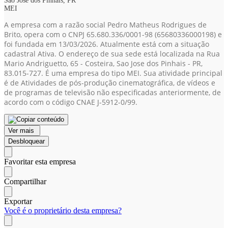
São José dos Pinhais, PR
MEI
A empresa com a razão social Pedro Matheus Rodrigues de
Brito, opera com o CNPJ 65.680.336/0001-98
(65680336000198)
e
foi fundada em 13/03/2026. Atualmente está com a situação
cadastral Ativa. O endereço de sua sede está localizada na Rua
Mario Andriguetto, 65 - Costeira, Sao Jose dos Pinhais - PR,
83.015-727. É uma empresa do tipo MEI. Sua atividade principal
é de Atividades de pós-produção cinematográfica, de vídeos e
de programas de televisão não especificadas anteriormente, de
acordo com o código CNAE J-5912-0/99.
Ver mais
Desbloquear
Favoritar esta empresa
Compartilhar
Exportar
Você é o proprietário desta empresa?