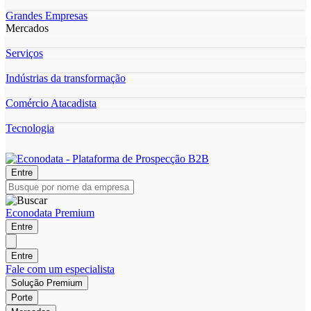
Grandes Empresas
Mercados
Serviços
Indústrias da transformação
Comércio Atacadista
Tecnologia
Entre
Econodata Premium
Entre
Entre
Fale com um especialista
Solução Premium
Porte