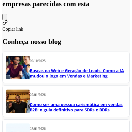
empresas parecidas com esta
Copiar link
Conheça nosso blog
09/10/2025
Buscas na Web e Geração de Leads: Como a IA
mudou o jogo em Vendas e Marketing
20/01/2026
Como ser uma pessoa carismática em vendas
B2B: o guia definitivo para SDRs e BDRs
28/01/2026