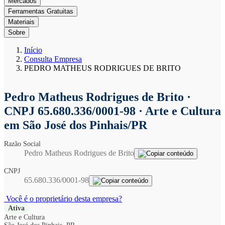
Mercados
Ferramentas Gratuitas
Materiais
Sobre
Início
Consulta Empresa
PEDRO MATHEUS RODRIGUES DE BRITO
Pedro Matheus Rodrigues de Brito
·
CNPJ 65.680.336/0001-98 · Arte e Cultura
em São José dos Pinhais/PR
Razão Social
Pedro Matheus Rodrigues de Brito
CNPJ
65.680.336/0001-98
Você é o proprietário desta empresa?
Ativa
Arte e Cultura