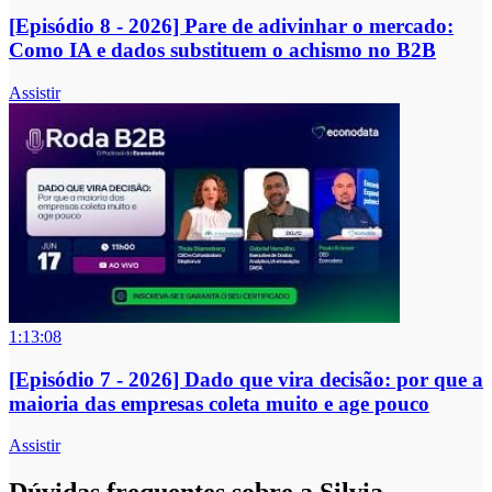
[Episódio 8 - 2026] Pare de adivinhar o mercado:
Como IA e dados substituem o achismo no B2B
Assistir
1:13:08
[Episódio 7 - 2026] Dado que vira decisão: por que a
maioria das empresas coleta muito e age pouco
Assistir