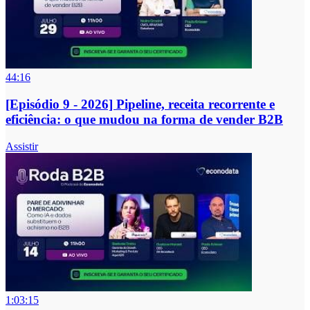
44:16
[Episódio 9 - 2026] Pipeline, receita recorrente e
eficiência: o que mudou na forma de vender B2B
Assistir
1:03:15