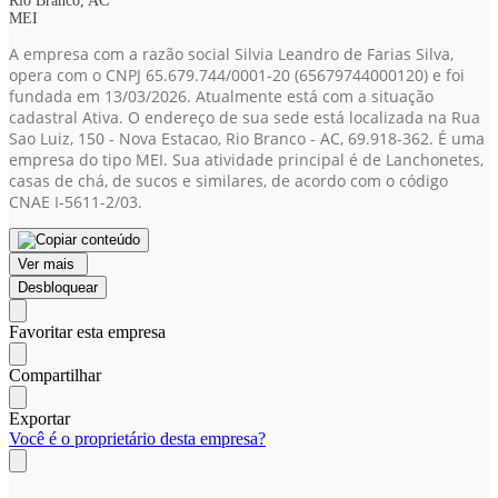
Rio Branco, AC
MEI
A empresa com a razão social Silvia Leandro de Farias Silva,
opera com o CNPJ 65.679.744/0001-20
(65679744000120)
e foi
fundada em 13/03/2026. Atualmente está com a situação
cadastral Ativa. O endereço de sua sede está localizada na Rua
Sao Luiz, 150 - Nova Estacao, Rio Branco - AC, 69.918-362. É uma
empresa do tipo MEI. Sua atividade principal é de Lanchonetes,
casas de chá, de sucos e similares, de acordo com o código
CNAE I-5611-2/03.
Ver mais
Desbloquear
Favoritar esta empresa
Compartilhar
Exportar
Você é o proprietário desta empresa?