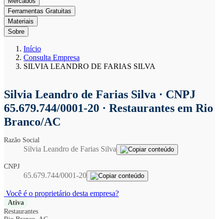
Mercados
Ferramentas Gratuitas
Materiais
Sobre
Início
Consulta Empresa
SILVIA LEANDRO DE FARIAS SILVA
Silvia Leandro de Farias Silva
· CNPJ
65.679.744/0001-20 · Restaurantes em Rio
Branco/AC
Razão Social
Silvia Leandro de Farias Silva
CNPJ
65.679.744/0001-20
Você é o proprietário desta empresa?
Ativa
Restaurantes