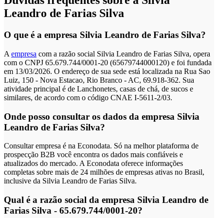
Dúvidas frequentes sobre a Silvia
Leandro de Farias Silva
O que é a empresa Silvia Leandro de Farias Silva?
A
empresa
com a razão social Silvia Leandro de Farias Silva, opera
com o CNPJ 65.679.744/0001-20 (65679744000120) e foi fundada
em 13/03/2026. O endereço de sua sede está localizada na Rua Sao
Luiz, 150 - Nova Estacao, Rio Branco - AC, 69.918-362. Sua
atividade principal é de Lanchonetes, casas de chá, de sucos e
similares, de acordo com o código CNAE I-5611-2/03.
Onde posso consultar os dados da empresa Silvia
Leandro de Farias Silva?
Consultar empresa é na Econodata. Só na melhor plataforma de
prospecção B2B você encontra os dados mais confiáveis e
atualizados do mercado. A Econodata oferece informações
completas sobre mais de 24 milhões de empresas ativas no Brasil,
inclusive da Silvia Leandro de Farias Silva.
Qual é a razão social da empresa Silvia Leandro de
Farias Silva - 65.679.744/0001-20?