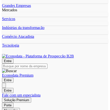
Grandes Empresas
Mercados
Serviços
Indústrias da transformação
Comércio Atacadista
Tecnologia
Entre
Econodata Premium
Entre
Entre
Fale com um especialista
Solução Premium
Porte