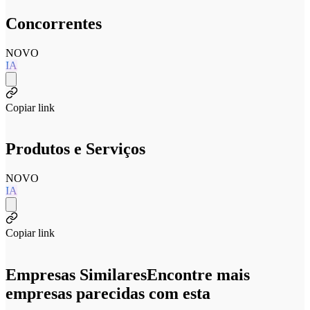
Concorrentes
NOVO
IA
Copiar link
Produtos e Serviços
NOVO
IA
Copiar link
Empresas Similares
Encontre mais
empresas parecidas com esta