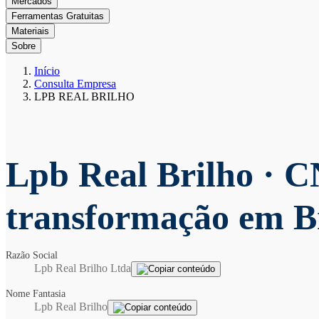
Mercados
Ferramentas Gratuitas
Materiais
Sobre
Início
Consulta Empresa
LPB REAL BRILHO
Lpb Real Brilho
· C
transformação em B
Razão Social
Lpb Real Brilho Ltda
Nome Fantasia
Lpb Real Brilho