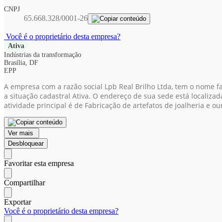
CNPJ
65.668.328/0001-26
Você é o proprietário desta empresa?
Ativa
Indústrias da transformação
Brasília, DF
EPP
A empresa com a razão social Lpb Real Brilho Ltda, tem o nome f
a situação cadastral Ativa. O endereço de sua sede está localizad
atividade principal é de Fabricação de artefatos de joalheria e o
Ver mais
Desbloquear
Favoritar esta empresa
Compartilhar
Exportar
Você é o proprietário desta empresa?