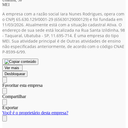
Ubatuba, SP
MEI
A empresa com a razão social Iara Nunes Rodrigues, opera com
o CNPJ 65.630.129/0001-29
(65630129000129)
e foi fundada em
11/03/2026. Atualmente está com a situação cadastral Ativa. O
endereço de sua sede está localizada na Rua Santa Izildinha, 98
- Taquaral, Ubatuba - SP, 11.695-714. É uma empresa do tipo
MEI. Sua atividade principal é de Outras atividades de ensino
não especificadas anteriormente, de acordo com o código CNAE
P-8599-6/99.
Ver mais
Desbloquear
Favoritar esta empresa
Compartilhar
Exportar
Você é o proprietário desta empresa?