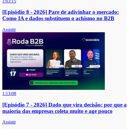
1:03:15
[Episódio 8 - 2026] Pare de adivinhar o mercado:
Como IA e dados substituem o achismo no B2B
Assistir
1:13:08
[Episódio 7 - 2026] Dado que vira decisão: por que a
maioria das empresas coleta muito e age pouco
Assistir