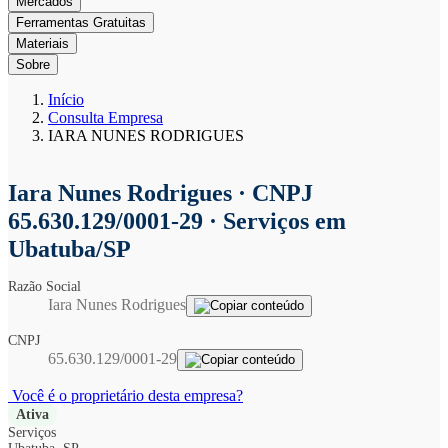
Mercados
Ferramentas Gratuitas
Materiais
Sobre
Início
Consulta Empresa
IARA NUNES RODRIGUES
Iara Nunes Rodrigues
· CNPJ
65.630.129/0001-29 · Serviços em
Ubatuba/SP
Razão Social
Iara Nunes Rodrigues
CNPJ
65.630.129/0001-29
Você é o proprietário desta empresa?
Ativa
Serviços