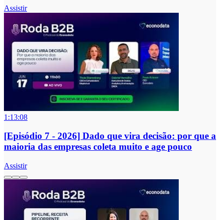
Assistir
1:13:08
[Episódio 7 - 2026] Dado que vira decisão: por que a
maioria das empresas coleta muito e age pouco
Assistir