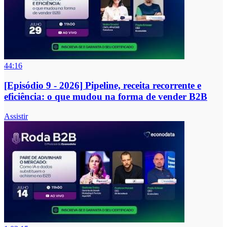
44:16
[Episódio 9 - 2026] Pipeline, receita recorrente e
eficiência: o que mudou na forma de vender B2B
Assistir