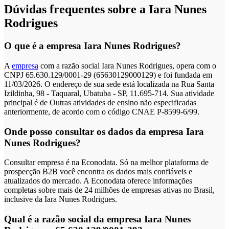
Dúvidas frequentes sobre a Iara Nunes
Rodrigues
O que é a empresa Iara Nunes Rodrigues?
A
empresa
com a razão social Iara Nunes Rodrigues, opera com o
CNPJ 65.630.129/0001-29 (65630129000129) e foi fundada em
11/03/2026. O endereço de sua sede está localizada na Rua Santa
Izildinha, 98 - Taquaral, Ubatuba - SP, 11.695-714. Sua atividade
principal é de Outras atividades de ensino não especificadas
anteriormente, de acordo com o código CNAE P-8599-6/99.
Onde posso consultar os dados da empresa Iara
Nunes Rodrigues?
Consultar empresa é na Econodata. Só na melhor plataforma de
prospecção B2B você encontra os dados mais confiáveis e
atualizados do mercado. A Econodata oferece informações
completas sobre mais de 24 milhões de empresas ativas no Brasil,
inclusive da Iara Nunes Rodrigues.
Qual é a razão social da empresa Iara Nunes