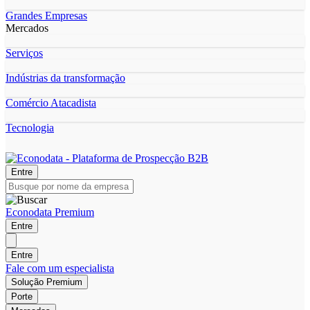
Grandes Empresas
Mercados
Serviços
Indústrias da transformação
Comércio Atacadista
Tecnologia
Entre
Econodata Premium
Entre
Entre
Fale com um especialista
Solução Premium
Porte