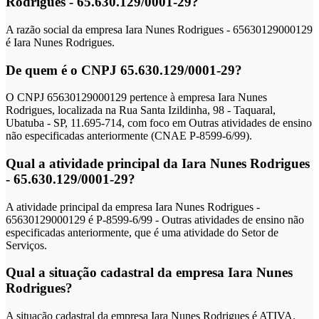
Rodrigues - 65.630.129/0001-29?
A razão social da empresa Iara Nunes Rodrigues - 65630129000129
é Iara Nunes Rodrigues.
De quem é o CNPJ 65.630.129/0001-29?
O CNPJ 65630129000129 pertence à empresa Iara Nunes
Rodrigues, localizada na Rua Santa Izildinha, 98 - Taquaral,
Ubatuba - SP, 11.695-714, com foco em Outras atividades de ensino
não especificadas anteriormente (CNAE P-8599-6/99).
Qual a atividade principal da Iara Nunes Rodrigues
- 65.630.129/0001-29?
A atividade principal da empresa Iara Nunes Rodrigues -
65630129000129 é P-8599-6/99 - Outras atividades de ensino não
especificadas anteriormente, que é uma atividade do Setor de
Serviços.
Qual a situação cadastral da empresa Iara Nunes
Rodrigues?
A situação cadastral da empresa Iara Nunes Rodrigues é ATIVA.