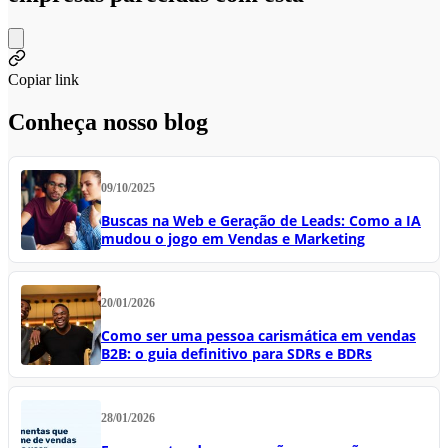
Copiar link
Conheça nosso blog
09/10/2025
Buscas na Web e Geração de Leads: Como a IA
mudou o jogo em Vendas e Marketing
20/01/2026
Como ser uma pessoa carismática em vendas
B2B: o guia definitivo para SDRs e BDRs
28/01/2026