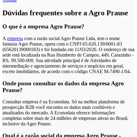
Dúvidas frequentes sobre a Agro Prause
O que é a empresa Agro Prause?
A
empresa
com a razão social Agro Prause Ltda, tem o nome
fantasia Agro Prause, opera com o CNPJ 65.620.139/0001-83
(65620139000183) e foi fundada em 11/03/2026. O endereço de sua
sede está localizada na Rua Humberto de Campos, 449, Carazinho -
RS, 99.500-000. Sua atividade principal é de Atividades de
intermediação e agenciamento de serviços e negócios em geral,
exceto imobiliários, de acordo com o código CNAE M-7490-1/04.
Onde posso consultar os dados da empresa Agro
Prause?
Consultar empresa é na Econodata. Só na melhor plataforma de
prospecção B2B você encontra os dados mais confiáveis e
atualizados do mercado. A Econodata oferece informações
completas sobre mais de 24 milhões de empresas ativas no Brasil,
inclusive da Agro Prause.
Qual é a razão social da empresa Agro Prause -