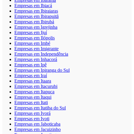
Empresas em Ibarama
Empresas em Ibiaçá
Empresas em Ibiraiaras
Empresas em Ibirapuitã
Empresas em Ibirubá
Empresas em Igrejinha
Empresas em Ijuí
Empresas em Ilópolis
Empresas em Imbé
Empresas em Imigrante
Empresas em Independência
Empresas em Inhacorá
Empresas em Ipê
Empresas em Ipiranga do Sul
Empresas em Iraí
Empresas em Itaara
Empresas em Itacurubi
Empresas em Itapuca
Empresas em Itaqui
Empresas em Itati
Empresas em Itatiba do Sul
Empresas em Ivorá
Empresas em Ivoti
Empresas em Jaboticaba
Empresas em Jacuizinho