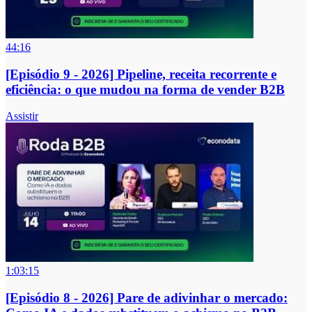
44:16
[Episódio 9 - 2026] Pipeline, receita recorrente e
eficiência: o que mudou na forma de vender B2B
Assistir
1:03:15
[Episódio 8 - 2026] Pare de adivinhar o mercado: