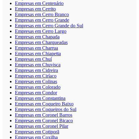
Empresas em Centenário
Empresas em Cerrito
Empresas em Cerro Branco
Empresas em Cerro Grande
Empresas em Cerro Grande do Sul
Empresas em Cerro Largo
Empresas em Chapada
Empresas em Charqueadas
Empresas em Charrua
Empresas em Chiapetta
Empresas em Chuí
Empresas em Chuvisca
Empresas em Cidreira
Empresas em Ciríaco
Empresas em Colinas
Empresas em Colorado
Empresas em Condor
Empresas em Constantina
Empresas em Coqueiro Baixo
Empresas em Coqueiros do Sul
Empresas em Coronel Barros
Empresas em Coronel Bicaco
Empresas em Coronel Pilar
Empresas em Cotiporã
Empresas em Coxilha