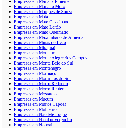
Empresas em Mariana Pimentel
Empresas em Mariano Moro
Empresas em Marques de Souza
Empresas em Mata
Empresas em Mato Castelhano
Empresas em Mato Leitão
Empresas em Mato Queimado
Empresas em Maximiliano de Almeida
Empresas em Minas do Leão
Empresas em Miraguaí
Empresas em Montauri
Empresas em Monte Alegre dos Campos
Empresas em Monte Belo do Sul
Empresas em Montenegro
Empresas em Mormaço
Empresas em Morrinhos do Sul
Empresas em Morro Redondo
Empresas em Morro Reuter
Empresas em Mostardas
Empresas em Muçum
Empresas em Muitos Capões
Empresas em Muliterno
Empresas em Não-Me-Toque
Empresas em Nicolau Vergueiro
Empresas em Nonoai