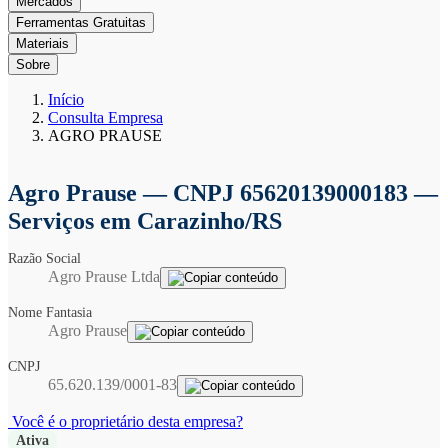
Mercados
Ferramentas Gratuitas
Materiais
Sobre
Início
Consulta Empresa
AGRO PRAUSE
Agro Prause
— CNPJ 65620139000183 —
Serviços em Carazinho/RS
Razão Social
Agro Prause Ltda
Nome Fantasia
Agro Prause
CNPJ
65.620.139/0001-83
Você é o proprietário desta empresa?
Ativa