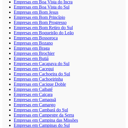
Empresas em Boa Vista do Incra
Empresas em Boa Vista do Sul
Empresas em Bom Jesus
Empresas em Bom Princípio
Empresas em Bom Progresso
Empresas em Bom Retiro do Sul
Empresas em Boqueirão do Leão
Empresas em Bossoroca
Empresas em Bozano
Empresas em Braga
Empresas em Brochier
Empresas em Butiá
Empresas em Caçapava do Sul
Empresas em Cacequi
Empresas em Cachoeira do Sul
Empresas em Cachoeirinha
Empresas em Cacique Doble
Empresas em Caibaté
Empresas em Caiçara
Empresas em Camaquã
Empresas em Camargo
Empresas em Cambará do Sul
Empresas em Campestre da Serra
Empresas em Campina das Missões
Empresas em Campinas do Sul