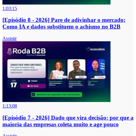
1:03:15
[Episódio 8 - 2026] Pare de adivinhar o mercado:
Como IA e dados substituem o achismo no B2B
Assistir
1:13:08
[Episódio 7 - 2026] Dado que vira decisão: por que a
maioria das empresas coleta muito e age pouco
Assistir