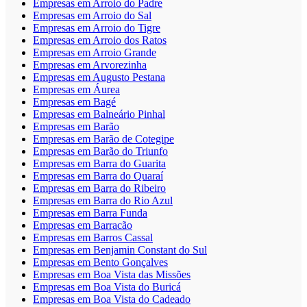
Empresas em Arroio do Padre
Empresas em Arroio do Sal
Empresas em Arroio do Tigre
Empresas em Arroio dos Ratos
Empresas em Arroio Grande
Empresas em Arvorezinha
Empresas em Augusto Pestana
Empresas em Áurea
Empresas em Bagé
Empresas em Balneário Pinhal
Empresas em Barão
Empresas em Barão de Cotegipe
Empresas em Barão do Triunfo
Empresas em Barra do Guarita
Empresas em Barra do Quaraí
Empresas em Barra do Ribeiro
Empresas em Barra do Rio Azul
Empresas em Barra Funda
Empresas em Barracão
Empresas em Barros Cassal
Empresas em Benjamin Constant do Sul
Empresas em Bento Gonçalves
Empresas em Boa Vista das Missões
Empresas em Boa Vista do Buricá
Empresas em Boa Vista do Cadeado