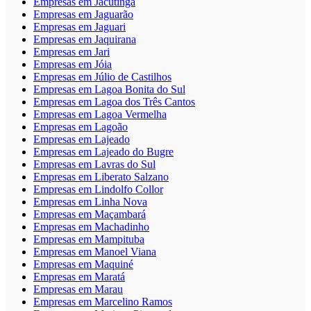
Empresas em Jacutinga
Empresas em Jaguarão
Empresas em Jaguari
Empresas em Jaquirana
Empresas em Jari
Empresas em Jóia
Empresas em Júlio de Castilhos
Empresas em Lagoa Bonita do Sul
Empresas em Lagoa dos Três Cantos
Empresas em Lagoa Vermelha
Empresas em Lagoão
Empresas em Lajeado
Empresas em Lajeado do Bugre
Empresas em Lavras do Sul
Empresas em Liberato Salzano
Empresas em Lindolfo Collor
Empresas em Linha Nova
Empresas em Maçambará
Empresas em Machadinho
Empresas em Mampituba
Empresas em Manoel Viana
Empresas em Maquiné
Empresas em Maratá
Empresas em Marau
Empresas em Marcelino Ramos