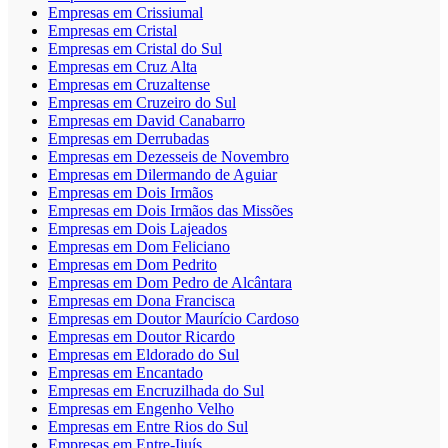
Empresas em Crissiumal
Empresas em Cristal
Empresas em Cristal do Sul
Empresas em Cruz Alta
Empresas em Cruzaltense
Empresas em Cruzeiro do Sul
Empresas em David Canabarro
Empresas em Derrubadas
Empresas em Dezesseis de Novembro
Empresas em Dilermando de Aguiar
Empresas em Dois Irmãos
Empresas em Dois Irmãos das Missões
Empresas em Dois Lajeados
Empresas em Dom Feliciano
Empresas em Dom Pedrito
Empresas em Dom Pedro de Alcântara
Empresas em Dona Francisca
Empresas em Doutor Maurício Cardoso
Empresas em Doutor Ricardo
Empresas em Eldorado do Sul
Empresas em Encantado
Empresas em Encruzilhada do Sul
Empresas em Engenho Velho
Empresas em Entre Rios do Sul
Empresas em Entre-Ijuís