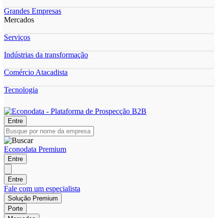
Grandes Empresas
Mercados
Serviços
Indústrias da transformação
Comércio Atacadista
Tecnologia
Entre
Econodata Premium
Entre
Entre
Fale com um especialista
Solução Premium
Porte