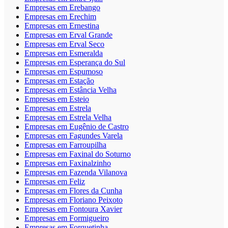
Empresas em Erebango
Empresas em Erechim
Empresas em Ernestina
Empresas em Erval Grande
Empresas em Erval Seco
Empresas em Esmeralda
Empresas em Esperança do Sul
Empresas em Espumoso
Empresas em Estação
Empresas em Estância Velha
Empresas em Esteio
Empresas em Estrela
Empresas em Estrela Velha
Empresas em Eugênio de Castro
Empresas em Fagundes Varela
Empresas em Farroupilha
Empresas em Faxinal do Soturno
Empresas em Faxinalzinho
Empresas em Fazenda Vilanova
Empresas em Feliz
Empresas em Flores da Cunha
Empresas em Floriano Peixoto
Empresas em Fontoura Xavier
Empresas em Formigueiro
Empresas em Forquetinha