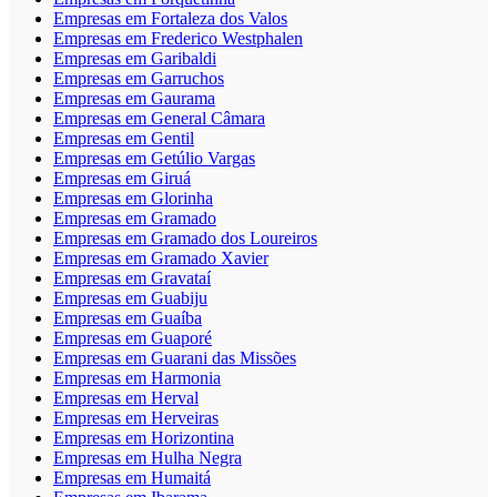
Empresas em Fortaleza dos Valos
Empresas em Frederico Westphalen
Empresas em Garibaldi
Empresas em Garruchos
Empresas em Gaurama
Empresas em General Câmara
Empresas em Gentil
Empresas em Getúlio Vargas
Empresas em Giruá
Empresas em Glorinha
Empresas em Gramado
Empresas em Gramado dos Loureiros
Empresas em Gramado Xavier
Empresas em Gravataí
Empresas em Guabiju
Empresas em Guaíba
Empresas em Guaporé
Empresas em Guarani das Missões
Empresas em Harmonia
Empresas em Herval
Empresas em Herveiras
Empresas em Horizontina
Empresas em Hulha Negra
Empresas em Humaitá