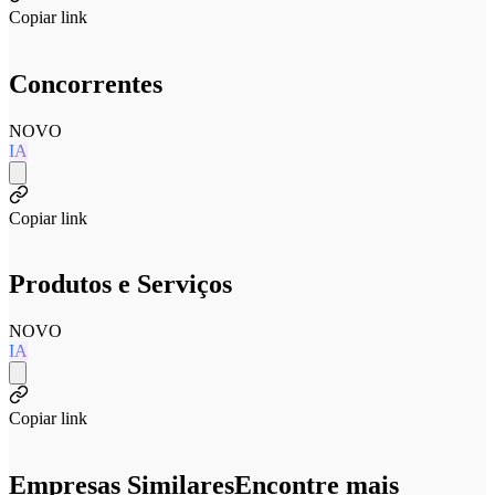
Copiar link
Concorrentes
NOVO
IA
Copiar link
Produtos e Serviços
NOVO
IA
Copiar link
Empresas Similares
Encontre mais