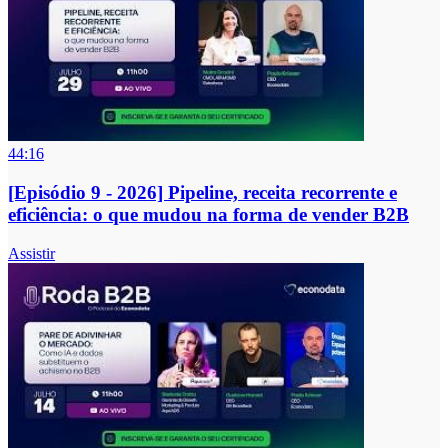
44:16
[Episódio 9 - 2026] Pipeline, receita recorrente e
eficiência: o que mudou na forma de vender B2B
Assistir