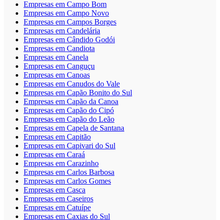
Empresas em Campo Bom
Empresas em Campo Novo
Empresas em Campos Borges
Empresas em Candelária
Empresas em Cândido Godói
Empresas em Candiota
Empresas em Canela
Empresas em Canguçu
Empresas em Canoas
Empresas em Canudos do Vale
Empresas em Capão Bonito do Sul
Empresas em Capão da Canoa
Empresas em Capão do Cipó
Empresas em Capão do Leão
Empresas em Capela de Santana
Empresas em Capitão
Empresas em Capivari do Sul
Empresas em Caraá
Empresas em Carazinho
Empresas em Carlos Barbosa
Empresas em Carlos Gomes
Empresas em Casca
Empresas em Caseiros
Empresas em Catuípe
Empresas em Caxias do Sul