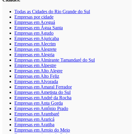
Todas as Cidades do Rio Grande do Sul
Empresas por cidade
Empresas em Aceguá
Empresas em Água Santa
Empresas em Agudo
Empresas em Ajuricaba
Empresas em Alecrim
Empresas em Alegrete
Empresas em Alegria
Empresas em Almirante Tamandaré do Sul
Empresas em Alpestre
Empresas em Alto Alegre
Empresas em Alto Feliz
Empresas em Alvorada
Empresas em Amaral Ferrador
Empresas em Ametista do Sul
Empresas em André da Rocha
Empresas em Anta Gorda
Empresas em Antônio Prado
Empresas em Arambaré
Empresas em Araricá
Empresas em Aratiba
Empresas em Arroio do Meio