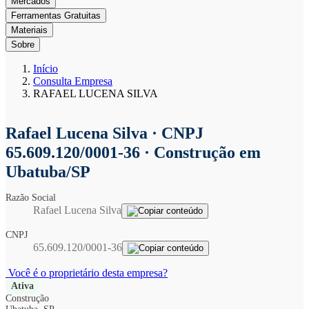
Mercados
Ferramentas Gratuitas
Materiais
Sobre
Início
Consulta Empresa
RAFAEL LUCENA SILVA
Rafael Lucena Silva
· CNPJ
65.609.120/0001-36 · Construção em
Ubatuba/SP
Razão Social
Rafael Lucena Silva
CNPJ
65.609.120/0001-36
Você é o proprietário desta empresa?
Ativa
Construção