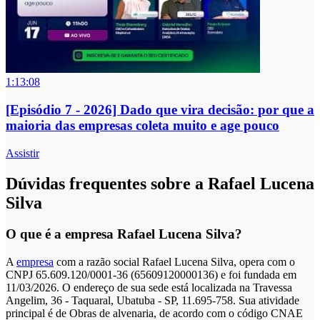
1:13:08
[Episódio 7 - 2026] Dado que vira decisão: por que a
maioria das empresas coleta muito e age pouco
Assistir
Dúvidas frequentes sobre a Rafael Lucena
Silva
O que é a empresa Rafael Lucena Silva?
A
empresa
com a razão social Rafael Lucena Silva, opera com o
CNPJ 65.609.120/0001-36 (65609120000136) e foi fundada em
11/03/2026. O endereço de sua sede está localizada na Travessa
Angelim, 36 - Taquaral, Ubatuba - SP, 11.695-758. Sua atividade
principal é de Obras de alvenaria, de acordo com o código CNAE