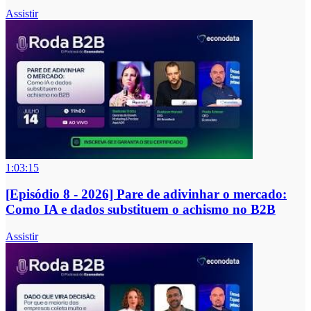
Assistir
1:03:15
[Episódio 8 - 2026] Pare de adivinhar o mercado:
Como IA e dados substituem o achismo no B2B
Assistir