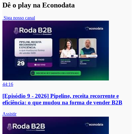
Dê o play na Econodata
Siga nosso canal
44:16
[Episódio 9 - 2026] Pipeline, receita recorrente e
eficiência: o que mudou na forma de vender B2B
Assistir