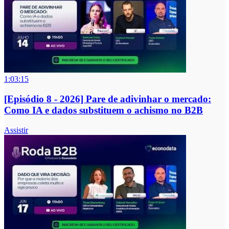
1:03:15
[Episódio 8 - 2026] Pare de adivinhar o mercado:
Como IA e dados substituem o achismo no B2B
Assistir