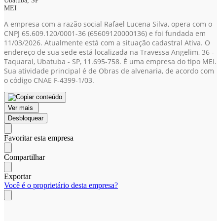
Ubatuba, SP
MEI
A empresa com a razão social Rafael Lucena Silva, opera com o
CNPJ 65.609.120/0001-36
(65609120000136)
e foi fundada em
11/03/2026. Atualmente está com a situação cadastral Ativa. O
endereço de sua sede está localizada na Travessa Angelim, 36 -
Taquaral, Ubatuba - SP, 11.695-758. É uma empresa do tipo MEI.
Sua atividade principal é de Obras de alvenaria, de acordo com
o código CNAE F-4399-1/03.
Ver mais
Desbloquear
Favoritar esta empresa
Compartilhar
Exportar
Você é o proprietário desta empresa?