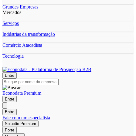
Grandes Empresas
Mercados
Serviços
Indústrias da transformação
Comércio Atacadista
Tecnologia
Entre
Econodata Premium
Entre
Entre
Fale com um especialista
Solução Premium
Porte