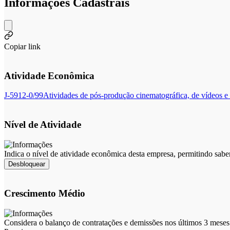
Informações Cadastrais
Copiar link
Atividade Econômica
J-5912-0/99
Atividades de pós-produção cinematográfica, de vídeos e 
Nível de Atividade
Indica o nível de atividade econômica desta empresa, permitindo sabe
Desbloquear
Crescimento Médio
Considera o balanço de contratações e demissões nos últimos 3 meses 