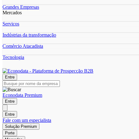
Grandes Empresas
Mercados
Serviços
Indústrias da transformação
Comércio Atacadista
Tecnologia
Entre
Econodata Premium
Entre
Entre
Fale com um especialista
Solução Premium
Porte