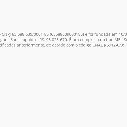
o CNPJ 65.588.639/0001-85
(65588639000185)
e foi fundada em 10/0
iguel, Sao Leopoldo - RS, 93.025-670. É uma empresa do tipo MEI. 
cificadas anteriormente, de acordo com o código CNAE J-5912-0/99.