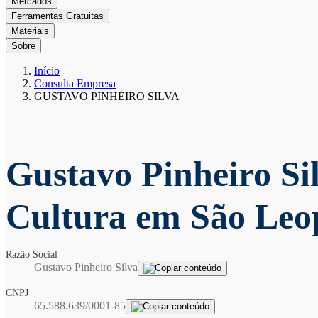
Mercados
Ferramentas Gratuitas
Materiais
Sobre
Início
Consulta Empresa
GUSTAVO PINHEIRO SILVA
Gustavo Pinheiro Si
Cultura em São Leo
Razão Social
Gustavo Pinheiro Silva
CNPJ
65.588.639/0001-85