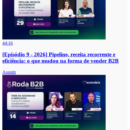
44:16
[Episódio 9 - 2026] Pipeline, receita recorrente e
eficiência: o que mudou na forma de vender B2B
Assistir