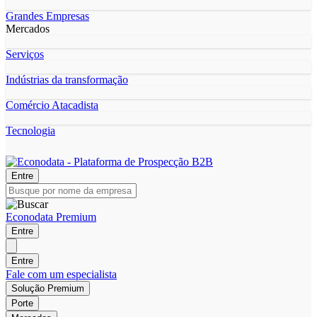
Grandes Empresas
Mercados
Serviços
Indústrias da transformação
Comércio Atacadista
Tecnologia
Entre
Econodata Premium
Entre
Entre
Fale com um especialista
Solução Premium
Porte