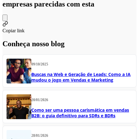
empresas parecidas com esta
Copiar link
Conheça nosso blog
09/10/2025
Buscas na Web e Geração de Leads: Como a IA
mudou o jogo em Vendas e Marketing
20/01/2026
Como ser uma pessoa carismática em vendas
B2B: o guia definitivo para SDRs e BDRs
28/01/2026