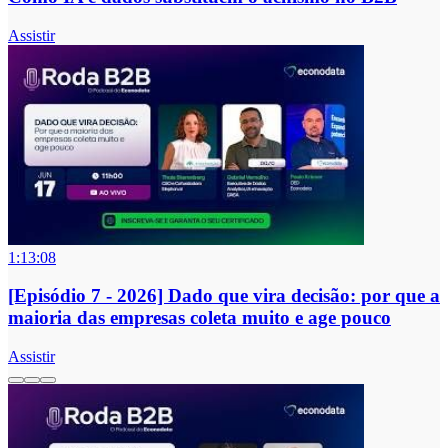
Assistir
1:13:08
[Episódio 7 - 2026] Dado que vira decisão: por que a
maioria das empresas coleta muito e age pouco
Assistir