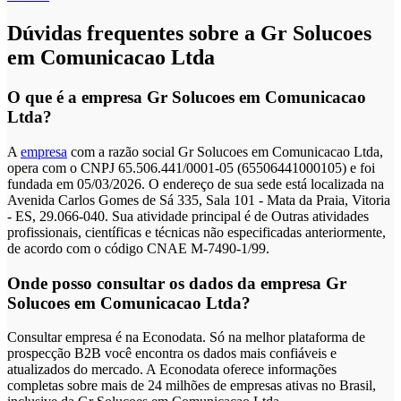
Dúvidas frequentes sobre a Gr Solucoes
em Comunicacao Ltda
O que é a empresa Gr Solucoes em Comunicacao
Ltda?
A
empresa
com a razão social Gr Solucoes em Comunicacao Ltda,
opera com o CNPJ 65.506.441/0001-05 (65506441000105) e foi
fundada em 05/03/2026. O endereço de sua sede está localizada na
Avenida Carlos Gomes de Sá 335, Sala 101 - Mata da Praia, Vitoria
- ES, 29.066-040. Sua atividade principal é de Outras atividades
profissionais, científicas e técnicas não especificadas anteriormente,
de acordo com o código CNAE M-7490-1/99.
Onde posso consultar os dados da empresa Gr
Solucoes em Comunicacao Ltda?
Consultar empresa é na Econodata. Só na melhor plataforma de
prospecção B2B você encontra os dados mais confiáveis e
atualizados do mercado. A Econodata oferece informações
completas sobre mais de 24 milhões de empresas ativas no Brasil,