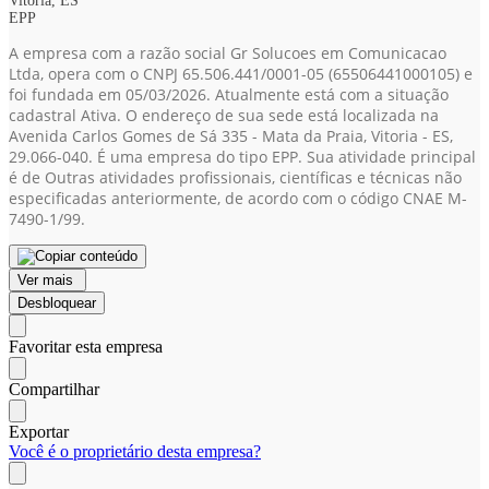
Vitória, ES
EPP
A empresa com a razão social Gr Solucoes em Comunicacao
Ltda, opera com o CNPJ 65.506.441/0001-05
(65506441000105)
e
foi fundada em 05/03/2026. Atualmente está com a situação
cadastral Ativa. O endereço de sua sede está localizada na
Avenida Carlos Gomes de Sá 335 - Mata da Praia, Vitoria - ES,
29.066-040. É uma empresa do tipo EPP. Sua atividade principal
é de Outras atividades profissionais, científicas e técnicas não
especificadas anteriormente, de acordo com o código CNAE M-
7490-1/99.
Ver mais
Desbloquear
Favoritar esta empresa
Compartilhar
Exportar
Você é o proprietário desta empresa?