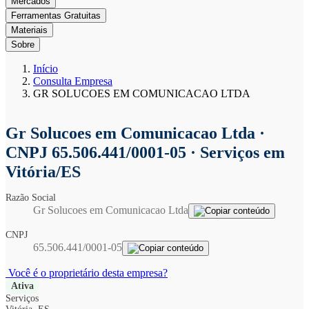
Mercados
Ferramentas Gratuitas
Materiais
Sobre
Início
Consulta Empresa
GR SOLUCOES EM COMUNICACAO LTDA
Gr Solucoes em Comunicacao Ltda
·
CNPJ 65.506.441/0001-05 · Serviços em
Vitória/ES
Razão Social
Gr Solucoes em Comunicacao Ltda
CNPJ
65.506.441/0001-05
Você é o proprietário desta empresa?
Ativa
Serviços