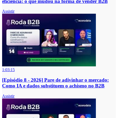
eficiência: o que mudou na forma de vender B2B
Assistir
1:03:15
[Episódio 8 - 2026] Pare de adivinhar o mercado:
Como IA e dados substituem o achismo no B2B
Assistir