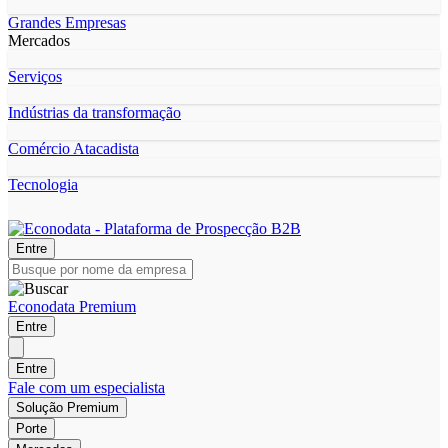
Grandes Empresas
Mercados
Serviços
Indústrias da transformação
Comércio Atacadista
Tecnologia
Entre
Econodata Premium
Entre
Entre
Fale com um especialista
Solução Premium
Porte