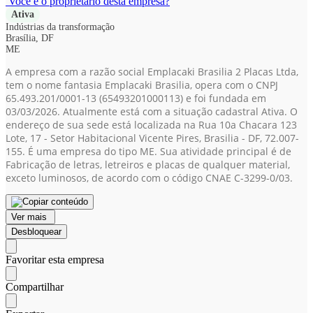
Você é o proprietário desta empresa?
Ativa
Indústrias da transformação
Brasília, DF
ME
A empresa com a razão social Emplacaki Brasilia 2 Placas Ltda,
tem o nome fantasia Emplacaki Brasilia, opera com o CNPJ
65.493.201/0001-13
(65493201000113)
e foi fundada em
03/03/2026. Atualmente está com a situação cadastral Ativa. O
endereço de sua sede está localizada na Rua 10a Chacara 123
Lote, 17 - Setor Habitacional Vicente Pires, Brasilia - DF, 72.007-
155. É uma empresa do tipo ME. Sua atividade principal é de
Fabricação de letras, letreiros e placas de qualquer material,
exceto luminosos, de acordo com o código CNAE C-3299-0/03.
Ver mais
Desbloquear
Favoritar esta empresa
Compartilhar