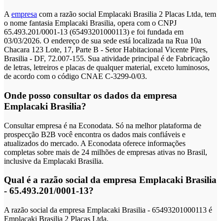
A
empresa
com a razão social Emplacaki Brasilia 2 Placas Ltda, tem
o nome fantasia Emplacaki Brasilia, opera com o CNPJ
65.493.201/0001-13 (65493201000113) e foi fundada em
03/03/2026. O endereço de sua sede está localizada na Rua 10a
Chacara 123 Lote, 17, Parte B - Setor Habitacional Vicente Pires,
Brasilia - DF, 72.007-155. Sua atividade principal é de Fabricação
de letras, letreiros e placas de qualquer material, exceto luminosos,
de acordo com o código CNAE C-3299-0/03.
Onde posso consultar os dados da empresa
Emplacaki Brasilia?
Consultar empresa é na Econodata. Só na melhor plataforma de
prospecção B2B você encontra os dados mais confiáveis e
atualizados do mercado. A Econodata oferece informações
completas sobre mais de 24 milhões de empresas ativas no Brasil,
inclusive da Emplacaki Brasilia.
Qual é a razão social da empresa Emplacaki Brasilia
- 65.493.201/0001-13?
A razão social da empresa Emplacaki Brasilia - 65493201000113 é
Emplacaki Brasilia 2 Placas Ltda.