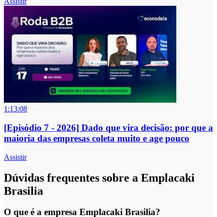
Assistir
1:13:08
[Episódio 7 - 2026] Dado que vira decisão: por que a
maioria das empresas coleta muito e age pouco
Assistir
Dúvidas frequentes sobre a Emplacaki
Brasilia
O que é a empresa Emplacaki Brasilia?