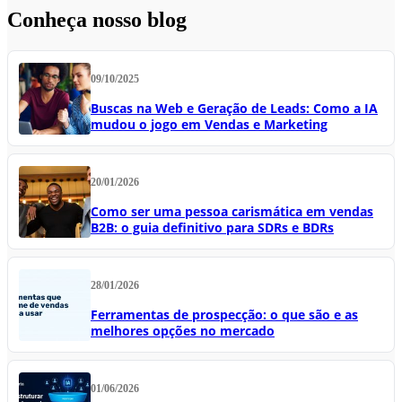
Conheça nosso blog
09/10/2025
Buscas na Web e Geração de Leads: Como a IA
mudou o jogo em Vendas e Marketing
20/01/2026
Como ser uma pessoa carismática em vendas
B2B: o guia definitivo para SDRs e BDRs
28/01/2026
Ferramentas de prospecção: o que são e as
melhores opções no mercado
01/06/2026