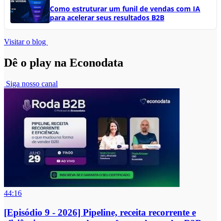
Como estruturar um funil de vendas com IA
para acelerar seus resultados B2B
Visitar o blog
Dê o play na Econodata
Siga nosso canal
44:16
[Episódio 9 - 2026] Pipeline, receita recorrente e