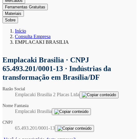
Mercados
Ferramentas Gratuitas
Materiais
Sobre
Início
Consulta Empresa
EMPLACAKI BRASILIA
Emplacaki Brasilia
· CNPJ
65.493.201/0001-13 · Indústrias da
transformação em Brasília/DF
Razão Social
Emplacaki Brasilia 2 Placas Ltda
Nome Fantasia
Emplacaki Brasilia
CNPJ
65.493.201/0001-13