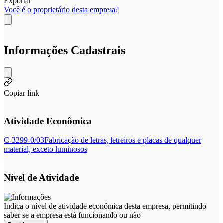
Exportar
Você é o proprietário desta empresa?
Informações Cadastrais
Copiar link
Atividade Econômica
C-3299-0/03
Fabricação de letras, letreiros e placas de qualquer
material, exceto luminosos
Nível de Atividade
Indica o nível de atividade econômica desta empresa, permitindo
saber se a empresa está funcionando ou não