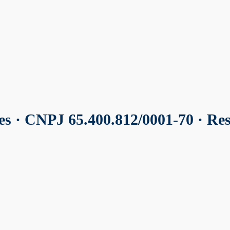
ves
· CNPJ 65.400.812/0001-70 · R