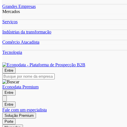
Grandes Empresas
Mercados
Serviços
Indústrias da transformação
Comércio Atacadista
Tecnologia
Entre
Econodata Premium
Entre
Entre
Fale com um especialista
Solução Premium
Porte