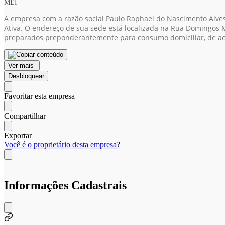
MEI
A empresa com a razão social Paulo Raphael do Nascimento Alve
Ativa. O endereço de sua sede está localizada na Rua Domingos M
preparados preponderantemente para consumo domiciliar, de ac
Ver mais
Desbloquear
Favoritar esta empresa
Compartilhar
Exportar
Você é o proprietário desta empresa?
Informações Cadastrais