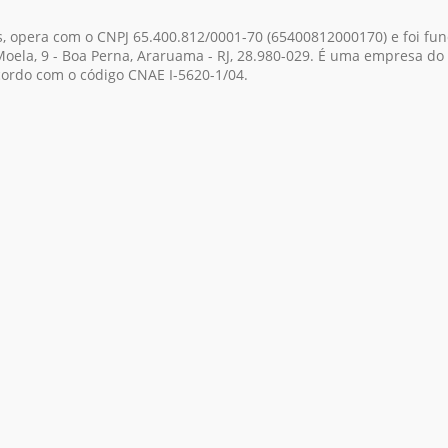
s, opera com o CNPJ 65.400.812/0001-70
(65400812000170)
e foi fu
oela, 9 - Boa Perna, Araruama - RJ, 28.980-029. É uma empresa do 
ordo com o código CNAE I-5620-1/04.