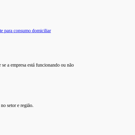
te para consumo domiciliar
r se a empresa está funcionando ou não
no setor e região.