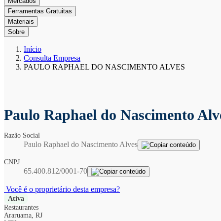
Mercados
Ferramentas Gratuitas
Materiais
Sobre
Início
Consulta Empresa
PAULO RAPHAEL DO NASCIMENTO ALVES
Paulo Raphael do Nascimento Al
Razão Social
Paulo Raphael do Nascimento Alves
CNPJ
65.400.812/0001-70
Você é o proprietário desta empresa?
Ativa
Restaurantes
Araruama, RJ