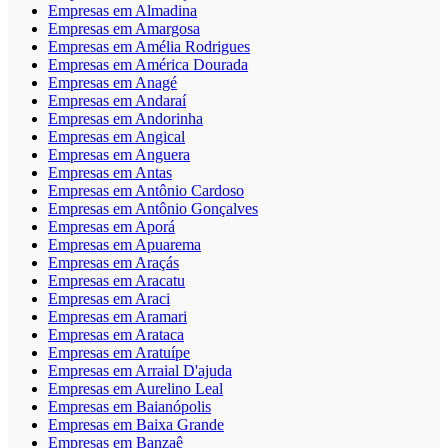
Empresas em Almadina
Empresas em Amargosa
Empresas em Amélia Rodrigues
Empresas em América Dourada
Empresas em Anagé
Empresas em Andaraí
Empresas em Andorinha
Empresas em Angical
Empresas em Anguera
Empresas em Antas
Empresas em Antônio Cardoso
Empresas em Antônio Gonçalves
Empresas em Aporá
Empresas em Apuarema
Empresas em Araçás
Empresas em Aracatu
Empresas em Araci
Empresas em Aramari
Empresas em Arataca
Empresas em Aratuípe
Empresas em Arraial D'ajuda
Empresas em Aurelino Leal
Empresas em Baianópolis
Empresas em Baixa Grande
Empresas em Banzaê