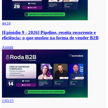
44:16
[Episódio 9 - 2026] Pipeline, receita recorrente e
eficiência: o que mudou na forma de vender B2B
Assistir
1:03:15