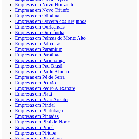
Empresas em Novo Horizonte
Empresas em Novo Triunfo
Empresas em Olindina
Empresas em Oliveira dos Brejinhos
Empresas em Ouriçangas
Empresas em Ourolândia
Empresas em Palmas de Monte Alto
Empresas em Palmeiras
Empresas em Paramirim
Empresas em Paratinga
Empresas em Paripiranga
Empresas em Pau Brasil
Empresas em Paulo Afonso
Empresas em Pé de Serra
Empresas em Pedrão
Empresas em Pedro Alexandre
Empresas em Piatã
Empresas em Pilão Arcado
Empresas em Pindaí
Empresas em Pindobaçu
Empresas em Pintadas
Empresas em Piraí do Norte
Empresas em Piripá
Empresas em Piritiba
Empresas em Planaltino