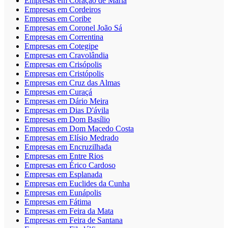
Empresas em Coração de Maria
Empresas em Cordeiros
Empresas em Coribe
Empresas em Coronel João Sá
Empresas em Correntina
Empresas em Cotegipe
Empresas em Cravolândia
Empresas em Crisópolis
Empresas em Cristópolis
Empresas em Cruz das Almas
Empresas em Curaçá
Empresas em Dário Meira
Empresas em Dias D'ávila
Empresas em Dom Basílio
Empresas em Dom Macedo Costa
Empresas em Elísio Medrado
Empresas em Encruzilhada
Empresas em Entre Rios
Empresas em Érico Cardoso
Empresas em Esplanada
Empresas em Euclides da Cunha
Empresas em Eunápolis
Empresas em Fátima
Empresas em Feira da Mata
Empresas em Feira de Santana