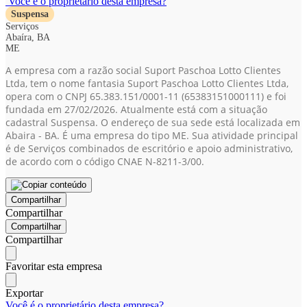
Você é o proprietário desta empresa?
Suspensa
Serviços
Abaíra, BA
ME
A empresa com a razão social Suport Paschoa Lotto Clientes
Ltda, tem o nome fantasia Suport Paschoa Lotto Clientes Ltda,
opera com o CNPJ 65.383.151/0001-11
(65383151000111)
e foi
fundada em 27/02/2026. Atualmente está com a situação
cadastral Suspensa. O endereço de sua sede está localizada em
Abaira - BA. É uma empresa do tipo ME. Sua atividade principal
é de Serviços combinados de escritório e apoio administrativo,
de acordo com o código CNAE N-8211-3/00.
Compartilhar
Compartilhar
Compartilhar
Compartilhar
Favoritar esta empresa
Exportar
Você é o proprietário desta empresa?