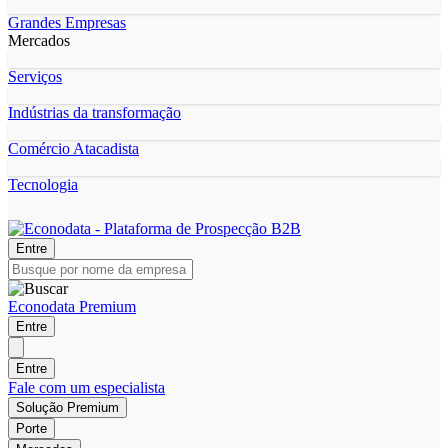
Grandes Empresas
Mercados
Serviços
Indústrias da transformação
Comércio Atacadista
Tecnologia
Entre
Econodata Premium
Entre
Entre
Fale com um especialista
Solução Premium
Porte