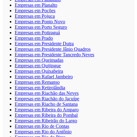
Empresas em Planalto
Empresas em Poções
Empresas em Pojuca
Empresas em Ponto Novo
Empresas em Porto Seguro
Empresas em Potiraguá
Empresas em Prado
Empresas em Presidente Dutra
Empresas em Presidente Jânio Quadros
Empresas em Presidente Tancredo Neves
Empresas em Queimadas
Empresas em Quijingue
Empresas em Quixabeira
Empresas em Rafael Jambeiro
Empresas em Remanso
Empresas em Retirolândia
Empresas em Riachão das Neves
Empresas em Riachão do Jacuípe
Empresas em Riacho de Santana
Empresas em Ribeira do Amparo
Empresas em Ribeira do Pombal
Empresas em Ribeirão do Largo
Empresas em Rio de Contas
Empresas em Rio do Antônio