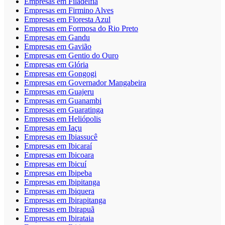
Empresas em Filadélfia
Empresas em Firmino Alves
Empresas em Floresta Azul
Empresas em Formosa do Rio Preto
Empresas em Gandu
Empresas em Gavião
Empresas em Gentio do Ouro
Empresas em Glória
Empresas em Gongogi
Empresas em Governador Mangabeira
Empresas em Guajeru
Empresas em Guanambi
Empresas em Guaratinga
Empresas em Heliópolis
Empresas em Iaçu
Empresas em Ibiassucê
Empresas em Ibicaraí
Empresas em Ibicoara
Empresas em Ibicuí
Empresas em Ibipeba
Empresas em Ibipitanga
Empresas em Ibiquera
Empresas em Ibirapitanga
Empresas em Ibirapuã
Empresas em Ibirataia