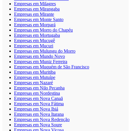
Empresas em Milagres
Empresas em Mirangaba
Empresas em Mirante
Empresas em Monte Santo
Empresas em Morpará
Empresas em Morro do Chapéu
Empresas em Mortugaba
Empresas em Mucugê
Empresas em Mucuri
Empresas em Mulungu do Morro
Empresas em Mundo Novo
Empresas em Muniz Ferreira
Empresas em Muquém de São Francisco
Empresas em Muritiba
Empresas em Mutuípe
Empresas em Nazaré
Empresas em Nilo Peçanha
Empresas em Nordestina
Empresas em Nova Canaã
Empresas em Nova Fátima
Empresas em Nova Ibiá
Empresas em Nova Itarana
Empresas em Nova Redenção
Empresas em Nova Soure
Empresas em Nova Viçosa