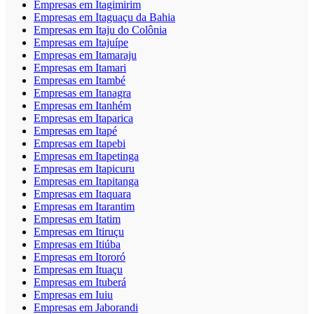
Empresas em Itagimirim
Empresas em Itaguaçu da Bahia
Empresas em Itaju do Colônia
Empresas em Itajuípe
Empresas em Itamaraju
Empresas em Itamari
Empresas em Itambé
Empresas em Itanagra
Empresas em Itanhém
Empresas em Itaparica
Empresas em Itapé
Empresas em Itapebi
Empresas em Itapetinga
Empresas em Itapicuru
Empresas em Itapitanga
Empresas em Itaquara
Empresas em Itarantim
Empresas em Itatim
Empresas em Itiruçu
Empresas em Itiúba
Empresas em Itororó
Empresas em Ituaçu
Empresas em Ituberá
Empresas em Iuiu
Empresas em Jaborandi