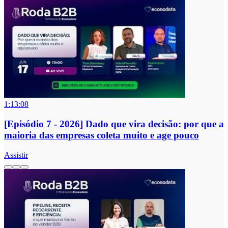
1:13:08
[Episódio 7 - 2026] Dado que vira decisão: por que a
maioria das empresas coleta muito e age pouco
Assistir