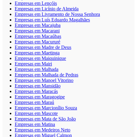
Empresas em Lençóis
Empresas em Licínio de Almeida
Empresas em Livramento de Nossa Senhora
Empresas em Luís Eduardo Magalhães
Empresas em Macajuba
Empresas em Macarani
Empresas em Macaúbas
Empresas em Macururé
Empresas em Madre de Deus
Empresas em Maetinga
Empresas em Maiquinique
Empresas em Mairi
Empresas em Malhada
Empresas em Malhada de Pedras
Empresas em Manoel Vitorino
Empresas em Mansidão
Empresas em Maracás
Empresas em Maragogipe
Empresas em Maraú
Empresas em Marcionílio Souza
Empresas em Mascote
Empresas em Mata de São João
Empresas em Matina
Empresas em Medeiros Neto
Empresas em Miguel Calmon