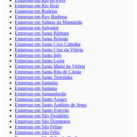
Empresas em Rio do Pires
Empresas em Rio Real
Empresas em Rodelas
Empresas em Ruy Barbosa
Empresas em Salinas da Margarida
Empresas em Salvador
Empresas em Santa Bárbara
Empresas em Santa Brígida
Empresas em Santa Cruz Cabrália
Empresas em Santa Cruz da Vitória
Empresas em Santa Inês
Empresas em Santa Luzia
Empresas em Santa Maria da Vitória
Empresas em Santa Rita de Cássia
Empresas em Santa Terezinha
Empresas em Santaluz
Empresas em Santana
Empresas em Santanópolis
Empresas em Santo Amaro
Empresas em Santo Antônio de Jesus
Empresas em Santo Estevão
Empresas em São Desidério
Empresas em São Domingos
Empresas em São Felipe
Empresas em São Félix