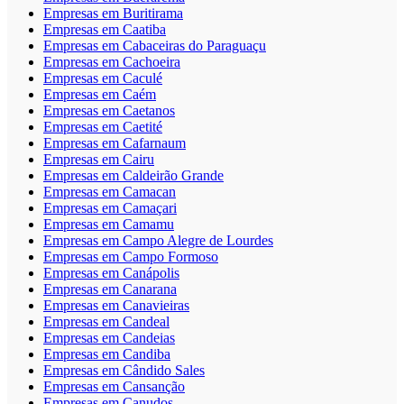
Empresas em Buritirama
Empresas em Caatiba
Empresas em Cabaceiras do Paraguaçu
Empresas em Cachoeira
Empresas em Caculé
Empresas em Caém
Empresas em Caetanos
Empresas em Caetité
Empresas em Cafarnaum
Empresas em Cairu
Empresas em Caldeirão Grande
Empresas em Camacan
Empresas em Camaçari
Empresas em Camamu
Empresas em Campo Alegre de Lourdes
Empresas em Campo Formoso
Empresas em Canápolis
Empresas em Canarana
Empresas em Canavieiras
Empresas em Candeal
Empresas em Candeias
Empresas em Candiba
Empresas em Cândido Sales
Empresas em Cansanção
Empresas em Canudos