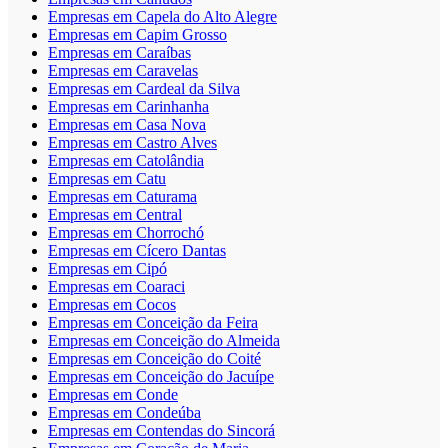
Empresas em Capela do Alto Alegre
Empresas em Capim Grosso
Empresas em Caraíbas
Empresas em Caravelas
Empresas em Cardeal da Silva
Empresas em Carinhanha
Empresas em Casa Nova
Empresas em Castro Alves
Empresas em Catolândia
Empresas em Catu
Empresas em Caturama
Empresas em Central
Empresas em Chorrochó
Empresas em Cícero Dantas
Empresas em Cipó
Empresas em Coaraci
Empresas em Cocos
Empresas em Conceição da Feira
Empresas em Conceição do Almeida
Empresas em Conceição do Coité
Empresas em Conceição do Jacuípe
Empresas em Conde
Empresas em Condeúba
Empresas em Contendas do Sincorá