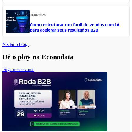
01/06/2026
Como estruturar um funil de vendas com IA
para acelerar seus resultados B2B
Visitar o blog
Dê o play na Econodata
Siga nosso canal