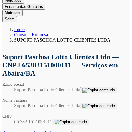
Mercados
Ferramentas Gratuitas
Materiais
Sobre
Início
Consulta Empresa
SUPORT PASCHOA LOTTO CLIENTES LTDA
Suport Paschoa Lotto Clientes Ltda
—
CNPJ 65383151000111 — Serviços em
Abaíra/BA
Razão Social
Suport Paschoa Lotto Clientes Ltda
Nome Fantasia
Suport Paschoa Lotto Clientes Ltda
CNPJ
65.383.151/0001-11