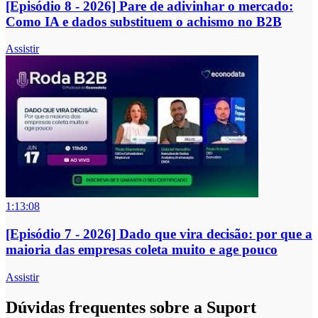
[Episódio 8 - 2026] Pare de adivinhar o mercado:
Como IA e dados substituem o achismo no B2B
Assistir
1:13:08
[Episódio 7 - 2026] Dado que vira decisão: por que a
maioria das empresas coleta muito e age pouco
Assistir
Dúvidas frequentes sobre a Suport