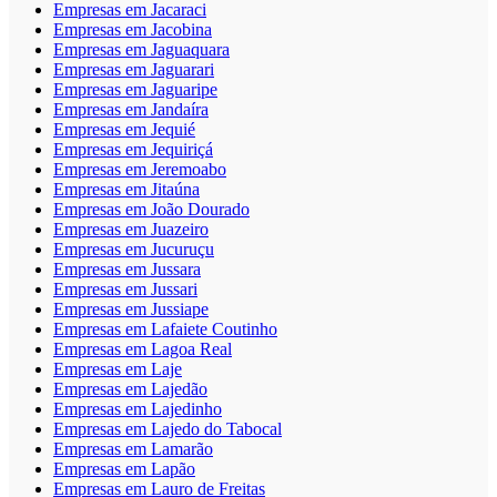
Empresas em Jacaraci
Empresas em Jacobina
Empresas em Jaguaquara
Empresas em Jaguarari
Empresas em Jaguaripe
Empresas em Jandaíra
Empresas em Jequié
Empresas em Jequiriçá
Empresas em Jeremoabo
Empresas em Jitaúna
Empresas em João Dourado
Empresas em Juazeiro
Empresas em Jucuruçu
Empresas em Jussara
Empresas em Jussari
Empresas em Jussiape
Empresas em Lafaiete Coutinho
Empresas em Lagoa Real
Empresas em Laje
Empresas em Lajedão
Empresas em Lajedinho
Empresas em Lajedo do Tabocal
Empresas em Lamarão
Empresas em Lapão
Empresas em Lauro de Freitas