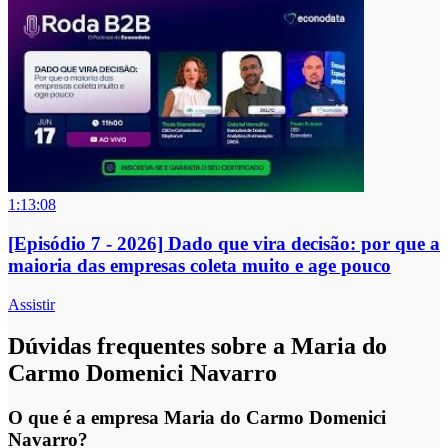
1:13:08
[Episódio 7 - 2026] Dado que vira decisão: por que a
maioria das empresas coleta muito e age pouco
Assistir
Dúvidas frequentes sobre a Maria do
Carmo Domenici Navarro
O que é a empresa Maria do Carmo Domenici
Navarro?