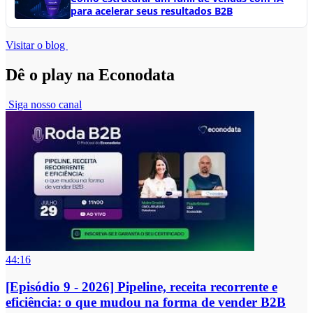
para acelerar seus resultados B2B
Visitar o blog
Dê o play na Econodata
Siga nosso canal
44:16
[Episódio 9 - 2026] Pipeline, receita recorrente e
eficiência: o que mudou na forma de vender B2B