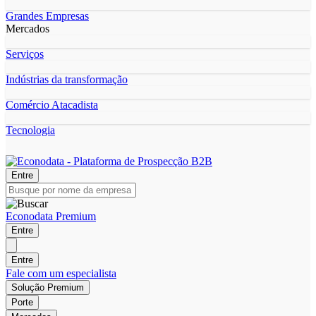
Grandes Empresas
Mercados
Serviços
Indústrias da transformação
Comércio Atacadista
Tecnologia
Entre
Econodata Premium
Entre
Entre
Fale com um especialista
Solução Premium
Porte