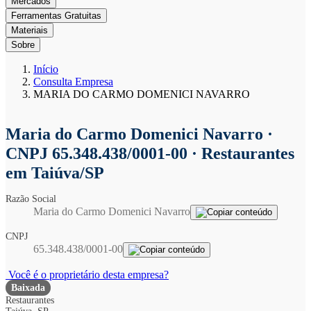
Mercados
Ferramentas Gratuitas
Materiais
Sobre
Início
Consulta Empresa
MARIA DO CARMO DOMENICI NAVARRO
Maria do Carmo Domenici Navarro
·
CNPJ 65.348.438/0001-00 · Restaurantes
em Taiúva/SP
Razão Social
Maria do Carmo Domenici Navarro
CNPJ
65.348.438/0001-00
Você é o proprietário desta empresa?
Baixada
Restaurantes