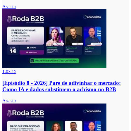
Assistir
1:03:15
[Episódio 8 - 2026] Pare de adivinhar o mercado:
Como IA e dados substituem o achismo no B2B
Assistir