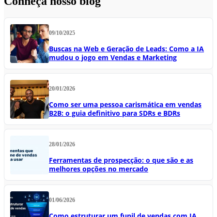
Conheça nosso blog
09/10/2025
Buscas na Web e Geração de Leads: Como a IA
mudou o jogo em Vendas e Marketing
20/01/2026
Como ser uma pessoa carismática em vendas
B2B: o guia definitivo para SDRs e BDRs
28/01/2026
Ferramentas de prospecção: o que são e as
melhores opções no mercado
01/06/2026
Como estruturar um funil de vendas com IA