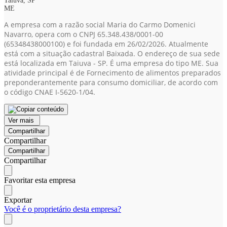
Taiúva, SP
ME
A empresa com a razão social Maria do Carmo Domenici
Navarro, opera com o CNPJ 65.348.438/0001-00
(65348438000100)
e foi fundada em 26/02/2026. Atualmente
está com a situação cadastral Baixada. O endereço de sua sede
está localizada em Taiuva - SP. É uma empresa do tipo ME. Sua
atividade principal é de Fornecimento de alimentos preparados
preponderantemente para consumo domiciliar, de acordo com
o código CNAE I-5620-1/04.
Ver mais
Compartilhar
Compartilhar
Compartilhar
Compartilhar
Favoritar esta empresa
Exportar
Você é o proprietário desta empresa?