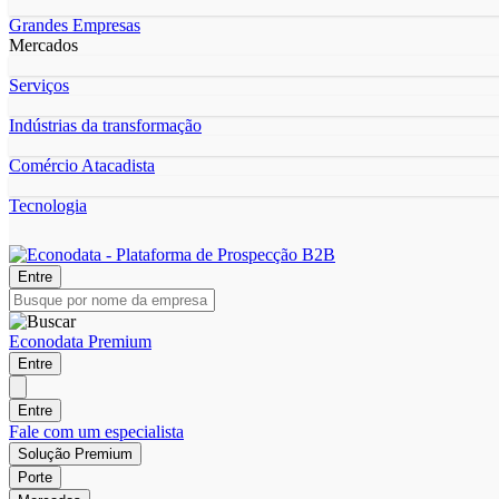
Grandes Empresas
Mercados
Serviços
Indústrias da transformação
Comércio Atacadista
Tecnologia
Entre
Econodata Premium
Entre
Entre
Fale com um especialista
Solução Premium
Porte