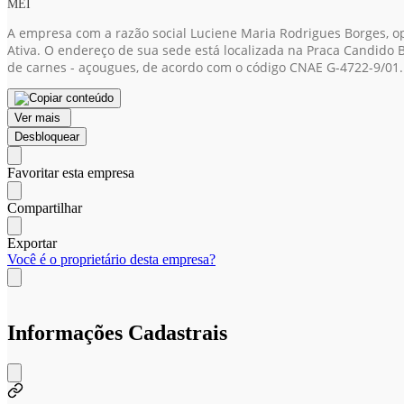
MEI
A empresa com a razão social Luciene Maria Rodrigues Borges, o
Ativa. O endereço de sua sede está localizada na Praca Candido Br
de carnes - açougues, de acordo com o código CNAE G-4722-9/01.
Ver mais
Desbloquear
Favoritar esta empresa
Compartilhar
Exportar
Você é o proprietário desta empresa?
Informações Cadastrais