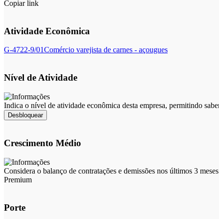
Copiar link
Atividade Econômica
G-4722-9/01
Comércio varejista de carnes - açougues
Nível de Atividade
Indica o nível de atividade econômica desta empresa, permitindo sabe
Desbloquear
Crescimento Médio
Considera o balanço de contratações e demissões nos últimos 3 meses 
Premium
Porte