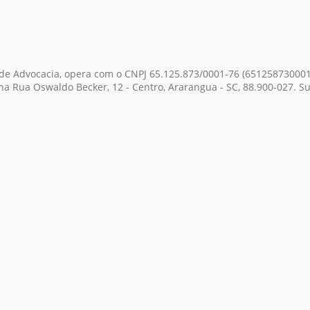
 de Advocacia, opera com o CNPJ 65.125.873/0001-76
(651258730001
na Rua Oswaldo Becker, 12 - Centro, Ararangua - SC, 88.900-027. Su