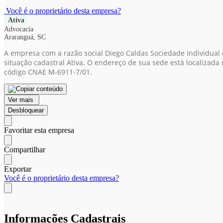
Você é o proprietário desta empresa?
Ativa
Advocacia
Araranguá, SC
A empresa com a razão social Diego Caldas Sociedade Individual
situação cadastral Ativa. O endereço de sua sede está localizada 
código CNAE M-6911-7/01.
Ver mais
Desbloquear
Favoritar esta empresa
Compartilhar
Exportar
Você é o proprietário desta empresa?
Informações Cadastrais