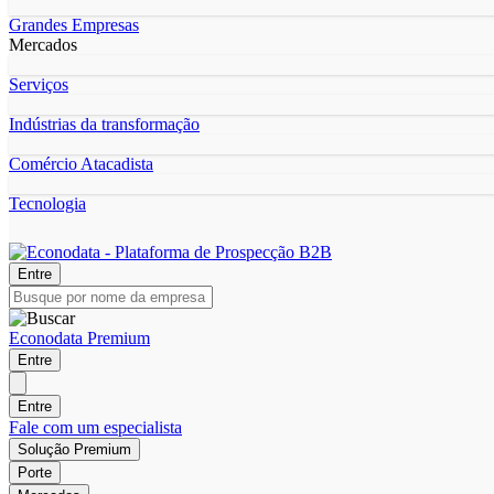
Grandes Empresas
Mercados
Serviços
Indústrias da transformação
Comércio Atacadista
Tecnologia
Entre
Econodata Premium
Entre
Entre
Fale com um especialista
Solução Premium
Porte