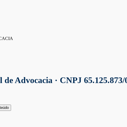
CACIA
al de Advocacia
· CNPJ 65.125.873/