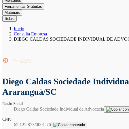
Mercados
Ferramentas Gratuitas
Materiais
Sobre
Início
Consulta Empresa
DIEGO CALDAS SOCIEDADE INDIVIDUAL DE ADVO
Diego Caldas Sociedade Individu
Araranguá/SC
Razão Social
Diego Caldas Sociedade Individual de Advocacia
CNPJ
65.125.873/0001-76