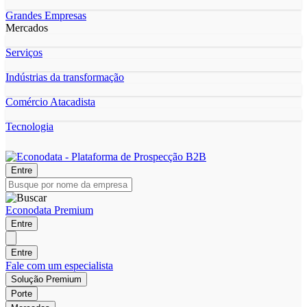
Grandes Empresas
Mercados
Serviços
Indústrias da transformação
Comércio Atacadista
Tecnologia
Entre
Econodata Premium
Entre
Entre
Fale com um especialista
Solução Premium
Porte