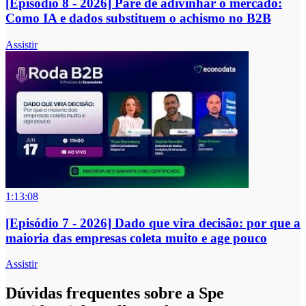
[Episódio 8 - 2026] Pare de adivinhar o mercado:
Como IA e dados substituem o achismo no B2B
Assistir
1:13:08
[Episódio 7 - 2026] Dado que vira decisão: por que a
maioria das empresas coleta muito e age pouco
Assistir
Dúvidas frequentes sobre a Spe