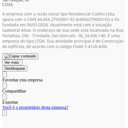
São Gonçalo, RJ
LTDA
A empresa com a razão social Spe Residencial Coelho Ltda,
opera com o CNPJ 64.856.279/0001-92
(64856279000192)
e foi
fundada em 30/01/2026. Atualmente está com a situação
cadastral Ativa. O endereço de sua sede está localizada na Rua
Fortaleza, 296 - Trindade, Sao Goncalo - RJ, 24.456-140. É uma
empresa do tipo LTDA. Sua atividade principal é de Construção
de edifícios, de acordo com o código CNAE F-4120-4/00.
Ver mais
Desbloquear
Favoritar esta empresa
Compartilhar
Exportar
Você é o proprietário desta empresa?