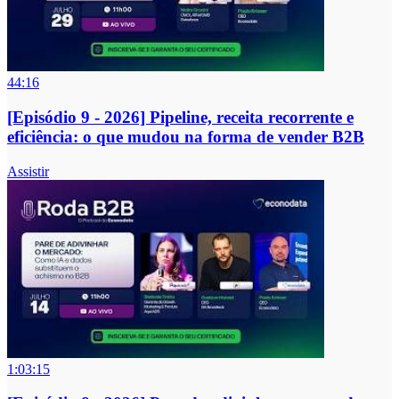
44:16
[Episódio 9 - 2026] Pipeline, receita recorrente e
eficiência: o que mudou na forma de vender B2B
Assistir
1:03:15