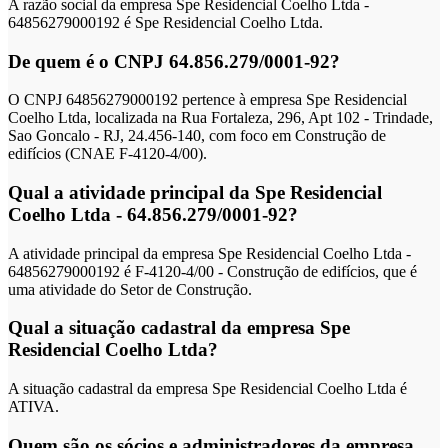
A razão social da empresa Spe Residencial Coelho Ltda -
64856279000192 é Spe Residencial Coelho Ltda.
De quem é o CNPJ 64.856.279/0001-92?
O CNPJ 64856279000192 pertence à empresa Spe Residencial
Coelho Ltda, localizada na Rua Fortaleza, 296, Apt 102 - Trindade,
Sao Goncalo - RJ, 24.456-140, com foco em Construção de
edifícios (CNAE F-4120-4/00).
Qual a atividade principal da Spe Residencial
Coelho Ltda - 64.856.279/0001-92?
A atividade principal da empresa Spe Residencial Coelho Ltda -
64856279000192 é F-4120-4/00 - Construção de edifícios, que é
uma atividade do Setor de Construção.
Qual a situação cadastral da empresa Spe
Residencial Coelho Ltda?
A situação cadastral da empresa Spe Residencial Coelho Ltda é
ATIVA.
Quem são os sócios e administradores da empresa