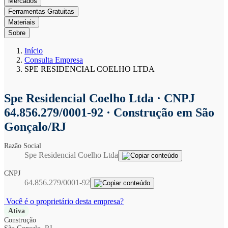
Mercados
Ferramentas Gratuitas
Materiais
Sobre
Início
Consulta Empresa
SPE RESIDENCIAL COELHO LTDA
Spe Residencial Coelho Ltda
· CNPJ
64.856.279/0001-92 · Construção em São
Gonçalo/RJ
Razão Social
Spe Residencial Coelho Ltda
CNPJ
64.856.279/0001-92
Você é o proprietário desta empresa?
Ativa
Construção