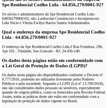
Spe Residencial Coelho Ltda - 64.856.279/0001-92?
Os sócios e administradores da Spe Residencial Coelho Ltda -
64856279000192, são: Lardocelar Construcoes e Incorporacoes
Ltda Sócio e Vitoria Ewilyn Barros Santos Administrador.
Qual o endereço da empresa Spe Residencial Coelho
Ltda - 64.856.279/0001-92?
O endereço da Spe Residencial Coelho Ltda é Rua Fortaleza, 296,
Apt 102 - Trindade, Sao Goncalo - RJ, 24.456-140.
Os dados desta página estão em conformidade com
a Lei Geral de Proteção de Dados (LGPD)?
Os dados nesta página são disponibilizados conforme o Decreto nº
8.777/2016, podendo ser utilizados livremente pelos Poderes
Públicos e pela sociedade. Segundo a LGPD (Lei nº 13.709/2018),
não são considerados dados pessoais ou sensíveis, especialmente
quando de origem pública, como os fornecidos pela Receita Federal.
Assim, todas as práticas deste site estão em conformidade com a
legislação de proteção de dados vigente no Brasil.