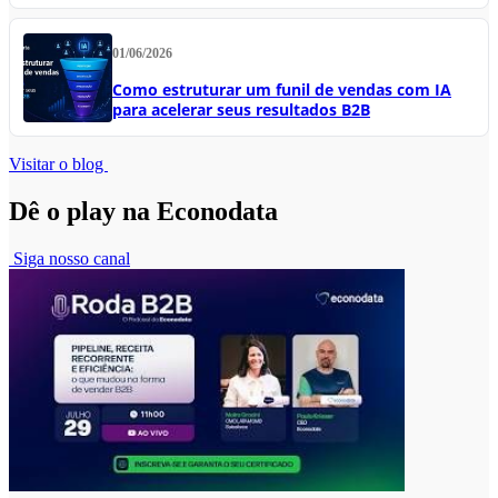
01/06/2026
Como estruturar um funil de vendas com IA
para acelerar seus resultados B2B
Visitar o blog
Dê o play na Econodata
Siga nosso canal