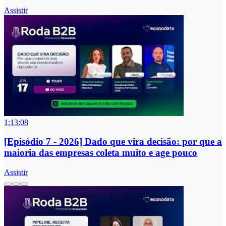
Assistir
1:13:08
[Episódio 7 - 2026] Dado que vira decisão: por que a
maioria das empresas coleta muito e age pouco
Assistir