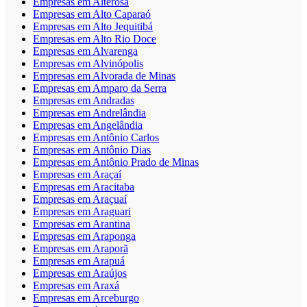
Empresas em Alterosa
Empresas em Alto Caparaó
Empresas em Alto Jequitibá
Empresas em Alto Rio Doce
Empresas em Alvarenga
Empresas em Alvinópolis
Empresas em Alvorada de Minas
Empresas em Amparo da Serra
Empresas em Andradas
Empresas em Andrelândia
Empresas em Angelândia
Empresas em Antônio Carlos
Empresas em Antônio Dias
Empresas em Antônio Prado de Minas
Empresas em Araçaí
Empresas em Aracitaba
Empresas em Araçuaí
Empresas em Araguari
Empresas em Arantina
Empresas em Araponga
Empresas em Araporã
Empresas em Arapuá
Empresas em Araújos
Empresas em Araxá
Empresas em Arceburgo