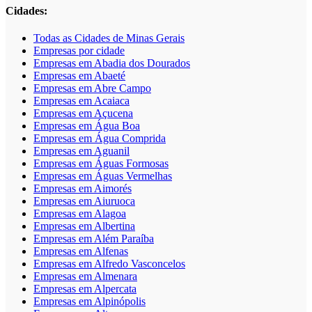
Cidades:
Todas as Cidades de Minas Gerais
Empresas por cidade
Empresas em Abadia dos Dourados
Empresas em Abaeté
Empresas em Abre Campo
Empresas em Acaiaca
Empresas em Açucena
Empresas em Água Boa
Empresas em Água Comprida
Empresas em Aguanil
Empresas em Águas Formosas
Empresas em Águas Vermelhas
Empresas em Aimorés
Empresas em Aiuruoca
Empresas em Alagoa
Empresas em Albertina
Empresas em Além Paraíba
Empresas em Alfenas
Empresas em Alfredo Vasconcelos
Empresas em Almenara
Empresas em Alpercata
Empresas em Alpinópolis