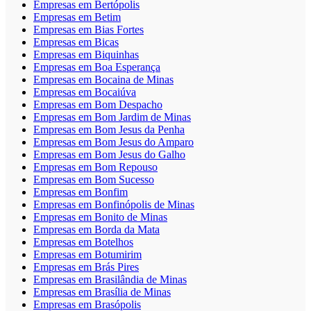
Empresas em Bertópolis
Empresas em Betim
Empresas em Bias Fortes
Empresas em Bicas
Empresas em Biquinhas
Empresas em Boa Esperança
Empresas em Bocaina de Minas
Empresas em Bocaiúva
Empresas em Bom Despacho
Empresas em Bom Jardim de Minas
Empresas em Bom Jesus da Penha
Empresas em Bom Jesus do Amparo
Empresas em Bom Jesus do Galho
Empresas em Bom Repouso
Empresas em Bom Sucesso
Empresas em Bonfim
Empresas em Bonfinópolis de Minas
Empresas em Bonito de Minas
Empresas em Borda da Mata
Empresas em Botelhos
Empresas em Botumirim
Empresas em Brás Pires
Empresas em Brasilândia de Minas
Empresas em Brasília de Minas
Empresas em Brasópolis