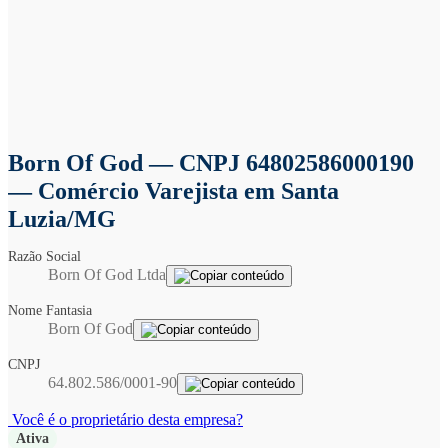
Born Of God
— CNPJ 64802586000190
— Comércio Varejista em Santa
Luzia/MG
Razão Social
Born Of God Ltda
Nome Fantasia
Born Of God
CNPJ
64.802.586/0001-90
Você é o proprietário desta empresa?
Ativa