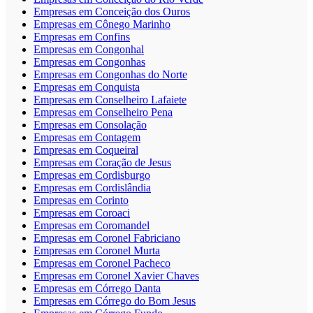
Empresas em Conceição dos Ouros
Empresas em Cônego Marinho
Empresas em Confins
Empresas em Congonhal
Empresas em Congonhas
Empresas em Congonhas do Norte
Empresas em Conquista
Empresas em Conselheiro Lafaiete
Empresas em Conselheiro Pena
Empresas em Consolação
Empresas em Contagem
Empresas em Coqueiral
Empresas em Coração de Jesus
Empresas em Cordisburgo
Empresas em Cordislândia
Empresas em Corinto
Empresas em Coroaci
Empresas em Coromandel
Empresas em Coronel Fabriciano
Empresas em Coronel Murta
Empresas em Coronel Pacheco
Empresas em Coronel Xavier Chaves
Empresas em Córrego Danta
Empresas em Córrego do Bom Jesus