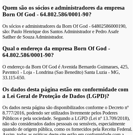
Quem são os sócios e administradores da empresa
Born Of God - 64.802.586/0001-90?
Os sócios e administradores da Born Of God - 64802586000190,
são: Paulo Henrique dos Santos Administrador e Pedro Asafe
Satlher de Souza Administrador.
Qual o endereço da empresa Born Of God -
64.802.586/0001-90?
O endereço da Born Of God é Avenida Bernardo Guimaraes, 425,
Pavmto1 - Loja - Londrina (Sao Benedito) Santa Luzia - MG,
33.115-650.
Os dados desta página estão em conformidade com
a Lei Geral de Proteção de Dados (LGPD)?
Os dados nesta página são disponibilizados conforme o Decreto nº
8.777/2016, podendo ser utilizados livremente pelos Poderes
Públicos e pela sociedade. Segundo a LGPD (Lei nº 13.709/2018),
não são considerados dados pessoais ou sensíveis, especialmente
quando de origem pública, como os fornecidos pela Receita Federal.
Assim, todas as práticas deste site estão em conformidade com a