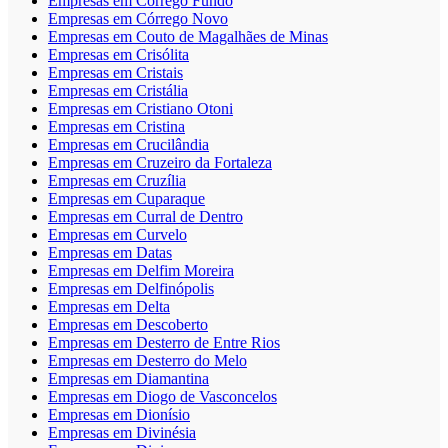
Empresas em Córrego Fundo
Empresas em Córrego Novo
Empresas em Couto de Magalhães de Minas
Empresas em Crisólita
Empresas em Cristais
Empresas em Cristália
Empresas em Cristiano Otoni
Empresas em Cristina
Empresas em Crucilândia
Empresas em Cruzeiro da Fortaleza
Empresas em Cruzília
Empresas em Cuparaque
Empresas em Curral de Dentro
Empresas em Curvelo
Empresas em Datas
Empresas em Delfim Moreira
Empresas em Delfinópolis
Empresas em Delta
Empresas em Descoberto
Empresas em Desterro de Entre Rios
Empresas em Desterro do Melo
Empresas em Diamantina
Empresas em Diogo de Vasconcelos
Empresas em Dionísio
Empresas em Divinésia