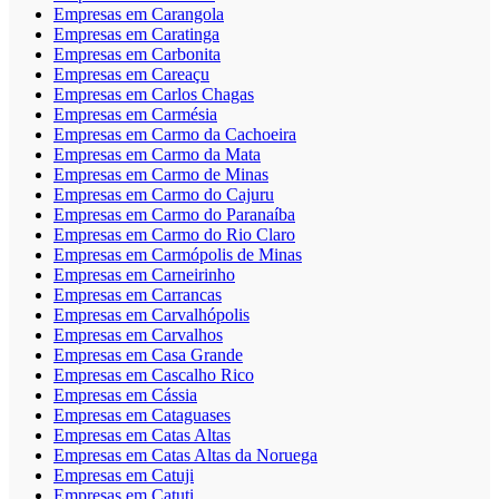
Empresas em Carangola
Empresas em Caratinga
Empresas em Carbonita
Empresas em Careaçu
Empresas em Carlos Chagas
Empresas em Carmésia
Empresas em Carmo da Cachoeira
Empresas em Carmo da Mata
Empresas em Carmo de Minas
Empresas em Carmo do Cajuru
Empresas em Carmo do Paranaíba
Empresas em Carmo do Rio Claro
Empresas em Carmópolis de Minas
Empresas em Carneirinho
Empresas em Carrancas
Empresas em Carvalhópolis
Empresas em Carvalhos
Empresas em Casa Grande
Empresas em Cascalho Rico
Empresas em Cássia
Empresas em Cataguases
Empresas em Catas Altas
Empresas em Catas Altas da Noruega
Empresas em Catuji
Empresas em Catuti