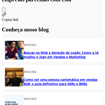
Copiar link
Conheça nosso blog
09/10/2025
Buscas na Web e Geração de Leads: Como a IA
mudou o jogo em Vendas e Marketing
20/01/2026
Como ser uma pessoa carismática em vendas
B2B: o guia definitivo para SDRs e BDRs
28/01/2026