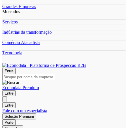
Grandes Empresas
Mercados
Serviços
Indústrias da transformação
Comércio Atacadista
Tecnologia
Entre
Econodata Premium
Entre
Entre
Fale com um especialista
Solução Premium
Porte