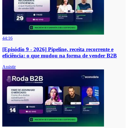
44:16
[Episódio 9 - 2026] Pipeline, receita recorrente e
eficiência: o que mudou na forma de vender B2B
Assistir