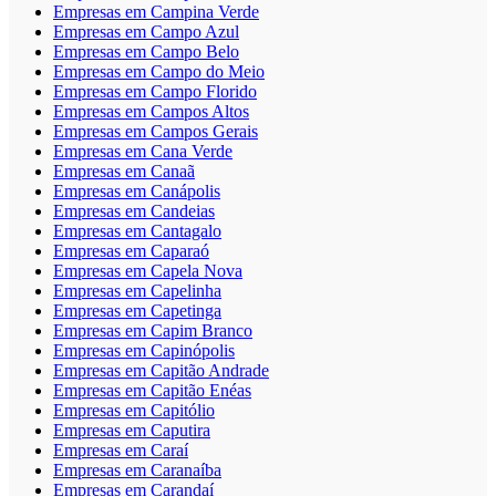
Empresas em Campina Verde
Empresas em Campo Azul
Empresas em Campo Belo
Empresas em Campo do Meio
Empresas em Campo Florido
Empresas em Campos Altos
Empresas em Campos Gerais
Empresas em Cana Verde
Empresas em Canaã
Empresas em Canápolis
Empresas em Candeias
Empresas em Cantagalo
Empresas em Caparaó
Empresas em Capela Nova
Empresas em Capelinha
Empresas em Capetinga
Empresas em Capim Branco
Empresas em Capinópolis
Empresas em Capitão Andrade
Empresas em Capitão Enéas
Empresas em Capitólio
Empresas em Caputira
Empresas em Caraí
Empresas em Caranaíba
Empresas em Carandaí