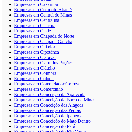
Empresas em Caxambu
Empresas em Cedro do Abaeté
Empresas em Central de Minas
Empresas em Centralina
Empresas em Chácara
Empresas em Chalé
Empresas em Chapada do Norte
Empresas em Chapada Gaúcha
Empresas em Chiador
Empresas em Cipotânea
Empresas em Claraval
Empresas em Claro dos Poções
Empresas em Cláudio
Empresas em Coimbra
Empresas em Coluna
Empresas em Comendador Gomes
Empresas em Comercinho
Empresas em Conceição da Aparecida
Empresas em Conceição da Barra de Minas
Empresas em Conceição das Alagoas
Empresas em Conceição das Pedras
Empresas em Conceição de Ipanema
Empresas em Conceição do Mato Dentro
Empresas em Conceição do Pará
Empresas em Conceição do Rio Verde