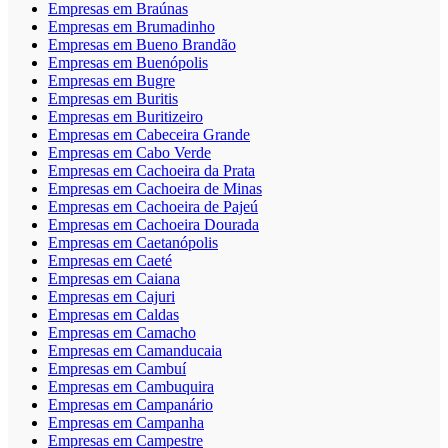
Empresas em Braúnas
Empresas em Brumadinho
Empresas em Bueno Brandão
Empresas em Buenópolis
Empresas em Bugre
Empresas em Buritis
Empresas em Buritizeiro
Empresas em Cabeceira Grande
Empresas em Cabo Verde
Empresas em Cachoeira da Prata
Empresas em Cachoeira de Minas
Empresas em Cachoeira de Pajeú
Empresas em Cachoeira Dourada
Empresas em Caetanópolis
Empresas em Caeté
Empresas em Caiana
Empresas em Cajuri
Empresas em Caldas
Empresas em Camacho
Empresas em Camanducaia
Empresas em Cambuí
Empresas em Cambuquira
Empresas em Campanário
Empresas em Campanha
Empresas em Campestre