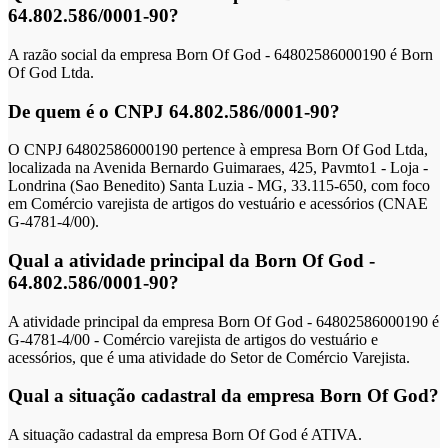
64.802.586/0001-90?
A razão social da empresa Born Of God - 64802586000190 é Born
Of God Ltda.
De quem é o CNPJ 64.802.586/0001-90?
O CNPJ 64802586000190 pertence à empresa Born Of God Ltda,
localizada na Avenida Bernardo Guimaraes, 425, Pavmto1 - Loja -
Londrina (Sao Benedito) Santa Luzia - MG, 33.115-650, com foco
em Comércio varejista de artigos do vestuário e acessórios (CNAE
G-4781-4/00).
Qual a atividade principal da Born Of God -
64.802.586/0001-90?
A atividade principal da empresa Born Of God - 64802586000190 é
G-4781-4/00 - Comércio varejista de artigos do vestuário e
acessórios, que é uma atividade do Setor de Comércio Varejista.
Qual a situação cadastral da empresa Born Of God?
A situação cadastral da empresa Born Of God é ATIVA.