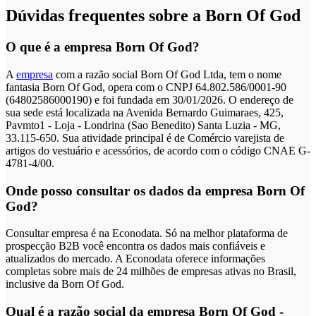
Dúvidas frequentes sobre a Born Of God
O que é a empresa Born Of God?
A
empresa
com a razão social Born Of God Ltda, tem o nome
fantasia Born Of God, opera com o CNPJ 64.802.586/0001-90
(64802586000190) e foi fundada em 30/01/2026. O endereço de
sua sede está localizada na Avenida Bernardo Guimaraes, 425,
Pavmto1 - Loja - Londrina (Sao Benedito) Santa Luzia - MG,
33.115-650. Sua atividade principal é de Comércio varejista de
artigos do vestuário e acessórios, de acordo com o código CNAE G-
4781-4/00.
Onde posso consultar os dados da empresa Born Of
God?
Consultar empresa é na Econodata. Só na melhor plataforma de
prospecção B2B você encontra os dados mais confiáveis e
atualizados do mercado. A Econodata oferece informações
completas sobre mais de 24 milhões de empresas ativas no Brasil,
inclusive da Born Of God.
Qual é a razão social da empresa Born Of God -