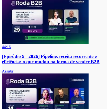
44:16
[Episódio 9 - 2026] Pipeline, receita recorrente e
eficiência: o que mudou na forma de vender B2B
Assistir