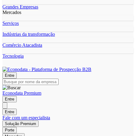
Grandes Empresas
Mercados
Serviços
Indústrias da transformação
Comércio Atacadista
Tecnologia
Entre
Econodata Premium
Entre
Entre
Fale com um especialista
Solução Premium
Porte