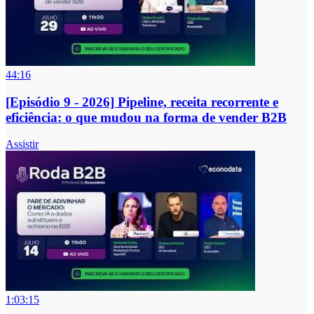
44:16
[Episódio 9 - 2026] Pipeline, receita recorrente e
eficiência: o que mudou na forma de vender B2B
Assistir
1:03:15