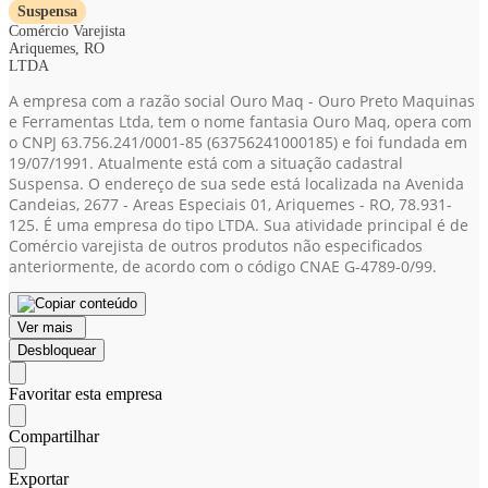
Suspensa
Comércio Varejista
Ariquemes, RO
LTDA
A empresa com a razão social Ouro Maq - Ouro Preto Maquinas
e Ferramentas Ltda, tem o nome fantasia Ouro Maq, opera com
o CNPJ 63.756.241/0001-85
(63756241000185)
e foi fundada em
19/07/1991. Atualmente está com a situação cadastral
Suspensa. O endereço de sua sede está localizada na Avenida
Candeias, 2677 - Areas Especiais 01, Ariquemes - RO, 78.931-
125. É uma empresa do tipo LTDA. Sua atividade principal é de
Comércio varejista de outros produtos não especificados
anteriormente, de acordo com o código CNAE G-4789-0/99.
Ver mais
Desbloquear
Favoritar esta empresa
Compartilhar
Exportar