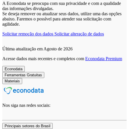
A Econodata se preocupa com sua privacidade e com a qualidade
das informações divulgadas.
Se deseja remover ou atualizar seus dados, utilize uma das opções
abaixo. Faremos o possível para atender sua solicitação com
agilidade.
Solicitar remoção dos dados
Solicitar alteração de dados
Última atualização em Agosto de 2026
Acesse dados mais recentes e completos com
Econodata Premium
Econodata
Ferramentas Gratuitas
Materiais
Nos siga nas redes sociais:
Principais setores do Brasil