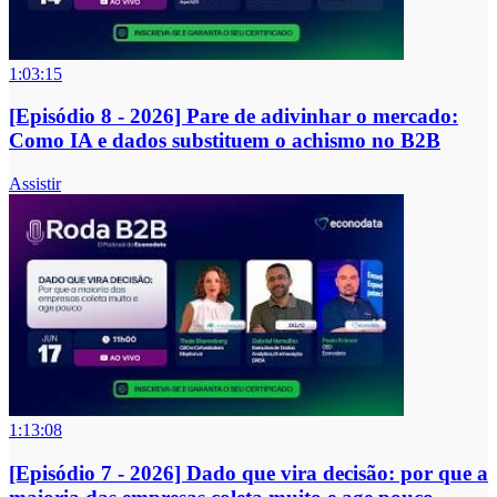
1:03:15
[Episódio 8 - 2026] Pare de adivinhar o mercado:
Como IA e dados substituem o achismo no B2B
Assistir
1:13:08
[Episódio 7 - 2026] Dado que vira decisão: por que a