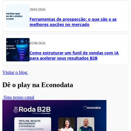
28/01/2026
Ferramentas de prospecção: o que são e as
melhores opções no mercado
01/06/2026
Como estruturar um funil de vendas com IA
para acelerar seus resultados B2B
Visitar o blog
Dê o play na Econodata
Siga nosso canal