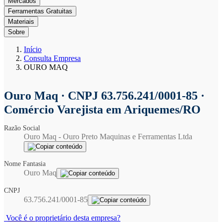
Mercados
Ferramentas Gratuitas
Materiais
Sobre
Início
Consulta Empresa
OURO MAQ
Ouro Maq
· CNPJ 63.756.241/0001-85 ·
Comércio Varejista em Ariquemes/RO
Razão Social
Ouro Maq - Ouro Preto Maquinas e Ferramentas Ltda
Nome Fantasia
Ouro Maq
CNPJ
63.756.241/0001-85
Você é o proprietário desta empresa?