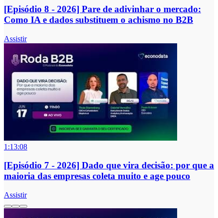
[Episódio 8 - 2026] Pare de adivinhar o mercado:
Como IA e dados substituem o achismo no B2B
Assistir
1:13:08
[Episódio 7 - 2026] Dado que vira decisão: por que a
maioria das empresas coleta muito e age pouco
Assistir