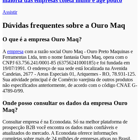
maioria das empresas coleta muito e age pouco
Assistir
Dúvidas frequentes sobre a Ouro Maq
O que é a empresa Ouro Maq?
A
empresa
com a razão social Ouro Maq - Ouro Preto Maquinas e
Ferramentas Ltda, tem o nome fantasia Ouro Maq, opera com o
CNPJ 63.756.241/0001-85 (63756241000185) e foi fundada em
19/07/1991. O endereço de sua sede está localizada na Avenida
Candeias, 2677 - Areas Especiais 01, Ariquemes - RO, 78.931-125.
Sua atividade principal é de Comércio varejista de outros produtos
não especificados anteriormente, de acordo com o código CNAE G-
4789-0/99.
Onde posso consultar os dados da empresa Ouro
Maq?
Consultar empresa é na Econodata. Só na melhor plataforma de
prospecção B2B você encontra os dados mais confiáveis e
atualizados do mercado. A Econodata oferece informações
completas sobre mais de 24 milhões de empresas ativas no Brasil,