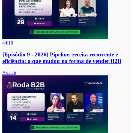
44:16
[Episódio 9 - 2026] Pipeline, receita recorrente e
eficiência: o que mudou na forma de vender B2B
Assistir