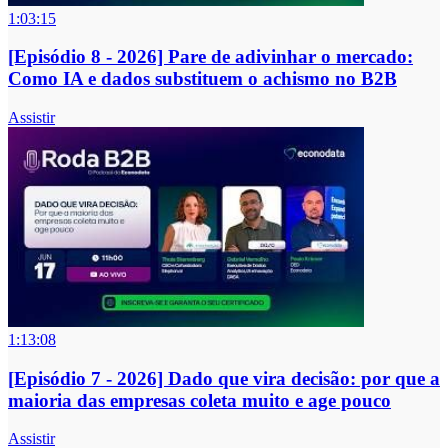
1:03:15
[Episódio 8 - 2026] Pare de adivinhar o mercado:
Como IA e dados substituem o achismo no B2B
Assistir
1:13:08
[Episódio 7 - 2026] Dado que vira decisão: por que a
maioria das empresas coleta muito e age pouco
Assistir