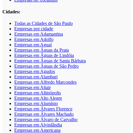
Cidades:
Todas as Cidades de São Paulo
Empresas por cidade
Empresas em Adamantina
Empresas em Adolfo
Empresas em Aguaí
Empresas em Águas da Prata
Empresas em Águas de Lindóia
Empresas em Águas de Santa Bárbara
Empresas em Águas de São Pedro
Empresas em Agudos
Empresas em Alambari
Empresas em Alfredo Marcondes
Empresas em Altair
Empresas em Altinópolis
Empresas em Alto Alegre
Empresas em Alumínio
Empresas em Álvares Florence
Empresas em Álvares Machado
Empresas em Álvaro de Carvalho
Empresas em Alvinlândia
Empresas em Americana