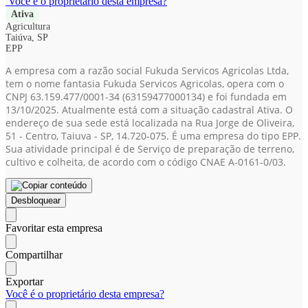
Você é o proprietário desta empresa?
Ativa
Agricultura
Taiúva, SP
EPP
A empresa com a razão social Fukuda Servicos Agricolas Ltda,
tem o nome fantasia Fukuda Servicos Agricolas, opera com o
CNPJ 63.159.477/0001-34
(63159477000134)
e foi fundada em
13/10/2025. Atualmente está com a situação cadastral Ativa. O
endereço de sua sede está localizada na Rua Jorge de Oliveira,
51 - Centro, Taiuva - SP, 14.720-075. É uma empresa do tipo EPP.
Sua atividade principal é de Serviço de preparação de terreno,
cultivo e colheita, de acordo com o código CNAE A-0161-0/03.
Desbloquear
Favoritar esta empresa
Compartilhar
Exportar
Você é o proprietário desta empresa?