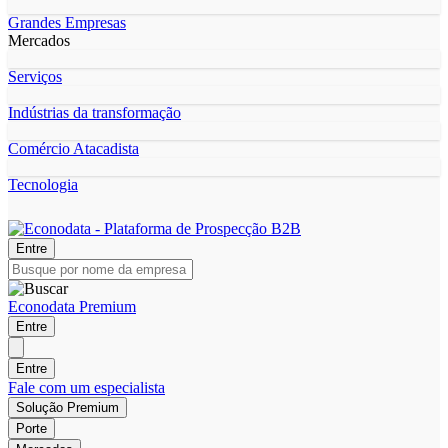
Grandes Empresas
Mercados
Serviços
Indústrias da transformação
Comércio Atacadista
Tecnologia
Entre
Econodata Premium
Entre
Entre
Fale com um especialista
Solução Premium
Porte