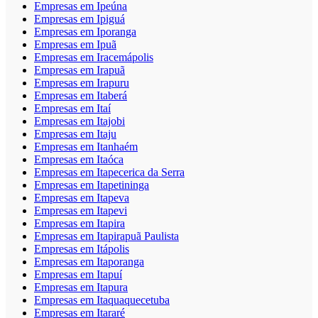
Empresas em Ipeúna
Empresas em Ipiguá
Empresas em Iporanga
Empresas em Ipuã
Empresas em Iracemápolis
Empresas em Irapuã
Empresas em Irapuru
Empresas em Itaberá
Empresas em Itaí
Empresas em Itajobi
Empresas em Itaju
Empresas em Itanhaém
Empresas em Itaóca
Empresas em Itapecerica da Serra
Empresas em Itapetininga
Empresas em Itapeva
Empresas em Itapevi
Empresas em Itapira
Empresas em Itapirapuã Paulista
Empresas em Itápolis
Empresas em Itaporanga
Empresas em Itapuí
Empresas em Itapura
Empresas em Itaquaquecetuba
Empresas em Itararé