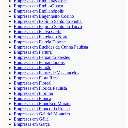
Empresas em Embu das Artes
Empresas em Embu-Guaçu
Empresas em Emilianópolis
Empresas em Engenheiro Coelho
Empresas em Espírito Santo do Pinhal
Empresas em Espírito Santo do Turvo
Empresas em Estiva Gerbi
Empresas em Estrela do Norte
Empresas em Estrela D'oeste
Empresas em Euclides da Cunha Paulista
Empresas em Fartura
Empresas em Fernando Prestes
Empresas em Fernandópolis
Empresas em Fernão
Empresas em Ferraz de Vasconcelos
Empresas em Flora Rica
Empresas em Floreal
Empresas em Flórida Paulista
Empresas em Florínia
Empresas em Franca
Empresas em Francisco Morato
Empresas em Franco da Rocha
Empresas em Gabriel Monteiro
Empresas em Gália
Empresas em Garça