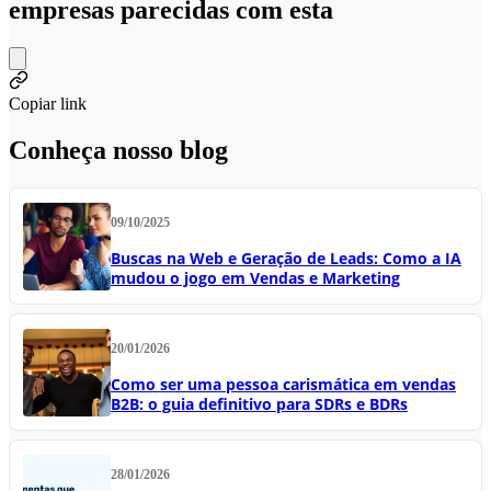
empresas parecidas com esta
Copiar link
Conheça nosso blog
09/10/2025
Buscas na Web e Geração de Leads: Como a IA
mudou o jogo em Vendas e Marketing
20/01/2026
Como ser uma pessoa carismática em vendas
B2B: o guia definitivo para SDRs e BDRs
28/01/2026