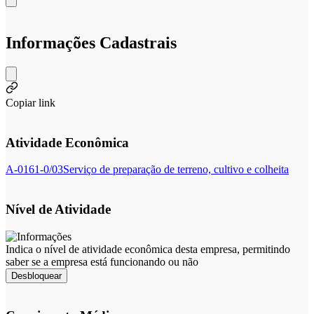
Informações Cadastrais
Copiar link
Atividade Econômica
A-0161-0/03
Serviço de preparação de terreno, cultivo e colheita
Nível de Atividade
Indica o nível de atividade econômica desta empresa, permitindo
saber se a empresa está funcionando ou não
Desbloquear