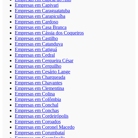
Empresas em Capivari
Empresas em Caraguatatuba
Empresas em Carapicuíba
Empresas em Cardoso
Empresas em Casa Branca
Empresas em Cássia dos Coqueiros
Empresas em Castilho
Empresas em Catanduva
Empresas em Catiguá
Empresas em Cedral
Empresas em Cerqueira César
Empresas em Cerquilho
Empresas em Cesário Lange
Empresas em Charqueada
Empresas em Chavantes
Empresas em Clementina
Empresas em Colina
Empresas em Colômbia
Empresas em Conchal
Empresas em Conchas
Empresas em Cordeirópolis
Empresas em Coroados
Empresas em Coronel Macedo
Empresas em Corumbataí