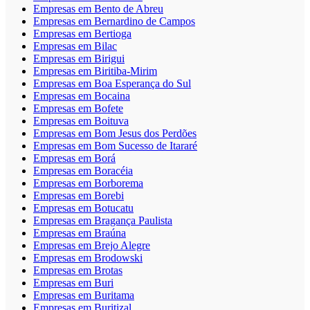
Empresas em Bento de Abreu
Empresas em Bernardino de Campos
Empresas em Bertioga
Empresas em Bilac
Empresas em Birigui
Empresas em Biritiba-Mirim
Empresas em Boa Esperança do Sul
Empresas em Bocaina
Empresas em Bofete
Empresas em Boituva
Empresas em Bom Jesus dos Perdões
Empresas em Bom Sucesso de Itararé
Empresas em Borá
Empresas em Boracéia
Empresas em Borborema
Empresas em Borebi
Empresas em Botucatu
Empresas em Bragança Paulista
Empresas em Braúna
Empresas em Brejo Alegre
Empresas em Brodowski
Empresas em Brotas
Empresas em Buri
Empresas em Buritama
Empresas em Buritizal