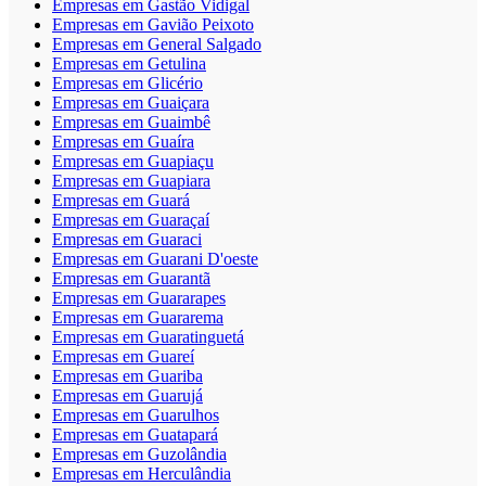
Empresas em Gastão Vidigal
Empresas em Gavião Peixoto
Empresas em General Salgado
Empresas em Getulina
Empresas em Glicério
Empresas em Guaiçara
Empresas em Guaimbê
Empresas em Guaíra
Empresas em Guapiaçu
Empresas em Guapiara
Empresas em Guará
Empresas em Guaraçaí
Empresas em Guaraci
Empresas em Guarani D'oeste
Empresas em Guarantã
Empresas em Guararapes
Empresas em Guararema
Empresas em Guaratinguetá
Empresas em Guareí
Empresas em Guariba
Empresas em Guarujá
Empresas em Guarulhos
Empresas em Guatapará
Empresas em Guzolândia
Empresas em Herculândia