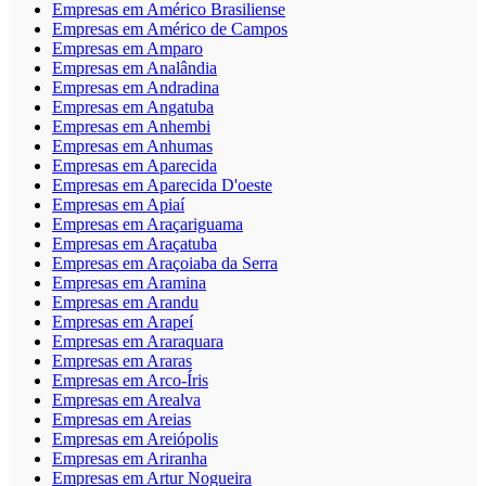
Empresas em Américo Brasiliense
Empresas em Américo de Campos
Empresas em Amparo
Empresas em Analândia
Empresas em Andradina
Empresas em Angatuba
Empresas em Anhembi
Empresas em Anhumas
Empresas em Aparecida
Empresas em Aparecida D'oeste
Empresas em Apiaí
Empresas em Araçariguama
Empresas em Araçatuba
Empresas em Araçoiaba da Serra
Empresas em Aramina
Empresas em Arandu
Empresas em Arapeí
Empresas em Araraquara
Empresas em Araras
Empresas em Arco-Íris
Empresas em Arealva
Empresas em Areias
Empresas em Areiópolis
Empresas em Ariranha
Empresas em Artur Nogueira