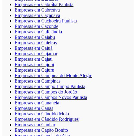
Empresas em Cabrália Paulista
Empresas em Cabreúva
Empresas em Caçapava
Empresas em Cachoeira Paulista
Empresas em Caconde
Empresas em Cafelândia
Empresas em Caiabu
Empresas em Caieiras
Empresas em Caiuá
Empresas em Cajamar
Empresas em Cajati
Empresas em Cajobi
Empresas em Cajuru
Empresas em Campina do Monte Alegre
Empresas em Campinas
Empresas em Campo Limpo Paulista
Empresas em Campos do Jordão
Empresas em Campos Novos Paulista
Empresas em Cananéia
Empresas em Canas
Empresas em Cândido Mota
Empresas em Cândido Rodrigues
Empresas em Canitar
Empresas em Capão Bonito
Empresas em Capela do Alto