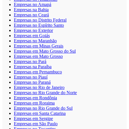
Empresas no Amapá
Empresas na Bahia
Empresas no Ceará
Empresas no Distrito Federal
Empresas no Espírito Santo
Empresas no Exterior
Empresas em Goiás
Empresas no Maranhão
Empresas em Minas Gerais
Empresas em Mato Grosso do Sul
Empresas em Mato Grosso
Empresas no Pará
Empresas na Paraíba
Empresas em Pernambuco
Empresas no Piauí
Empresas no Paraná
Empresas no Rio de Janeiro
Empresas no Rio Grande do Norte
Empresas em Rondônia
Empresas em Roraima
Empresas no Rio Grande do Sul
Empresas em Santa Catarina
Empresas em Sergipe
Empresas em São Paulo
Empresas no Tocantins