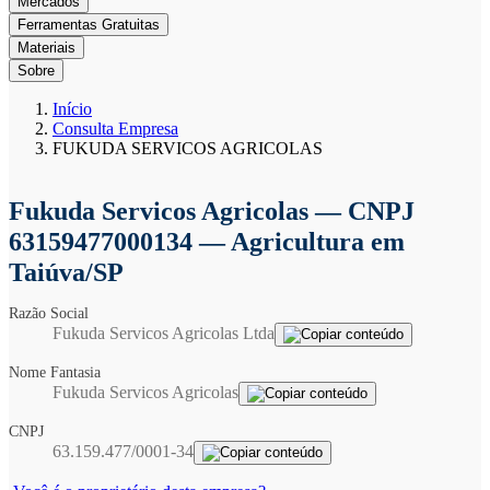
Mercados
Ferramentas Gratuitas
Materiais
Sobre
Início
Consulta Empresa
FUKUDA SERVICOS AGRICOLAS
Fukuda Servicos Agricolas
— CNPJ
63159477000134 — Agricultura em
Taiúva/SP
Razão Social
Fukuda Servicos Agricolas Ltda
Nome Fantasia
Fukuda Servicos Agricolas
CNPJ
63.159.477/0001-34