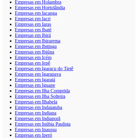
Empresas em Holambra
Empresas em Hortolândia
Empresas em Iacanga
Empresas em Iacri
Empresas em Iaras
Empresas em Ibaté
Empresas em Ibirá
Empresas em Ibirarema
Empresas em Ibitinga
Empresas em Ibiúna
Empresas em Icém
Empresas em Iepê
Empresas em Igaraçu do Tietê
Empresas em Igarapava
Empresas em Igaratá
Empresas em Iguape
Empresas em Ilha Comprida
Empresas em Ilha Solteira
Empresas em Ilhabela
Empresas em Indaiatuba
Empresas em Indiana
Empresas em Indiaporã
Empresas em Inúbia Paulista
Empresas em Ipaussu
Empresas em Iperó