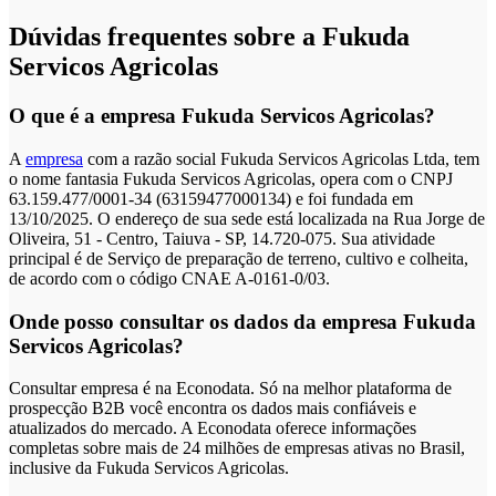
Dúvidas frequentes sobre a Fukuda
Servicos Agricolas
O que é a empresa Fukuda Servicos Agricolas?
A
empresa
com a razão social Fukuda Servicos Agricolas Ltda, tem
o nome fantasia Fukuda Servicos Agricolas, opera com o CNPJ
63.159.477/0001-34 (63159477000134) e foi fundada em
13/10/2025. O endereço de sua sede está localizada na Rua Jorge de
Oliveira, 51 - Centro, Taiuva - SP, 14.720-075. Sua atividade
principal é de Serviço de preparação de terreno, cultivo e colheita,
de acordo com o código CNAE A-0161-0/03.
Onde posso consultar os dados da empresa Fukuda
Servicos Agricolas?
Consultar empresa é na Econodata. Só na melhor plataforma de
prospecção B2B você encontra os dados mais confiáveis e
atualizados do mercado. A Econodata oferece informações
completas sobre mais de 24 milhões de empresas ativas no Brasil,
inclusive da Fukuda Servicos Agricolas.