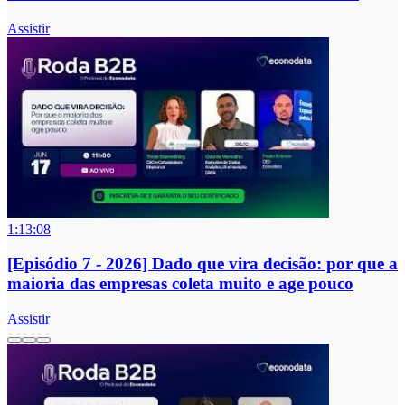
Assistir
1:13:08
[Episódio 7 - 2026] Dado que vira decisão: por que a
maioria das empresas coleta muito e age pouco
Assistir