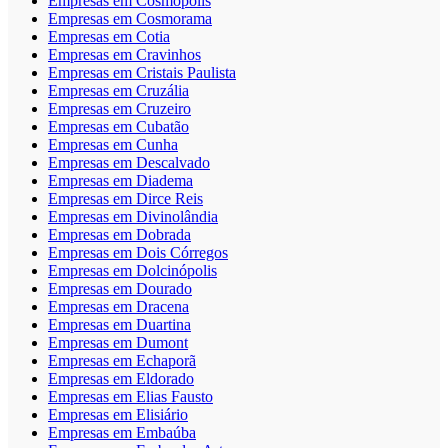
Empresas em Cosmópolis
Empresas em Cosmorama
Empresas em Cotia
Empresas em Cravinhos
Empresas em Cristais Paulista
Empresas em Cruzália
Empresas em Cruzeiro
Empresas em Cubatão
Empresas em Cunha
Empresas em Descalvado
Empresas em Diadema
Empresas em Dirce Reis
Empresas em Divinolândia
Empresas em Dobrada
Empresas em Dois Córregos
Empresas em Dolcinópolis
Empresas em Dourado
Empresas em Dracena
Empresas em Duartina
Empresas em Dumont
Empresas em Echaporã
Empresas em Eldorado
Empresas em Elias Fausto
Empresas em Elisiário
Empresas em Embaúba