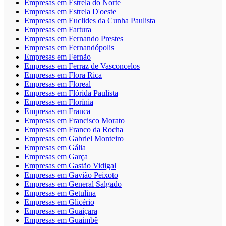
Empresas em Estrela do Norte
Empresas em Estrela D'oeste
Empresas em Euclides da Cunha Paulista
Empresas em Fartura
Empresas em Fernando Prestes
Empresas em Fernandópolis
Empresas em Fernão
Empresas em Ferraz de Vasconcelos
Empresas em Flora Rica
Empresas em Floreal
Empresas em Flórida Paulista
Empresas em Florínia
Empresas em Franca
Empresas em Francisco Morato
Empresas em Franco da Rocha
Empresas em Gabriel Monteiro
Empresas em Gália
Empresas em Garça
Empresas em Gastão Vidigal
Empresas em Gavião Peixoto
Empresas em General Salgado
Empresas em Getulina
Empresas em Glicério
Empresas em Guaiçara
Empresas em Guaimbê