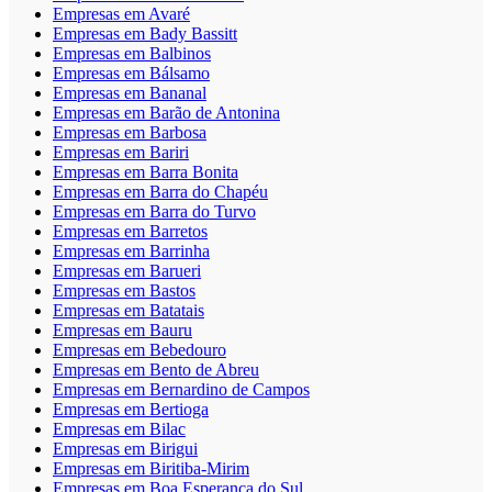
Empresas em Avaré
Empresas em Bady Bassitt
Empresas em Balbinos
Empresas em Bálsamo
Empresas em Bananal
Empresas em Barão de Antonina
Empresas em Barbosa
Empresas em Bariri
Empresas em Barra Bonita
Empresas em Barra do Chapéu
Empresas em Barra do Turvo
Empresas em Barretos
Empresas em Barrinha
Empresas em Barueri
Empresas em Bastos
Empresas em Batatais
Empresas em Bauru
Empresas em Bebedouro
Empresas em Bento de Abreu
Empresas em Bernardino de Campos
Empresas em Bertioga
Empresas em Bilac
Empresas em Birigui
Empresas em Biritiba-Mirim
Empresas em Boa Esperança do Sul