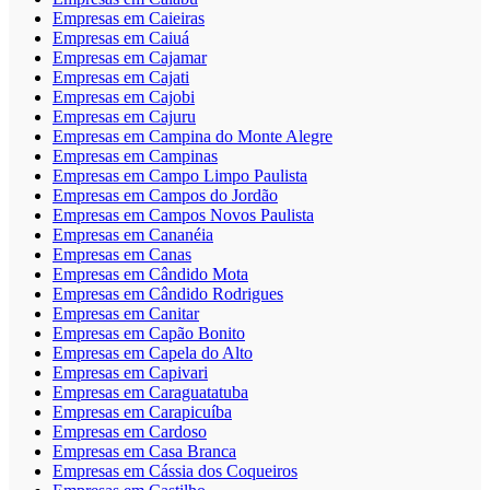
Empresas em Caieiras
Empresas em Caiuá
Empresas em Cajamar
Empresas em Cajati
Empresas em Cajobi
Empresas em Cajuru
Empresas em Campina do Monte Alegre
Empresas em Campinas
Empresas em Campo Limpo Paulista
Empresas em Campos do Jordão
Empresas em Campos Novos Paulista
Empresas em Cananéia
Empresas em Canas
Empresas em Cândido Mota
Empresas em Cândido Rodrigues
Empresas em Canitar
Empresas em Capão Bonito
Empresas em Capela do Alto
Empresas em Capivari
Empresas em Caraguatatuba
Empresas em Carapicuíba
Empresas em Cardoso
Empresas em Casa Branca
Empresas em Cássia dos Coqueiros