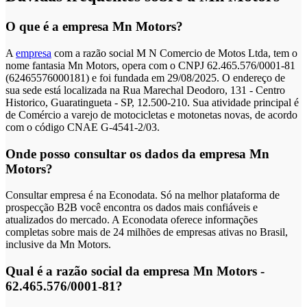
O que é a empresa Mn Motors?
A
empresa
com a razão social M N Comercio de Motos Ltda, tem o
nome fantasia Mn Motors, opera com o CNPJ 62.465.576/0001-81
(62465576000181) e foi fundada em 29/08/2025. O endereço de
sua sede está localizada na Rua Marechal Deodoro, 131 - Centro
Historico, Guaratingueta - SP, 12.500-210. Sua atividade principal é
de Comércio a varejo de motocicletas e motonetas novas, de acordo
com o código CNAE G-4541-2/03.
Onde posso consultar os dados da empresa Mn
Motors?
Consultar empresa é na Econodata. Só na melhor plataforma de
prospecção B2B você encontra os dados mais confiáveis e
atualizados do mercado. A Econodata oferece informações
completas sobre mais de 24 milhões de empresas ativas no Brasil,
inclusive da Mn Motors.
Qual é a razão social da empresa Mn Motors -
62.465.576/0001-81?