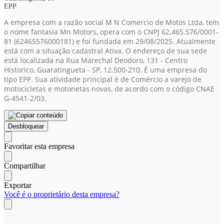
EPP
A empresa com a razão social M N Comercio de Motos Ltda, tem
o nome fantasia Mn Motors, opera com o CNPJ 62.465.576/0001-
81
(62465576000181)
e foi fundada em 29/08/2025. Atualmente
está com a situação cadastral Ativa. O endereço de sua sede
está localizada na Rua Marechal Deodoro, 131 - Centro
Historico, Guaratingueta - SP, 12.500-210. É uma empresa do
tipo EPP. Sua atividade principal é de Comércio a varejo de
motocicletas e motonetas novas, de acordo com o código CNAE
G-4541-2/03.
Desbloquear
Favoritar esta empresa
Compartilhar
Exportar
Você é o proprietário desta empresa?