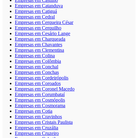
Empresas em Castilho
Empresas em Catanduva
Empresas em Catiguá
Empresas em Cedral
Empresas em Cerqueira César
Empresas em Cerquilho
Empresas em Cesário Lange
Empresas em Charqueada
Empresas em Chavantes
Empresas em Clementina
Empresas em Colina
Empresas em Colômbia
Empresas em Conchal
Empresas em Conchas
Empresas em Cordeirópolis
Empresas em Coroados
Empresas em Coronel Macedo
Empresas em Corumbataí
Empresas em Cosmópolis
Empresas em Cosmorama
Empresas em Cotia
Empresas em Cravinhos
Empresas em Cristais Paulista
Empresas em Cruzália
Empresas em Cruzeiro