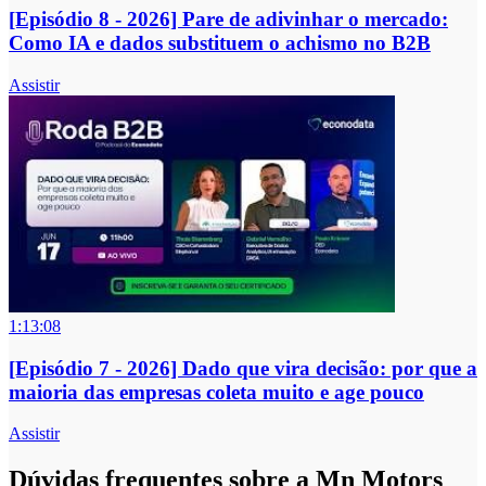
[Episódio 8 - 2026] Pare de adivinhar o mercado:
Como IA e dados substituem o achismo no B2B
Assistir
1:13:08
[Episódio 7 - 2026] Dado que vira decisão: por que a
maioria das empresas coleta muito e age pouco
Assistir
Dúvidas frequentes sobre a Mn Motors