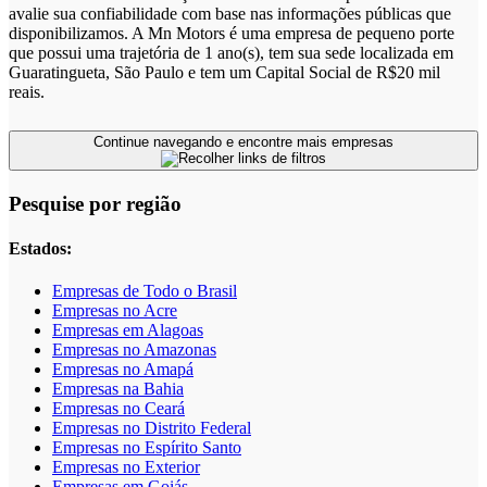
avalie sua confiabilidade com base nas informações públicas que
disponibilizamos. A Mn Motors é uma empresa de pequeno porte
que possui uma trajetória de 1 ano(s), tem sua sede localizada em
Guaratingueta, São Paulo e tem um Capital Social de R$20 mil
reais.
Continue navegando e encontre mais empresas
Pesquise por região
Estados:
Empresas de Todo o Brasil
Empresas no Acre
Empresas em Alagoas
Empresas no Amazonas
Empresas no Amapá
Empresas na Bahia
Empresas no Ceará
Empresas no Distrito Federal
Empresas no Espírito Santo
Empresas no Exterior
Empresas em Goiás