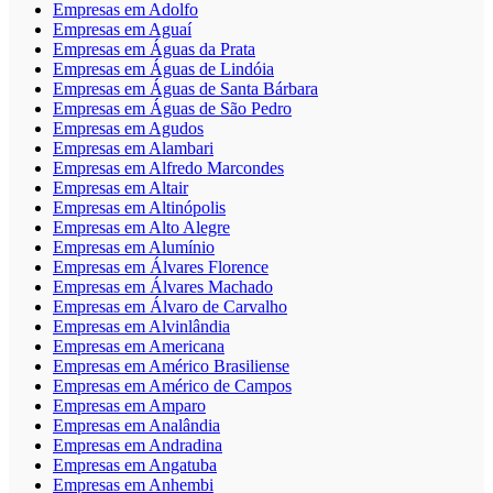
Empresas em Adolfo
Empresas em Aguaí
Empresas em Águas da Prata
Empresas em Águas de Lindóia
Empresas em Águas de Santa Bárbara
Empresas em Águas de São Pedro
Empresas em Agudos
Empresas em Alambari
Empresas em Alfredo Marcondes
Empresas em Altair
Empresas em Altinópolis
Empresas em Alto Alegre
Empresas em Alumínio
Empresas em Álvares Florence
Empresas em Álvares Machado
Empresas em Álvaro de Carvalho
Empresas em Alvinlândia
Empresas em Americana
Empresas em Américo Brasiliense
Empresas em Américo de Campos
Empresas em Amparo
Empresas em Analândia
Empresas em Andradina
Empresas em Angatuba
Empresas em Anhembi