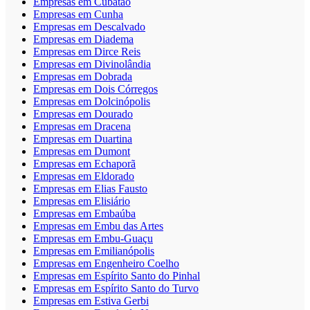
Empresas em Cubatão
Empresas em Cunha
Empresas em Descalvado
Empresas em Diadema
Empresas em Dirce Reis
Empresas em Divinolândia
Empresas em Dobrada
Empresas em Dois Córregos
Empresas em Dolcinópolis
Empresas em Dourado
Empresas em Dracena
Empresas em Duartina
Empresas em Dumont
Empresas em Echaporã
Empresas em Eldorado
Empresas em Elias Fausto
Empresas em Elisiário
Empresas em Embaúba
Empresas em Embu das Artes
Empresas em Embu-Guaçu
Empresas em Emilianópolis
Empresas em Engenheiro Coelho
Empresas em Espírito Santo do Pinhal
Empresas em Espírito Santo do Turvo
Empresas em Estiva Gerbi