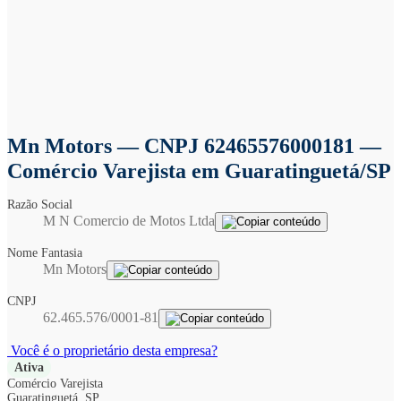
Mn Motors
— CNPJ 62465576000181 —
Comércio Varejista em Guaratinguetá/SP
Razão Social
M N Comercio de Motos Ltda
Nome Fantasia
Mn Motors
CNPJ
62.465.576/0001-81
Você é o proprietário desta empresa?
Ativa
Comércio Varejista
Guaratinguetá, SP