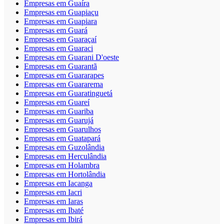
Empresas em Guaíra
Empresas em Guapiaçu
Empresas em Guapiara
Empresas em Guará
Empresas em Guaraçaí
Empresas em Guaraci
Empresas em Guarani D'oeste
Empresas em Guarantã
Empresas em Guararapes
Empresas em Guararema
Empresas em Guaratinguetá
Empresas em Guareí
Empresas em Guariba
Empresas em Guarujá
Empresas em Guarulhos
Empresas em Guatapará
Empresas em Guzolândia
Empresas em Herculândia
Empresas em Holambra
Empresas em Hortolândia
Empresas em Iacanga
Empresas em Iacri
Empresas em Iaras
Empresas em Ibaté
Empresas em Ibirá