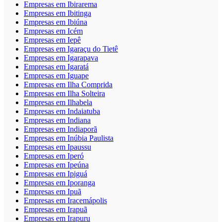
Empresas em Ibirarema
Empresas em Ibitinga
Empresas em Ibiúna
Empresas em Icém
Empresas em Iepê
Empresas em Igaraçu do Tietê
Empresas em Igarapava
Empresas em Igaratá
Empresas em Iguape
Empresas em Ilha Comprida
Empresas em Ilha Solteira
Empresas em Ilhabela
Empresas em Indaiatuba
Empresas em Indiana
Empresas em Indiaporã
Empresas em Inúbia Paulista
Empresas em Ipaussu
Empresas em Iperó
Empresas em Ipeúna
Empresas em Ipiguá
Empresas em Iporanga
Empresas em Ipuã
Empresas em Iracemápolis
Empresas em Irapuã
Empresas em Irapuru