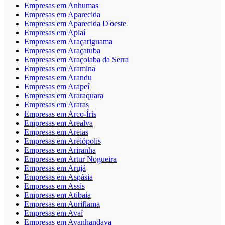
Empresas em Anhumas
Empresas em Aparecida
Empresas em Aparecida D'oeste
Empresas em Apiaí
Empresas em Araçariguama
Empresas em Araçatuba
Empresas em Araçoiaba da Serra
Empresas em Aramina
Empresas em Arandu
Empresas em Arapeí
Empresas em Araraquara
Empresas em Araras
Empresas em Arco-Íris
Empresas em Arealva
Empresas em Areias
Empresas em Areiópolis
Empresas em Ariranha
Empresas em Artur Nogueira
Empresas em Arujá
Empresas em Aspásia
Empresas em Assis
Empresas em Atibaia
Empresas em Auriflama
Empresas em Avaí
Empresas em Avanhandava