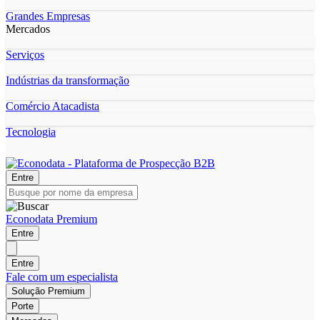
Grandes Empresas
Mercados
Serviços
Indústrias da transformação
Comércio Atacadista
Tecnologia
Entre
Econodata Premium
Entre
Entre
Fale com um especialista
Solução Premium
Porte