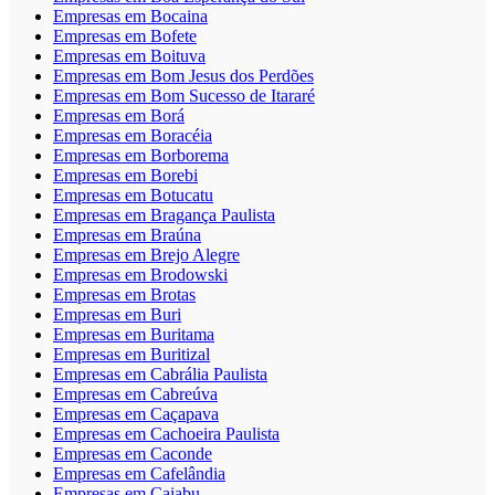
Empresas em Bocaina
Empresas em Bofete
Empresas em Boituva
Empresas em Bom Jesus dos Perdões
Empresas em Bom Sucesso de Itararé
Empresas em Borá
Empresas em Boracéia
Empresas em Borborema
Empresas em Borebi
Empresas em Botucatu
Empresas em Bragança Paulista
Empresas em Braúna
Empresas em Brejo Alegre
Empresas em Brodowski
Empresas em Brotas
Empresas em Buri
Empresas em Buritama
Empresas em Buritizal
Empresas em Cabrália Paulista
Empresas em Cabreúva
Empresas em Caçapava
Empresas em Cachoeira Paulista
Empresas em Caconde
Empresas em Cafelândia
Empresas em Caiabu