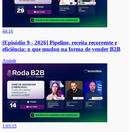
44:16
[Episódio 9 - 2026] Pipeline, receita recorrente e
eficiência: o que mudou na forma de vender B2B
Assistir
1:03:15