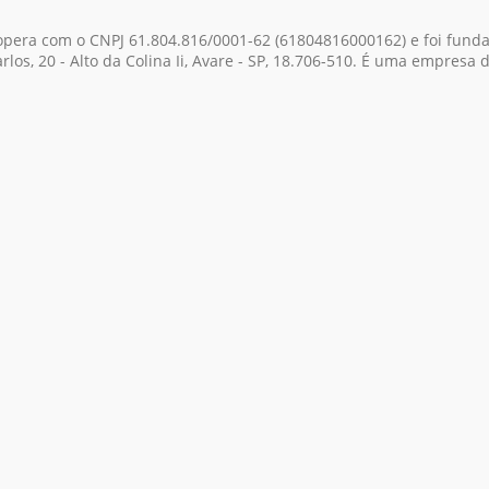
, opera com o CNPJ 61.804.816/0001-62
(61804816000162)
e foi fund
rlos, 20 - Alto da Colina Ii, Avare - SP, 18.706-510. É uma empresa 