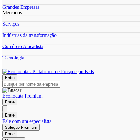
Grandes Empresas
Mercados
Serviços
Indústrias da transformação
Comércio Atacadista
Tecnologia
Entre
Econodata Premium
Entre
Entre
Fale com um especialista
Solução Premium
Porte