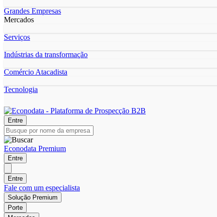
Grandes Empresas
Mercados
Serviços
Indústrias da transformação
Comércio Atacadista
Tecnologia
Entre
Econodata Premium
Entre
Entre
Fale com um especialista
Solução Premium
Porte