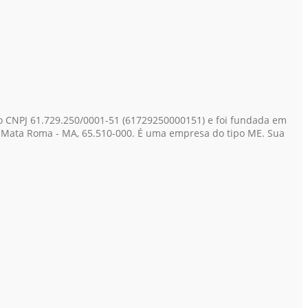
o CNPJ 61.729.250/0001-51
(61729250000151)
e foi fundada em
0, Mata Roma - MA, 65.510-000. É uma empresa do tipo ME. Sua