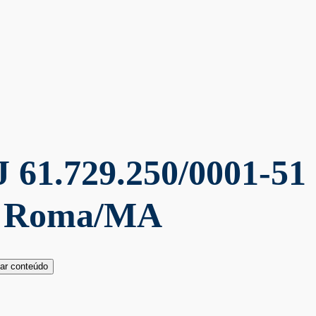
 61.729.250/0001-51
a Roma/MA