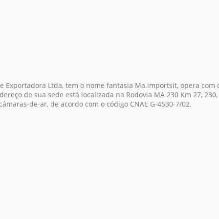
 Exportadora Ltda, tem o nome fantasia Ma.importsit, opera com 
endereço de sua sede está localizada na Rodovia MA 230 Km 27, 23
 câmaras-de-ar, de acordo com o código CNAE G-4530-7/02.