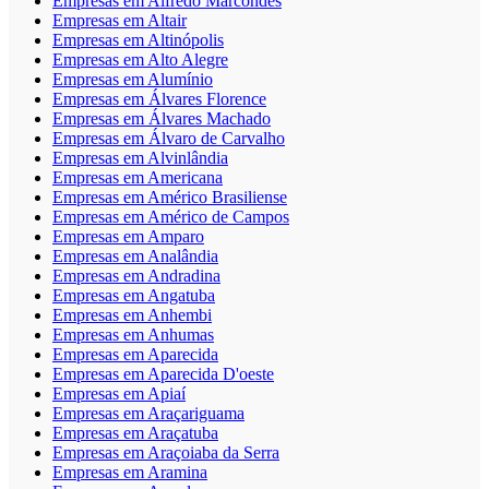
Empresas em Alfredo Marcondes
Empresas em Altair
Empresas em Altinópolis
Empresas em Alto Alegre
Empresas em Alumínio
Empresas em Álvares Florence
Empresas em Álvares Machado
Empresas em Álvaro de Carvalho
Empresas em Alvinlândia
Empresas em Americana
Empresas em Américo Brasiliense
Empresas em Américo de Campos
Empresas em Amparo
Empresas em Analândia
Empresas em Andradina
Empresas em Angatuba
Empresas em Anhembi
Empresas em Anhumas
Empresas em Aparecida
Empresas em Aparecida D'oeste
Empresas em Apiaí
Empresas em Araçariguama
Empresas em Araçatuba
Empresas em Araçoiaba da Serra
Empresas em Aramina