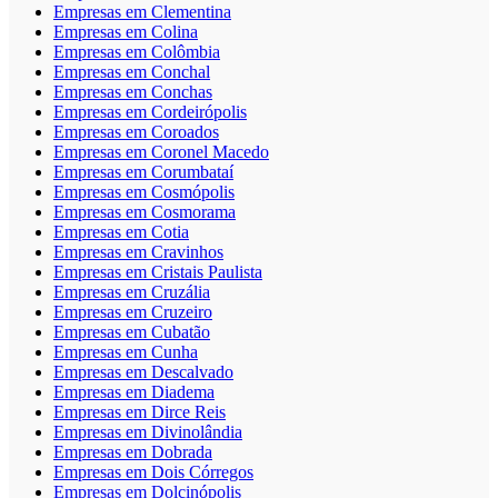
Empresas em Clementina
Empresas em Colina
Empresas em Colômbia
Empresas em Conchal
Empresas em Conchas
Empresas em Cordeirópolis
Empresas em Coroados
Empresas em Coronel Macedo
Empresas em Corumbataí
Empresas em Cosmópolis
Empresas em Cosmorama
Empresas em Cotia
Empresas em Cravinhos
Empresas em Cristais Paulista
Empresas em Cruzália
Empresas em Cruzeiro
Empresas em Cubatão
Empresas em Cunha
Empresas em Descalvado
Empresas em Diadema
Empresas em Dirce Reis
Empresas em Divinolândia
Empresas em Dobrada
Empresas em Dois Córregos
Empresas em Dolcinópolis