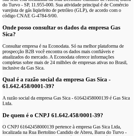
do Turvo - SP, 11.955-000. Sua atividade principal é de Comércio
varejista de gás liqüefeito de petróleo (GLP), de acordo com o
código CNAE G-4784-9/00.
Onde posso consultar os dados da empresa Gas
Sica?
Consultar empresa é na Econodata. Só na melhor plataforma de
prospecção B2B você encontra os dados mais confiáveis e
atualizados do mercado. A Econodata oferece informações
completas sobre mais de 24 milhões de empresas ativas no Brasil,
inclusive da Gas Sica.
Qual é a razão social da empresa Gas Sica -
61.642.458/0001-39?
A razão social da empresa Gas Sica - 61642458000139 é Gas Sica
Ltda.
De quem é o CNPJ 61.642.458/0001-39?
O CNPJ 61642458000139 pertence à empresa Gas Sica Ltda,
localizada na Rua Bertolino Candido de Abreu, Barra do Turvo -