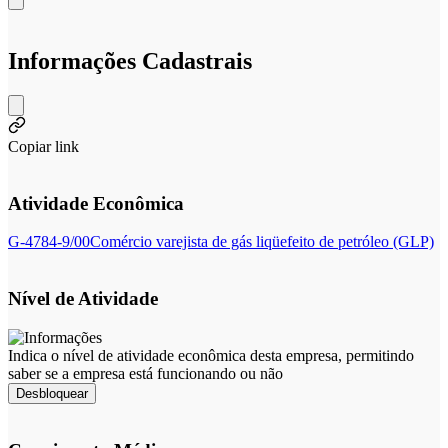
Informações Cadastrais
Copiar link
Atividade Econômica
G-4784-9/00
Comércio varejista de gás liqüefeito de petróleo (GLP)
Nível de Atividade
Indica o nível de atividade econômica desta empresa, permitindo
saber se a empresa está funcionando ou não
Desbloquear