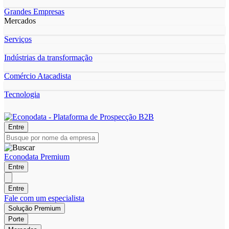
Grandes Empresas
Mercados
Serviços
Indústrias da transformação
Comércio Atacadista
Tecnologia
Entre
Econodata Premium
Entre
Entre
Fale com um especialista
Solução Premium
Porte