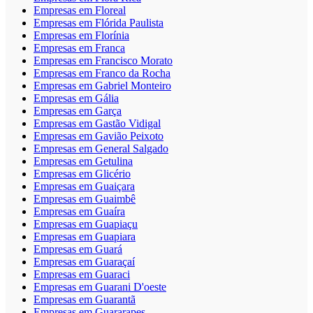
Empresas em Floreal
Empresas em Flórida Paulista
Empresas em Florínia
Empresas em Franca
Empresas em Francisco Morato
Empresas em Franco da Rocha
Empresas em Gabriel Monteiro
Empresas em Gália
Empresas em Garça
Empresas em Gastão Vidigal
Empresas em Gavião Peixoto
Empresas em General Salgado
Empresas em Getulina
Empresas em Glicério
Empresas em Guaiçara
Empresas em Guaimbê
Empresas em Guaíra
Empresas em Guapiaçu
Empresas em Guapiara
Empresas em Guará
Empresas em Guaraçaí
Empresas em Guaraci
Empresas em Guarani D'oeste
Empresas em Guarantã
Empresas em Guararapes