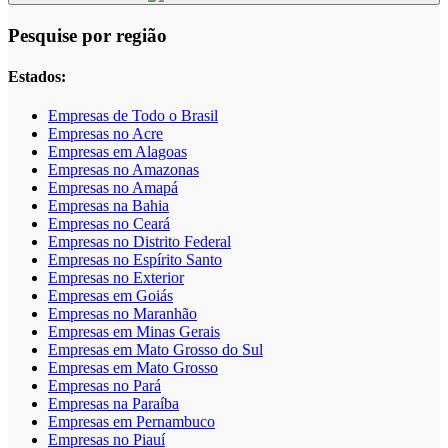
Pesquise por região
Estados:
Empresas de Todo o Brasil
Empresas no Acre
Empresas em Alagoas
Empresas no Amazonas
Empresas no Amapá
Empresas na Bahia
Empresas no Ceará
Empresas no Distrito Federal
Empresas no Espírito Santo
Empresas no Exterior
Empresas em Goiás
Empresas no Maranhão
Empresas em Minas Gerais
Empresas em Mato Grosso do Sul
Empresas em Mato Grosso
Empresas no Pará
Empresas na Paraíba
Empresas em Pernambuco
Empresas no Piauí