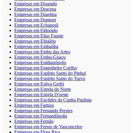
Empresas em Dourado
Empresas em Dracena
Empresas em Duartina
Empresas em Dumont
Empresas em Echaporã
Empresas em Eldorado
Empresas em Elias Fausto
Empresas em Elisiário
Empresas em Embaúba
Empresas em Embu das Artes
Empresas em Embu-Guaçu
Empresas em Emilianópolis
Empresas em Engenheiro Coelho
Empresas em Espírito Santo do Pinhal
Empresas em Espírito Santo do Turvo
Empresas em Estiva Gerbi
Empresas em Estrela do Norte
Empresas em Estrela D'oeste
Empresas em Euclides da Cunha Paulista
Empresas em Fartura
Empresas em Fernando Prestes
Empresas em Fernandópolis
Empresas em Fernão
Empresas em Ferraz de Vasconcelos
Empresas em Flora Rica