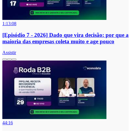
1:13:08
[Episódio 7 - 2026] Dado que vira decisão: por que a
maioria das empresas coleta muito e age pouco
Assistir
44:16