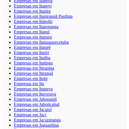
Empresas em Itapeva
Empresas em Itapevi
Empresas em Itapira
Empresas em Itapirapuã Paulista
Empresas em Itápolis
Empresas em Itaporanga
Empresas em Itapuí
Empresas em Itapura
Empresas em Itaquaquecetuba
Empresas em Itararé
Empresas em Itariri
Empresas em Itatiba
Empresas em Itatinga
Empresas em Itirapina
Empresas em Itirapuã
Empresas em Itobi
Empresas em Itu
Empresas em Itupeva
Empresas em Ituverava
Empresas em Jaborandi
Empresas em Jaboticabal
Empresas em Jacareí
Empresas em Jaci
Empresas em Jacupiranga
Empresas em Jaguariúna