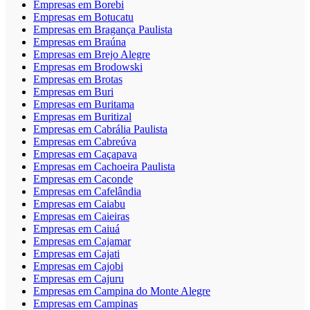
Empresas em Borebi
Empresas em Botucatu
Empresas em Bragança Paulista
Empresas em Braúna
Empresas em Brejo Alegre
Empresas em Brodowski
Empresas em Brotas
Empresas em Buri
Empresas em Buritama
Empresas em Buritizal
Empresas em Cabrália Paulista
Empresas em Cabreúva
Empresas em Caçapava
Empresas em Cachoeira Paulista
Empresas em Caconde
Empresas em Cafelândia
Empresas em Caiabu
Empresas em Caieiras
Empresas em Caiuá
Empresas em Cajamar
Empresas em Cajati
Empresas em Cajobi
Empresas em Cajuru
Empresas em Campina do Monte Alegre
Empresas em Campinas