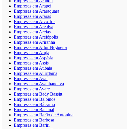
Empresas em Arandu
Empresas em Arapeí
Empresas em Araraquara
Empresas em Araras
Empresas em Arco-Íris
Empresas em Arealva
Empresas em Areias
Empresas em Areiópolis
Empresas em Ariranha
Empresas em Artur Nogueira
Empresas em Arujá
Empresas em Aspásia
Empresas em Assis
Empresas em Atibaia
Empresas em Auriflama
Empresas em Avaí
Empresas em Avanhandava
Empresas em Avaré
Empresas em Bady Bassitt
Empresas em Balbinos
Empresas em Bálsamo
Empresas em Bananal
Empresas em Barão de Antonina
Empresas em Barbosa
Empresas em Bariri