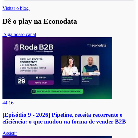
Visitar o blog
Dê o play na Econodata
Siga nosso canal
44:16
[Episódio 9 - 2026] Pipeline, receita recorrente e
eficiência: o que mudou na forma de vender B2B
Assistir