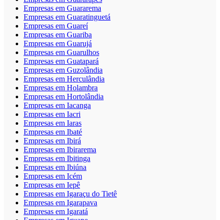
Empresas em Guararema
Empresas em Guaratinguetá
Empresas em Guareí
Empresas em Guariba
Empresas em Guarujá
Empresas em Guarulhos
Empresas em Guatapará
Empresas em Guzolândia
Empresas em Herculândia
Empresas em Holambra
Empresas em Hortolândia
Empresas em Iacanga
Empresas em Iacri
Empresas em Iaras
Empresas em Ibaté
Empresas em Ibirá
Empresas em Ibirarema
Empresas em Ibitinga
Empresas em Ibiúna
Empresas em Icém
Empresas em Iepê
Empresas em Igaraçu do Tietê
Empresas em Igarapava
Empresas em Igaratá