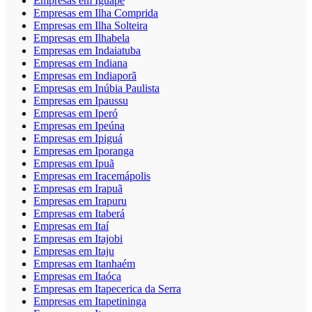
Empresas em Iguape
Empresas em Ilha Comprida
Empresas em Ilha Solteira
Empresas em Ilhabela
Empresas em Indaiatuba
Empresas em Indiana
Empresas em Indiaporã
Empresas em Inúbia Paulista
Empresas em Ipaussu
Empresas em Iperó
Empresas em Ipeúna
Empresas em Ipiguá
Empresas em Iporanga
Empresas em Ipuã
Empresas em Iracemápolis
Empresas em Irapuã
Empresas em Irapuru
Empresas em Itaberá
Empresas em Itaí
Empresas em Itajobi
Empresas em Itaju
Empresas em Itanhaém
Empresas em Itaóca
Empresas em Itapecerica da Serra
Empresas em Itapetininga