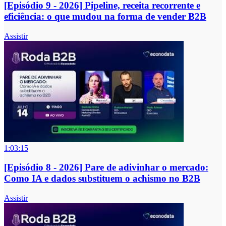
[Episódio 9 - 2026] Pipeline, receita recorrente e
eficiência: o que mudou na forma de vender B2B
Assistir
1:03:15
[Episódio 8 - 2026] Pare de adivinhar o mercado:
Como IA e dados substituem o achismo no B2B
Assistir