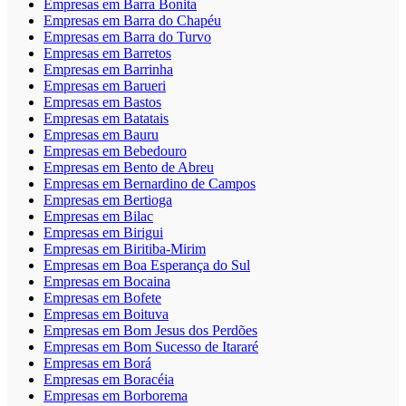
Empresas em Barra Bonita
Empresas em Barra do Chapéu
Empresas em Barra do Turvo
Empresas em Barretos
Empresas em Barrinha
Empresas em Barueri
Empresas em Bastos
Empresas em Batatais
Empresas em Bauru
Empresas em Bebedouro
Empresas em Bento de Abreu
Empresas em Bernardino de Campos
Empresas em Bertioga
Empresas em Bilac
Empresas em Birigui
Empresas em Biritiba-Mirim
Empresas em Boa Esperança do Sul
Empresas em Bocaina
Empresas em Bofete
Empresas em Boituva
Empresas em Bom Jesus dos Perdões
Empresas em Bom Sucesso de Itararé
Empresas em Borá
Empresas em Boracéia
Empresas em Borborema