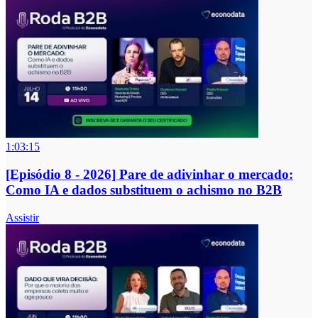
1:03:15
[Episódio 8 - 2026] Pare de adivinhar o mercado:
Como IA e dados substituem o achismo no B2B
Assistir