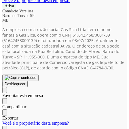
Você é o proprietário desta empresa?
Ativa
Comércio Varejista
Barra do Turvo, SP
ME
A empresa com a razão social Gas Sica Ltda, tem o nome
fantasia Gas Sica, opera com o CNPJ 61.642.458/0001-39
(61642458000139)
e foi fundada em 08/07/2025. Atualmente
está com a situação cadastral Ativa. O endereço de sua sede
está localizada na Rua Bertolino Candido de Abreu, Barra do
Turvo - SP, 11.955-000. É uma empresa do tipo ME. Sua
atividade principal é de Comércio varejista de gás liqüefeito de
petróleo (GLP), de acordo com o código CNAE G-4784-9/00.
Desbloquear
Favoritar esta empresa
Compartilhar
Exportar
Você é o proprietário desta empresa?