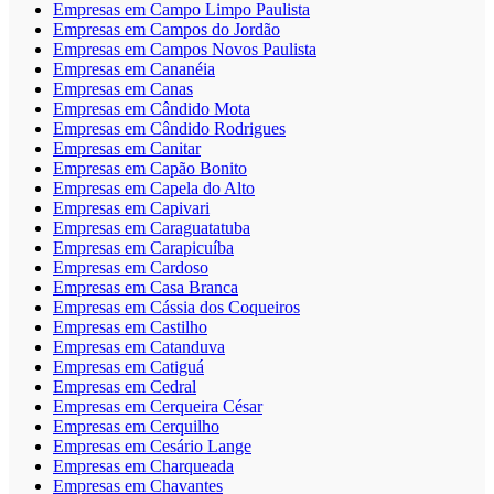
Empresas em Campo Limpo Paulista
Empresas em Campos do Jordão
Empresas em Campos Novos Paulista
Empresas em Cananéia
Empresas em Canas
Empresas em Cândido Mota
Empresas em Cândido Rodrigues
Empresas em Canitar
Empresas em Capão Bonito
Empresas em Capela do Alto
Empresas em Capivari
Empresas em Caraguatatuba
Empresas em Carapicuíba
Empresas em Cardoso
Empresas em Casa Branca
Empresas em Cássia dos Coqueiros
Empresas em Castilho
Empresas em Catanduva
Empresas em Catiguá
Empresas em Cedral
Empresas em Cerqueira César
Empresas em Cerquilho
Empresas em Cesário Lange
Empresas em Charqueada
Empresas em Chavantes