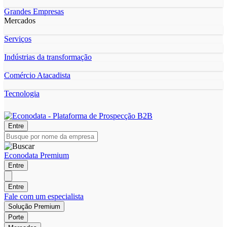
Grandes Empresas
Mercados
Serviços
Indústrias da transformação
Comércio Atacadista
Tecnologia
Entre
Econodata Premium
Entre
Entre
Fale com um especialista
Solução Premium
Porte