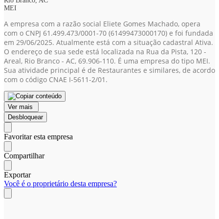
Rio Branco, AC
MEI
A empresa com a razão social Eliete Gomes Machado, opera
com o CNPJ 61.499.473/0001-70
(61499473000170)
e foi fundada
em 29/06/2025. Atualmente está com a situação cadastral Ativa.
O endereço de sua sede está localizada na Rua da Pista, 120 -
Areal, Rio Branco - AC, 69.906-110. É uma empresa do tipo MEI.
Sua atividade principal é de Restaurantes e similares, de acordo
com o código CNAE I-5611-2/01.
Ver mais
Desbloquear
Favoritar esta empresa
Compartilhar
Exportar
Você é o proprietário desta empresa?