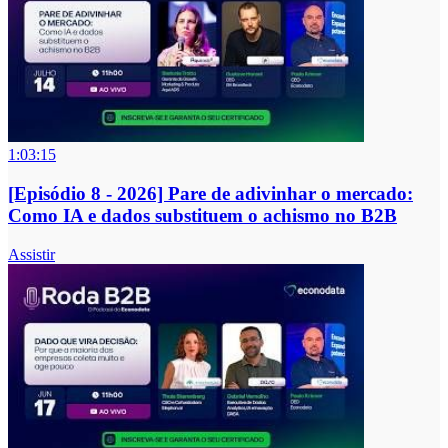
1:03:15
[Episódio 8 - 2026] Pare de adivinhar o mercado:
Como IA e dados substituem o achismo no B2B
Assistir