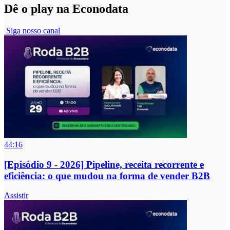
Dê o play na Econodata
Siga nosso canal
44:16
[Episódio 9 - 2026] Pipeline, receita recorrente e
eficiência: o que mudou na forma de vender B2B
Assistir