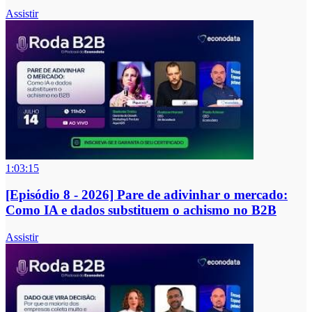
Assistir
1:03:15
[Episódio 8 - 2026] Pare de adivinhar o mercado:
Como IA e dados substituem o achismo no B2B
Assistir