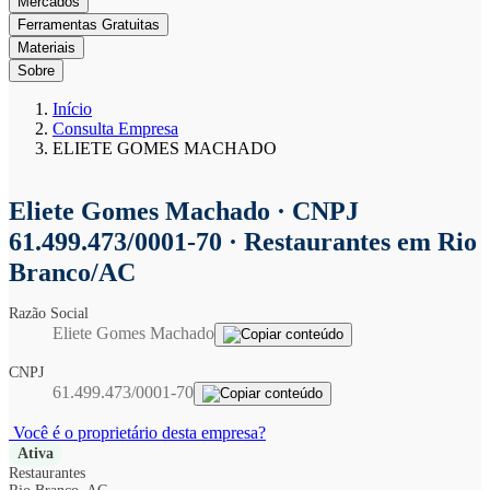
Mercados
Ferramentas Gratuitas
Materiais
Sobre
Início
Consulta Empresa
ELIETE GOMES MACHADO
Eliete Gomes Machado
· CNPJ
61.499.473/0001-70 · Restaurantes em Rio
Branco/AC
Razão Social
Eliete Gomes Machado
CNPJ
61.499.473/0001-70
Você é o proprietário desta empresa?
Ativa
Restaurantes