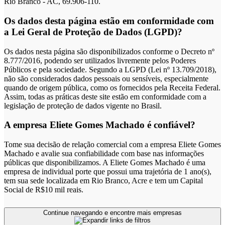
Rio Branco - AC, 69.906-110.
Os dados desta página estão em conformidade com
a Lei Geral de Proteção de Dados (LGPD)?
Os dados nesta página são disponibilizados conforme o Decreto nº
8.777/2016, podendo ser utilizados livremente pelos Poderes
Públicos e pela sociedade. Segundo a LGPD (Lei nº 13.709/2018),
não são considerados dados pessoais ou sensíveis, especialmente
quando de origem pública, como os fornecidos pela Receita Federal.
Assim, todas as práticas deste site estão em conformidade com a
legislação de proteção de dados vigente no Brasil.
A empresa Eliete Gomes Machado é confiável?
Tome sua decisão de relação comercial com a empresa Eliete Gomes
Machado e avalie sua confiabilidade com base nas informações
públicas que disponibilizamos. A Eliete Gomes Machado é uma
empresa de individual porte que possui uma trajetória de 1 ano(s),
tem sua sede localizada em Rio Branco, Acre e tem um Capital
Social de R$10 mil reais.
Continue navegando e encontre mais empresas