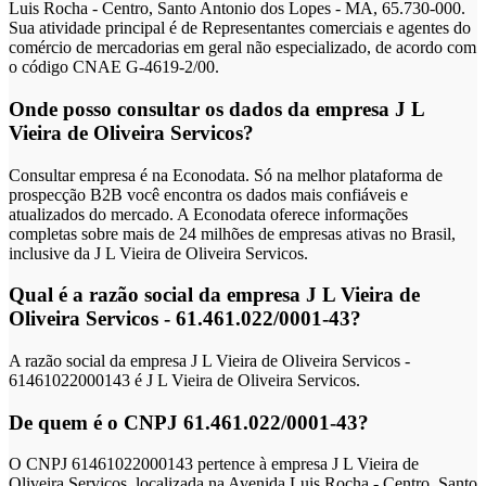
Luis Rocha - Centro, Santo Antonio dos Lopes - MA, 65.730-000.
Sua atividade principal é de Representantes comerciais e agentes do
comércio de mercadorias em geral não especializado, de acordo com
o código CNAE G-4619-2/00.
Onde posso consultar os dados da empresa J L
Vieira de Oliveira Servicos?
Consultar empresa é na Econodata. Só na melhor plataforma de
prospecção B2B você encontra os dados mais confiáveis e
atualizados do mercado. A Econodata oferece informações
completas sobre mais de 24 milhões de empresas ativas no Brasil,
inclusive da J L Vieira de Oliveira Servicos.
Qual é a razão social da empresa J L Vieira de
Oliveira Servicos - 61.461.022/0001-43?
A razão social da empresa J L Vieira de Oliveira Servicos -
61461022000143 é J L Vieira de Oliveira Servicos.
De quem é o CNPJ 61.461.022/0001-43?
O CNPJ 61461022000143 pertence à empresa J L Vieira de
Oliveira Servicos, localizada na Avenida Luis Rocha - Centro, Santo