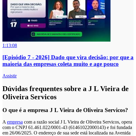
1:13:08
[Episódio 7 - 2026] Dado que vira decisão: por que a
maioria das empresas coleta muito e age pouco
Assistir
Dúvidas frequentes sobre a J L Vieira de
Oliveira Servicos
O que é a empresa J L Vieira de Oliveira Servicos?
A
empresa
com a razão social J L Vieira de Oliveira Servicos, opera
com o CNPJ 61.461.022/0001-43 (61461022000143) e foi fundada
em 26/06/2025. O endereço de sua sede está localizada na Avenida