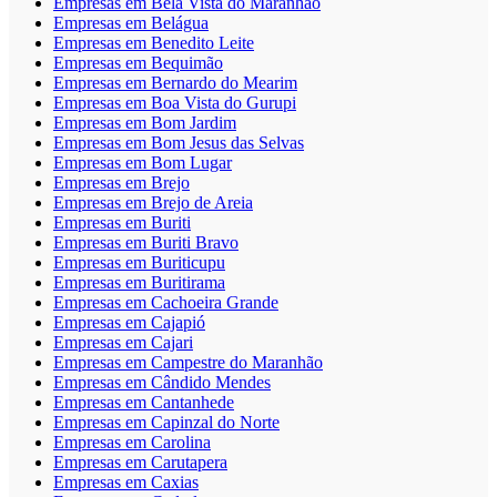
Empresas em Bela Vista do Maranhão
Empresas em Belágua
Empresas em Benedito Leite
Empresas em Bequimão
Empresas em Bernardo do Mearim
Empresas em Boa Vista do Gurupi
Empresas em Bom Jardim
Empresas em Bom Jesus das Selvas
Empresas em Bom Lugar
Empresas em Brejo
Empresas em Brejo de Areia
Empresas em Buriti
Empresas em Buriti Bravo
Empresas em Buriticupu
Empresas em Buritirama
Empresas em Cachoeira Grande
Empresas em Cajapió
Empresas em Cajari
Empresas em Campestre do Maranhão
Empresas em Cândido Mendes
Empresas em Cantanhede
Empresas em Capinzal do Norte
Empresas em Carolina
Empresas em Carutapera
Empresas em Caxias