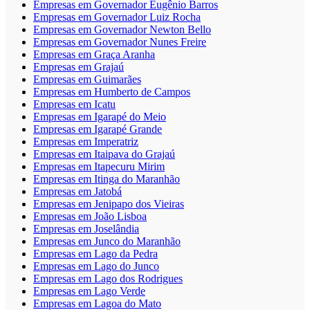
Empresas em Governador Eugênio Barros
Empresas em Governador Luiz Rocha
Empresas em Governador Newton Bello
Empresas em Governador Nunes Freire
Empresas em Graça Aranha
Empresas em Grajaú
Empresas em Guimarães
Empresas em Humberto de Campos
Empresas em Icatu
Empresas em Igarapé do Meio
Empresas em Igarapé Grande
Empresas em Imperatriz
Empresas em Itaipava do Grajaú
Empresas em Itapecuru Mirim
Empresas em Itinga do Maranhão
Empresas em Jatobá
Empresas em Jenipapo dos Vieiras
Empresas em João Lisboa
Empresas em Joselândia
Empresas em Junco do Maranhão
Empresas em Lago da Pedra
Empresas em Lago do Junco
Empresas em Lago dos Rodrigues
Empresas em Lago Verde
Empresas em Lagoa do Mato