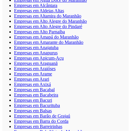
Empresas em Água Doce do Maranhão
Empresas em Alcântara
Empresas em Aldeias Altas
Empresas em Altamira do Maranhão
Empresas em Alto Alegre do Maranhão
Empresas em Alto Alegre do Pindaré
Empresas em Alto Parnaíba
Empresas em Amapá do Maranhão
Empresas em Amarante do Maranhão
Empresas em Anajatuba
Empresas em Anapurus
Empresas em Apicum-Açu
Empresas em Araguanã
Empresas em Araióses
Empresas em Arame
Empresas em Arari
Empresas em Axixá
Empresas em Bacabal
Empresas em Bacabeira
Empresas em Bacuri
Empresas em Bacurituba
Empresas em Balsas
Empresas em Barão de Grajaú
Empresas em Barra do Corda
Empresas em Barreirinhas