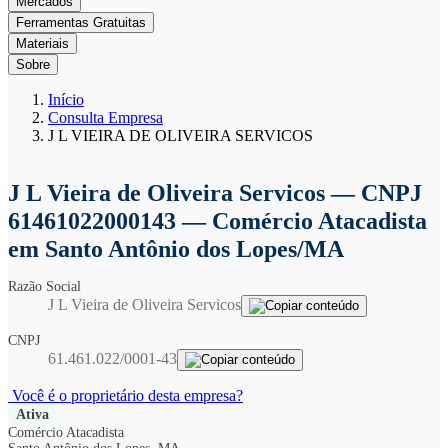
Mercados
Ferramentas Gratuitas
Materiais
Sobre
Início
Consulta Empresa
J L VIEIRA DE OLIVEIRA SERVICOS
J L Vieira de Oliveira Servicos
— CNPJ
61461022000143 — Comércio Atacadista
em Santo Antônio dos Lopes/MA
Razão Social
J L Vieira de Oliveira Servicos
CNPJ
61.461.022/0001-43
Você é o proprietário desta empresa?
Ativa
Comércio Atacadista