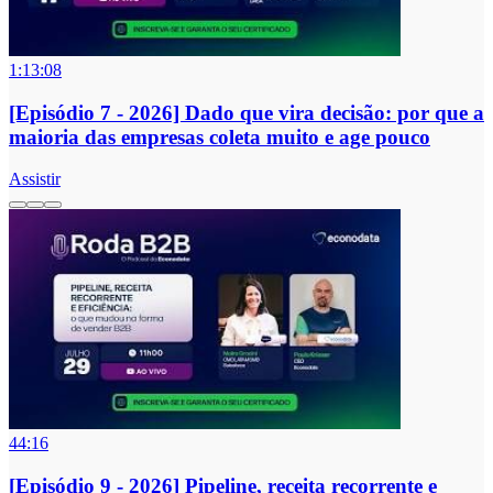
1:13:08
[Episódio 7 - 2026] Dado que vira decisão: por que a
maioria das empresas coleta muito e age pouco
Assistir
44:16
[Episódio 9 - 2026] Pipeline, receita recorrente e