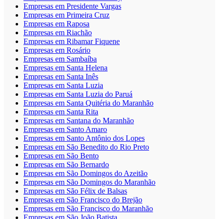
Empresas em Presidente Vargas
Empresas em Primeira Cruz
Empresas em Raposa
Empresas em Riachão
Empresas em Ribamar Fiquene
Empresas em Rosário
Empresas em Sambaíba
Empresas em Santa Helena
Empresas em Santa Inês
Empresas em Santa Luzia
Empresas em Santa Luzia do Paruá
Empresas em Santa Quitéria do Maranhão
Empresas em Santa Rita
Empresas em Santana do Maranhão
Empresas em Santo Amaro
Empresas em Santo Antônio dos Lopes
Empresas em São Benedito do Rio Preto
Empresas em São Bento
Empresas em São Bernardo
Empresas em São Domingos do Azeitão
Empresas em São Domingos do Maranhão
Empresas em São Félix de Balsas
Empresas em São Francisco do Brejão
Empresas em São Francisco do Maranhão
Empresas em São João Batista