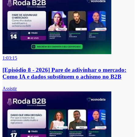
1:03:15
[Episódio 8 - 2026] Pare de adivinhar o mercado:
Como IA e dados substituem o achismo no B2B
Assistir