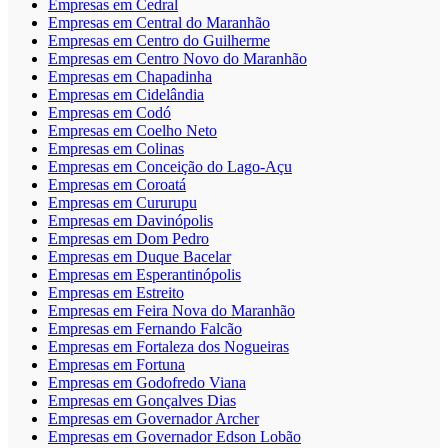
Empresas em Cedral
Empresas em Central do Maranhão
Empresas em Centro do Guilherme
Empresas em Centro Novo do Maranhão
Empresas em Chapadinha
Empresas em Cidelândia
Empresas em Codó
Empresas em Coelho Neto
Empresas em Colinas
Empresas em Conceição do Lago-Açu
Empresas em Coroatá
Empresas em Cururupu
Empresas em Davinópolis
Empresas em Dom Pedro
Empresas em Duque Bacelar
Empresas em Esperantinópolis
Empresas em Estreito
Empresas em Feira Nova do Maranhão
Empresas em Fernando Falcão
Empresas em Fortaleza dos Nogueiras
Empresas em Fortuna
Empresas em Godofredo Viana
Empresas em Gonçalves Dias
Empresas em Governador Archer
Empresas em Governador Edson Lobão