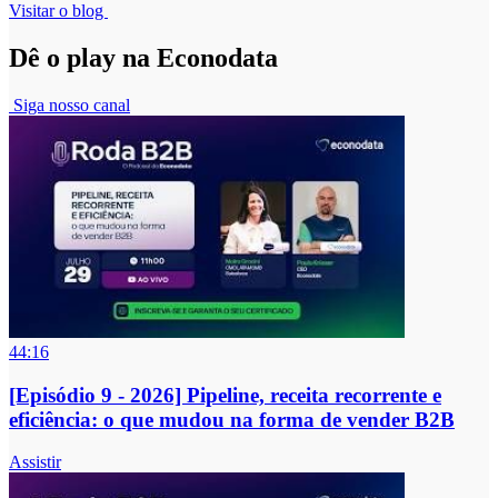
Visitar o blog
Dê o play na Econodata
Siga nosso canal
44:16
[Episódio 9 - 2026] Pipeline, receita recorrente e
eficiência: o que mudou na forma de vender B2B
Assistir