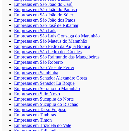
Empresas em São João do Carú
Empresas em São João do Paraíso
Empresas em São João do Sóter
Empresas em São João dos Patos
Empresas em São José de Ribamar
Empresas em São Luís
Empresas em São Luís Gonzaga do Maranhão
Empresas em São Mateus do Maranhão
Empresas em São Pedro da Água Branca
Empresas em São Pedro dos Crentes
Empresas em São Raimundo das Mangabeiras
Empresas em São Roberto
Empresas em São Vicente Ferrer
Empresas em Satubinha
Empresas em Senador Alexandre Costa
Empresas em Senador La Roque
Empresas em Serrano do Maranhão
Empresas em Sítio Novo
Empresas em Sucupira do Norte
Empresas em Sucupira do Riachão
Empresas em Tasso Fragoso
Empresas em Timbiras
Empresas em Timon
Empresas em Trizidela do Vale
Empresas em Tufilândia