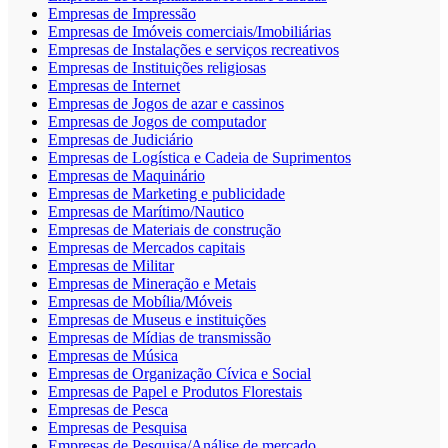
Empresas de Impressão
Empresas de Imóveis comerciais/Imobiliárias
Empresas de Instalações e serviços recreativos
Empresas de Instituições religiosas
Empresas de Internet
Empresas de Jogos de azar e cassinos
Empresas de Jogos de computador
Empresas de Judiciário
Empresas de Logística e Cadeia de Suprimentos
Empresas de Maquinário
Empresas de Marketing e publicidade
Empresas de Marítimo/Nautico
Empresas de Materiais de construção
Empresas de Mercados capitais
Empresas de Militar
Empresas de Mineração e Metais
Empresas de Mobília/Móveis
Empresas de Museus e instituições
Empresas de Mídias de transmissão
Empresas de Música
Empresas de Organização Cívica e Social
Empresas de Papel e Produtos Florestais
Empresas de Pesca
Empresas de Pesquisa
Empresas de Pesquisa/Análise de mercado