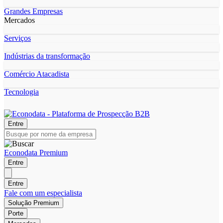
Grandes Empresas
Mercados
Serviços
Indústrias da transformação
Comércio Atacadista
Tecnologia
Entre
Econodata Premium
Entre
Entre
Fale com um especialista
Solução Premium
Porte