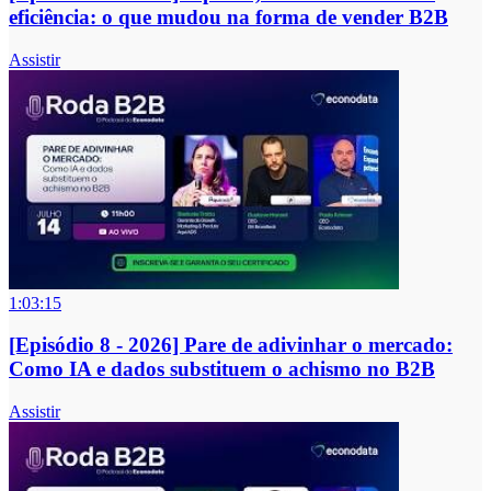
eficiência: o que mudou na forma de vender B2B
Assistir
1:03:15
[Episódio 8 - 2026] Pare de adivinhar o mercado:
Como IA e dados substituem o achismo no B2B
Assistir