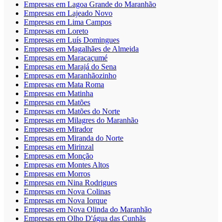
Empresas em Lagoa Grande do Maranhão
Empresas em Lajeado Novo
Empresas em Lima Campos
Empresas em Loreto
Empresas em Luís Domingues
Empresas em Magalhães de Almeida
Empresas em Maracaçumé
Empresas em Marajá do Sena
Empresas em Maranhãozinho
Empresas em Mata Roma
Empresas em Matinha
Empresas em Matões
Empresas em Matões do Norte
Empresas em Milagres do Maranhão
Empresas em Mirador
Empresas em Miranda do Norte
Empresas em Mirinzal
Empresas em Monção
Empresas em Montes Altos
Empresas em Morros
Empresas em Nina Rodrigues
Empresas em Nova Colinas
Empresas em Nova Iorque
Empresas em Nova Olinda do Maranhão
Empresas em Olho D'água das Cunhãs