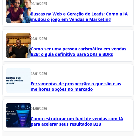
09/10/2025
Buscas na Web e Geração de Leads: Como a IA
mudou o jogo em Vendas e Marketing
20/01/2026
Como ser uma pessoa carismática em vendas
B2B: o guia definitivo para SDRs e BDRs
28/01/2026
Ferramentas de prospecção: o que são e as
melhores opções no mercado
01/06/2026
Como estruturar um funil de vendas com IA
para acelerar seus resultados B2B