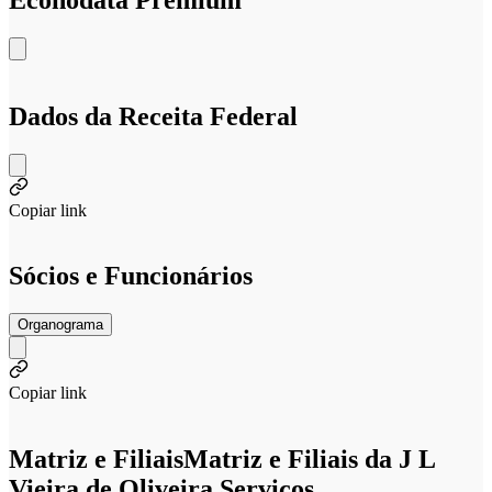
Dados da Receita Federal
Copiar link
Sócios e Funcionários
Organograma
Copiar link
Matriz e Filiais
Matriz e Filiais da J L
Vieira de Oliveira Servicos