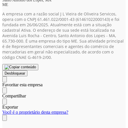
Santo Antônio dos Lopes, MA
ME
A empresa com a razão social J L Vieira de Oliveira Servicos,
opera com o CNPJ 61.461.022/0001-43
(61461022000143)
e foi
fundada em 26/06/2025. Atualmente está com a situação
cadastral Ativa. O endereço de sua sede está localizada na
Avenida Luis Rocha - Centro, Santo Antonio dos Lopes - MA,
65.730-000. É uma empresa do tipo ME. Sua atividade principal
é de Representantes comerciais e agentes do comércio de
mercadorias em geral não especializado, de acordo com o
código CNAE G-4619-2/00.
Desbloquear
Favoritar esta empresa
Compartilhar
Exportar
Você é o proprietário desta empresa?