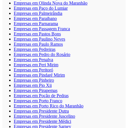
Empresas em Olinda Nova do Maranhão
Empresas em Paço do Lumiar
Empresas em Palmeirândia
Empresas em Paraibano
Empresas em Parnarama
Empresas em Passagem Franca
Empresas em Pastos Bons
Empresas em Paulino Neves
Empresas em Paulo Ramos
Empresas em Pedreiras
Empresas em Pedro do Rosário
Empresas em Penalva
Empresas em Peri Mirim
Empresas em Peritoró
Empresas em Pindaré Mirim
Empresas em Pinheiro
Empresas em Pio Xii
Empresas em Pirapemas
Empresas em Poção de Pedras
Empresas em Porto Franco
Empresas em Porto Rico do Maranhão
Empresas em Presidente Dutra
Empresas em Presidente Juscelino
Empresas em Presidente Médici
Empresas em Presidente Sarney