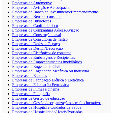
Empresas de Automotivo
Empresas de Aviação e Aeroespacial
Empresas de Banco de Investimento/Empreendimento
Empresas de Bens de consumo
Empresas de Bibliotecas
Empresas de Capital de risco
Empresas de Companhias Aéreas/Aviação
Empresas de Construção naval
Empresas de Consultoria de gestão
Empresas de Defesa e Espaço
Empresas de Design/Decoração
Empresas de Eletrônicos de consumo
Empresas de Embalagens e Recipientes
Empresas de Empreendimentos imobiliários
Empresas de Engenharia Civil
Empresas de Engenharia Mecânica ou Industrial
Empresas de Esportes
Empresas de Fabricação Elétrica e Eletrônica
Empresas de Fabricação Ferroviária
Empresas de Filmes e cinema
Empresas de Fotografia
Empresas de Gestão de educação
Empresas de Gestão de organizações sem fins lucrativos
Empresas de Hospital e Cuidados de Saúde
Empresas de Hospitalidade/Hoteis/Pousadas