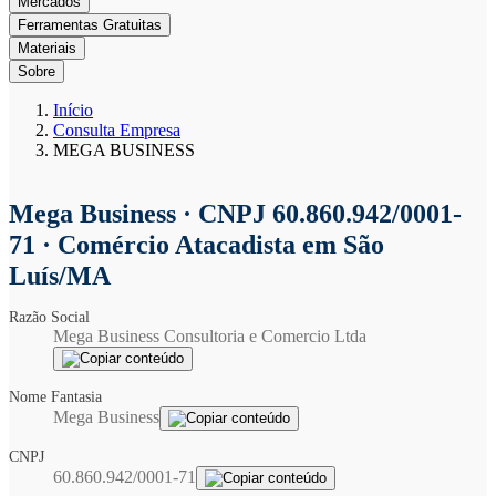
Mercados
Ferramentas Gratuitas
Materiais
Sobre
Início
Consulta Empresa
MEGA BUSINESS
Mega Business
· CNPJ 60.860.942/0001-
71 · Comércio Atacadista em São
Luís/MA
Razão Social
Mega Business Consultoria e Comercio Ltda
Nome Fantasia
Mega Business
CNPJ
60.860.942/0001-71