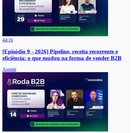
44:16
[Episódio 9 - 2026] Pipeline, receita recorrente e
eficiência: o que mudou na forma de vender B2B
Assistir