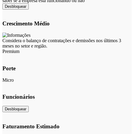
saber se a empresa está funcionando ou não
Desbloquear
Crescimento Médio
Considera o balanço de contratações e demissões nos últimos 3
meses no setor e região.
Premium
Porte
Micro
Funcionários
Desbloquear
Faturamento Estimado