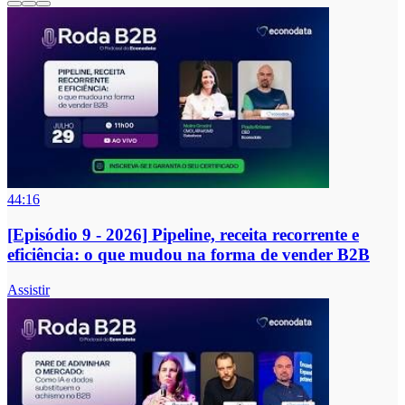
44:16
[Episódio 9 - 2026] Pipeline, receita recorrente e
eficiência: o que mudou na forma de vender B2B
Assistir