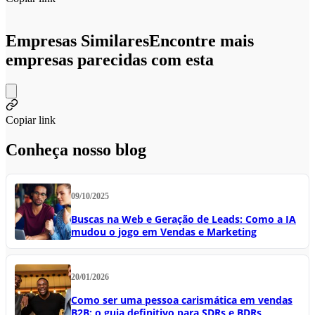
Empresas Similares
Encontre mais
empresas parecidas com esta
Copiar link
Conheça nosso blog
09/10/2025
Buscas na Web e Geração de Leads: Como a IA
mudou o jogo em Vendas e Marketing
20/01/2026
Como ser uma pessoa carismática em vendas
B2B: o guia definitivo para SDRs e BDRs