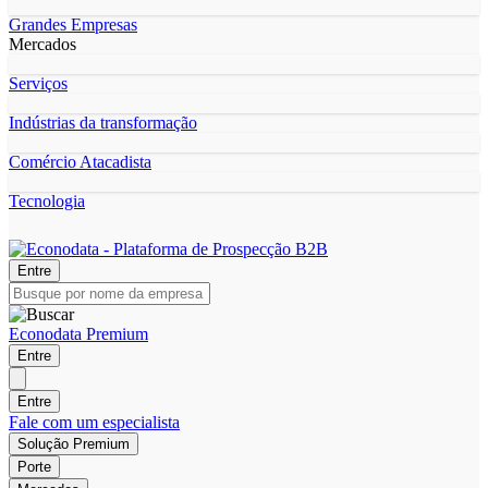
Grandes Empresas
Mercados
Serviços
Indústrias da transformação
Comércio Atacadista
Tecnologia
Entre
Econodata Premium
Entre
Entre
Fale com um especialista
Solução Premium
Porte