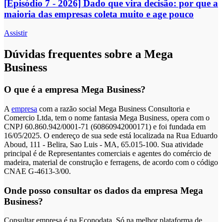
[Episódio 7 - 2026] Dado que vira decisão: por que a
maioria das empresas coleta muito e age pouco
Assistir
Dúvidas frequentes sobre a Mega
Business
O que é a empresa Mega Business?
A
empresa
com a razão social Mega Business Consultoria e
Comercio Ltda, tem o nome fantasia Mega Business, opera com o
CNPJ 60.860.942/0001-71 (60860942000171) e foi fundada em
16/05/2025. O endereço de sua sede está localizada na Rua Eduardo
Aboud, 111 - Belira, Sao Luis - MA, 65.015-100. Sua atividade
principal é de Representantes comerciais e agentes do comércio de
madeira, material de construção e ferragens, de acordo com o código
CNAE G-4613-3/00.
Onde posso consultar os dados da empresa Mega
Business?
Consultar empresa é na Econodata. Só na melhor plataforma de