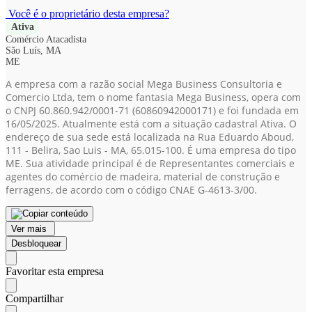
Você é o proprietário desta empresa?
Ativa
Comércio Atacadista
São Luís, MA
ME
A empresa com a razão social Mega Business Consultoria e
Comercio Ltda, tem o nome fantasia Mega Business, opera com
o CNPJ 60.860.942/0001-71
(60860942000171)
e foi fundada em
16/05/2025. Atualmente está com a situação cadastral Ativa. O
endereço de sua sede está localizada na Rua Eduardo Aboud,
111 - Belira, Sao Luis - MA, 65.015-100. É uma empresa do tipo
ME. Sua atividade principal é de Representantes comerciais e
agentes do comércio de madeira, material de construção e
ferragens, de acordo com o código CNAE G-4613-3/00.
Ver mais
Desbloquear
Favoritar esta empresa
Compartilhar