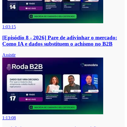
1:03:15
[Episódio 8 - 2026] Pare de adivinhar o mercado:
Como IA e dados substituem o achismo no B2B
Assistir
1:13:08