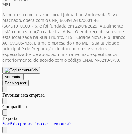
Rio Branco, AC
MEI
A empresa com a razão social Johnathan Andrew da Silva
Machado, opera com o CNPJ 60.491.910/0001-46
(60491910000146)
e foi fundada em 22/04/2025. Atualmente
está com a situação cadastral Ativa. O endereço de sua sede
está localizada na Rua Triunfo, 415 - Cidade Nova, Rio Branco -
AC, 69.905-438. É uma empresa do tipo MEI. Sua atividade
principal é de Preparação de documentos e serviços
especializados de apoio administrativo não especificados
anteriormente, de acordo com o código CNAE N-8219-9/99.
Ver mais
Desbloquear
Favoritar esta empresa
Compartilhar
Exportar
Você é o proprietário desta empresa?