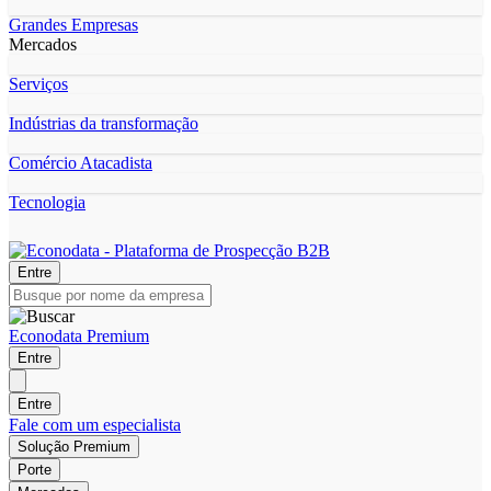
Grandes Empresas
Mercados
Serviços
Indústrias da transformação
Comércio Atacadista
Tecnologia
Entre
Econodata Premium
Entre
Entre
Fale com um especialista
Solução Premium
Porte