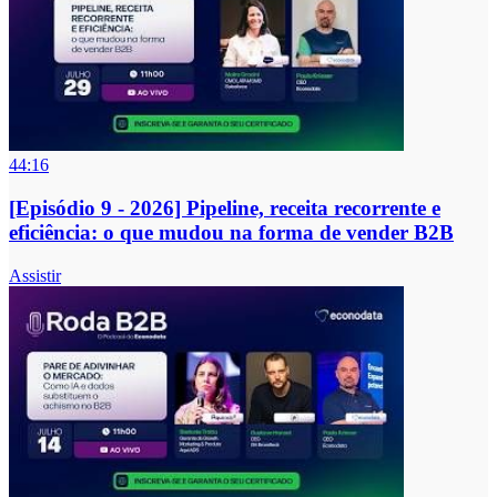
44:16
[Episódio 9 - 2026] Pipeline, receita recorrente e
eficiência: o que mudou na forma de vender B2B
Assistir