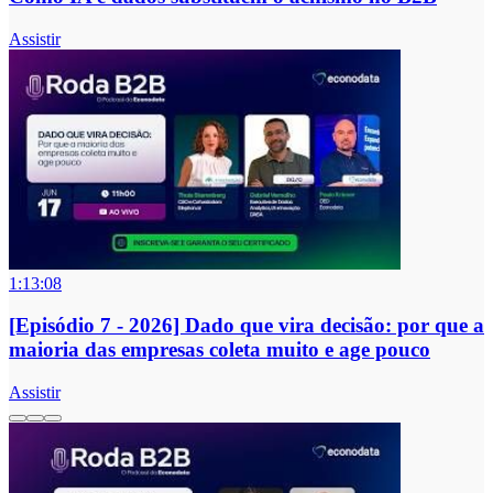
Assistir
1:13:08
[Episódio 7 - 2026] Dado que vira decisão: por que a
maioria das empresas coleta muito e age pouco
Assistir