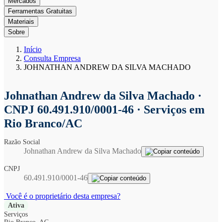
Mercados
Ferramentas Gratuitas
Materiais
Sobre
Início
Consulta Empresa
JOHNATHAN ANDREW DA SILVA MACHADO
Johnathan Andrew da Silva Machado
·
CNPJ 60.491.910/0001-46 · Serviços em
Rio Branco/AC
Razão Social
Johnathan Andrew da Silva Machado
CNPJ
60.491.910/0001-46
Você é o proprietário desta empresa?
Ativa
Serviços