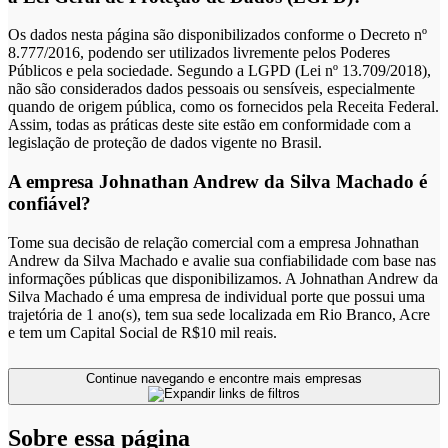
Os dados nesta página são disponibilizados conforme o Decreto nº
8.777/2016, podendo ser utilizados livremente pelos Poderes
Públicos e pela sociedade. Segundo a LGPD (Lei nº 13.709/2018),
não são considerados dados pessoais ou sensíveis, especialmente
quando de origem pública, como os fornecidos pela Receita Federal.
Assim, todas as práticas deste site estão em conformidade com a
legislação de proteção de dados vigente no Brasil.
A empresa Johnathan Andrew da Silva Machado é
confiável?
Tome sua decisão de relação comercial com a empresa Johnathan
Andrew da Silva Machado e avalie sua confiabilidade com base nas
informações públicas que disponibilizamos. A Johnathan Andrew da
Silva Machado é uma empresa de individual porte que possui uma
trajetória de 1 ano(s), tem sua sede localizada em Rio Branco, Acre
e tem um Capital Social de R$10 mil reais.
Continue navegando e encontre mais empresas
Sobre essa página