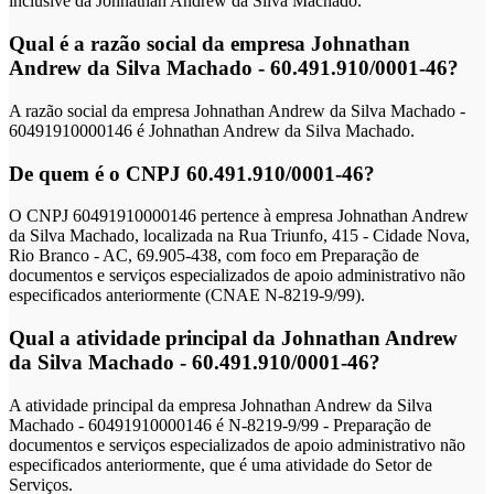
inclusive da Johnathan Andrew da Silva Machado.
Qual é a razão social da empresa Johnathan
Andrew da Silva Machado - 60.491.910/0001-46?
A razão social da empresa Johnathan Andrew da Silva Machado -
60491910000146 é Johnathan Andrew da Silva Machado.
De quem é o CNPJ 60.491.910/0001-46?
O CNPJ 60491910000146 pertence à empresa Johnathan Andrew
da Silva Machado, localizada na Rua Triunfo, 415 - Cidade Nova,
Rio Branco - AC, 69.905-438, com foco em Preparação de
documentos e serviços especializados de apoio administrativo não
especificados anteriormente (CNAE N-8219-9/99).
Qual a atividade principal da Johnathan Andrew
da Silva Machado - 60.491.910/0001-46?
A atividade principal da empresa Johnathan Andrew da Silva
Machado - 60491910000146 é N-8219-9/99 - Preparação de
documentos e serviços especializados de apoio administrativo não
especificados anteriormente, que é uma atividade do Setor de
Serviços.