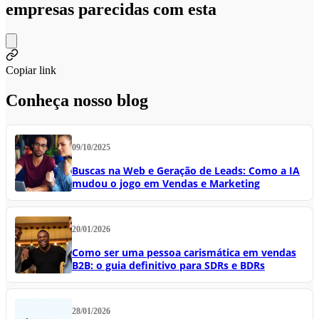
empresas parecidas com esta
Copiar link
Conheça nosso blog
09/10/2025
Buscas na Web e Geração de Leads: Como a IA
mudou o jogo em Vendas e Marketing
20/01/2026
Como ser uma pessoa carismática em vendas
B2B: o guia definitivo para SDRs e BDRs
28/01/2026