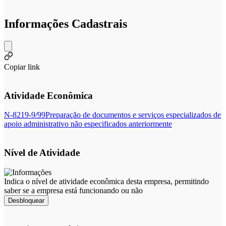
Informações Cadastrais
Copiar link
Atividade Econômica
N-8219-9/99
Preparação de documentos e serviços especializados de
apoio administrativo não especificados anteriormente
Nível de Atividade
Indica o nível de atividade econômica desta empresa, permitindo
saber se a empresa está funcionando ou não
Desbloquear