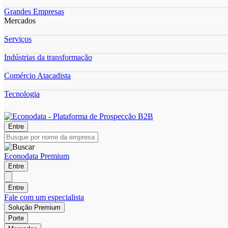
Grandes Empresas
Mercados
Serviços
Indústrias da transformação
Comércio Atacadista
Tecnologia
Entre
Econodata Premium
Entre
Entre
Fale com um especialista
Solução Premium
Porte