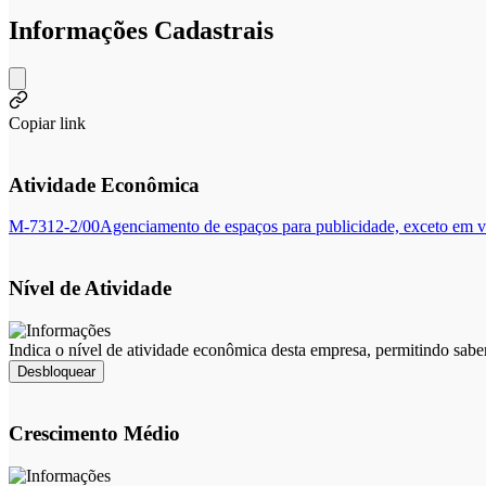
Informações Cadastrais
Copiar link
Atividade Econômica
M-7312-2/00
Agenciamento de espaços para publicidade, exceto em 
Nível de Atividade
Indica o nível de atividade econômica desta empresa, permitindo sabe
Desbloquear
Crescimento Médio