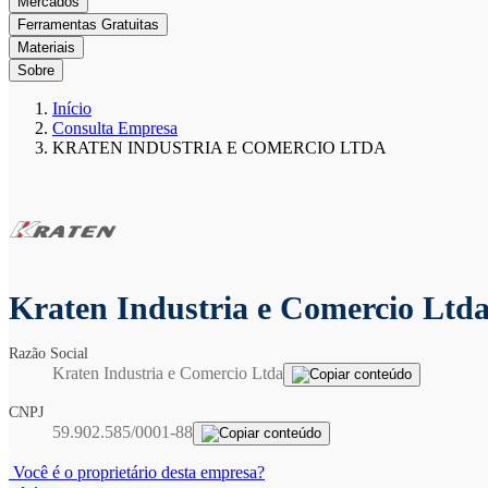
Mercados
Ferramentas Gratuitas
Materiais
Sobre
Início
Consulta Empresa
KRATEN INDUSTRIA E COMERCIO LTDA
Kraten Industria e Comercio Ltd
Razão Social
Kraten Industria e Comercio Ltda
CNPJ
59.902.585/0001-88
Você é o proprietário desta empresa?