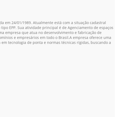
da em 24/01/1989. Atualmente está com a situação cadastral
o tipo EPP. Sua atividade principal é de Agenciamento de espaços
uma empresa que atua no desenvolvimento e fabricação de
omínios e empresários em todo o Brasil.A empresa oferece uma
a em tecnologia de ponta e normas técnicas rígidas, buscando a