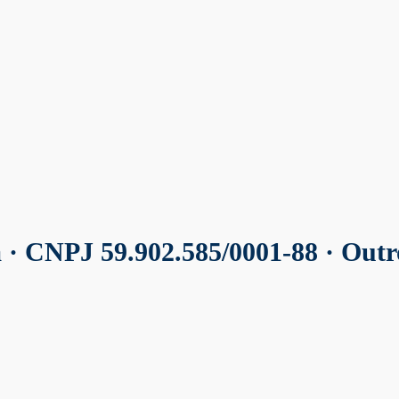
a
· CNPJ 59.902.585/0001-88 · Out