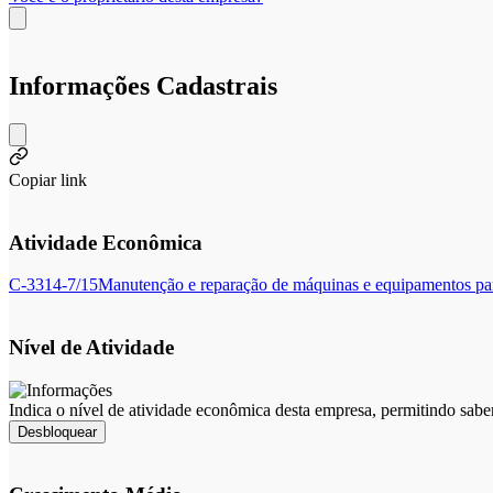
Informações Cadastrais
Copiar link
Atividade Econômica
C-3314-7/15
Manutenção e reparação de máquinas e equipamentos para
Nível de Atividade
Indica o nível de atividade econômica desta empresa, permitindo sabe
Desbloquear