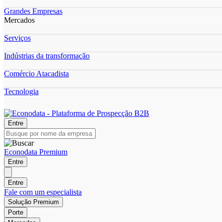
Grandes Empresas
Mercados
Serviços
Indústrias da transformação
Comércio Atacadista
Tecnologia
Entre
Econodata Premium
Entre
Entre
Fale com um especialista
Solução Premium
Porte