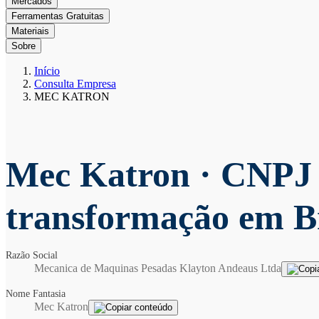
Mercados
Ferramentas Gratuitas
Materiais
Sobre
Início
Consulta Empresa
MEC KATRON
Mec Katron
· CNPJ 
transformação em B
Razão Social
Mecanica de Maquinas Pesadas Klayton Andeaus Ltda
Nome Fantasia
Mec Katron