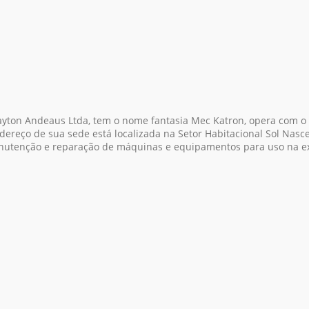
yton Andeaus Ltda, tem o nome fantasia Mec Katron, opera com o
reço de sua sede está localizada na Setor Habitacional Sol Nascente
anutenção e reparação de máquinas e equipamentos para uso na ext