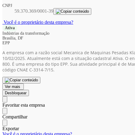
CNPJ
59.370.369/0001-39
Você é o proprietário desta empresa?
Ativa
Indústrias da transformação
Brasília, DF
EPP
A empresa com a razão social Mecanica de Maquinas Pesadas Kla
10/02/2025. Atualmente está com a situação cadastral Ativa. O ende
800. É uma empresa do tipo EPP. Sua atividade principal é de M
código CNAE C-3314-7/15.
Ver mais
Desbloquear
Favoritar esta empresa
Compartilhar
Exportar
Você é o proprietário desta empresa?