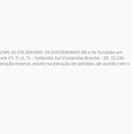
 CNPJ 59.370.369/0001-39
(59370369000139)
e foi fundada em
 Ch 7c Lt, 7c - Ceilandia Sul (Ceilandia) Brasilia - DF, 72.236-
ração mineral, exceto na extração de petróleo, de acordo com o