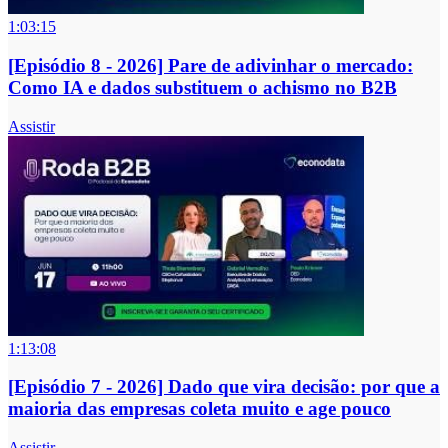
1:03:15
[Episódio 8 - 2026] Pare de adivinhar o mercado:
Como IA e dados substituem o achismo no B2B
Assistir
1:13:08
[Episódio 7 - 2026] Dado que vira decisão: por que a
maioria das empresas coleta muito e age pouco
Assistir