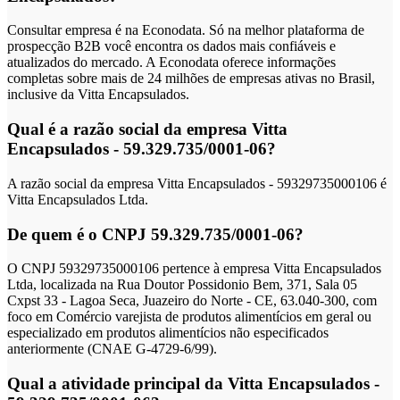
Consultar empresa é na Econodata. Só na melhor plataforma de
prospecção B2B você encontra os dados mais confiáveis e
atualizados do mercado. A Econodata oferece informações
completas sobre mais de 24 milhões de empresas ativas no Brasil,
inclusive da Vitta Encapsulados.
Qual é a razão social da empresa Vitta
Encapsulados - 59.329.735/0001-06?
A razão social da empresa Vitta Encapsulados - 59329735000106 é
Vitta Encapsulados Ltda.
De quem é o CNPJ 59.329.735/0001-06?
O CNPJ 59329735000106 pertence à empresa Vitta Encapsulados
Ltda, localizada na Rua Doutor Possidonio Bem, 371, Sala 05
Cxpst 33 - Lagoa Seca, Juazeiro do Norte - CE, 63.040-300, com
foco em Comércio varejista de produtos alimentícios em geral ou
especializado em produtos alimentícios não especificados
anteriormente (CNAE G-4729-6/99).
Qual a atividade principal da Vitta Encapsulados -