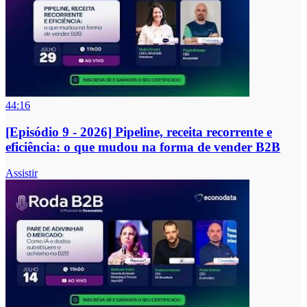
44:16
[Episódio 9 - 2026] Pipeline, receita recorrente e
eficiência: o que mudou na forma de vender B2B
Assistir