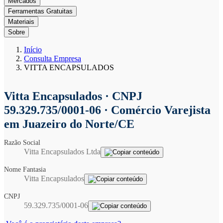
Mercados
Ferramentas Gratuitas
Materiais
Sobre
Início
Consulta Empresa
VITTA ENCAPSULADOS
Vitta Encapsulados
· CNPJ
59.329.735/0001-06 · Comércio Varejista
em Juazeiro do Norte/CE
Razão Social
Vitta Encapsulados Ltda
Nome Fantasia
Vitta Encapsulados
CNPJ
59.329.735/0001-06