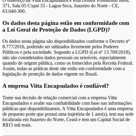
O endereço da Vitta Encapsulados é Rua Doutor Possidonio Bem,
371, Sala 05 Cxpst 33 - Lagoa Seca, Juazeiro do Norte - CE,
63.040-300.
Os dados desta página estão em conformidade com
a Lei Geral de Proteção de Dados (LGPD)?
Os dados nesta página são disponibilizados conforme o Decreto nº
8.777/2016, podendo ser utilizados livremente pelos Poderes
Públicos e pela sociedade. Segundo a LGPD (Lei nº 13.709/2018),
não são considerados dados pessoais ou sensíveis, especialmente
quando de origem pública, como os fornecidos pela Receita Federal.
Assim, todas as práticas deste site estão em conformidade com a
legislação de proteção de dados vigente no Brasil.
A empresa Vitta Encapsulados é confiável?
Tome sua decisão de relação comercial com a empresa Vitta
Encapsulados e avalie sua confiabilidade com base nas informações
públicas que disponibilizamos. A Vitta Encapsulados é uma empresa
de pequeno porte que possui uma trajetória de 1 ano(s), tem sua sede
localizada em Juazeiro do Norte, Ceará e tem um Capital Social de
R$15 mil reais.