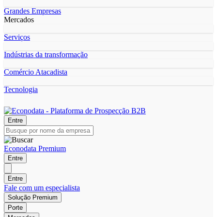
Grandes Empresas
Mercados
Serviços
Indústrias da transformação
Comércio Atacadista
Tecnologia
Entre
Econodata Premium
Entre
Entre
Fale com um especialista
Solução Premium
Porte