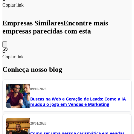
Copiar link
Empresas Similares
Encontre mais
empresas parecidas com esta
Copiar link
Conheça nosso blog
09/10/2025
Buscas na Web e Geração de Leads: Como a IA
mudou o jogo em Vendas e Marketing
20/01/2026
Como ser uma pessoa carismática em vendas