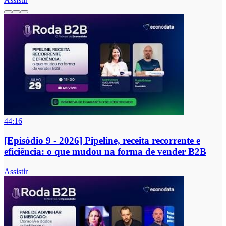
44:16
[Episódio 9 - 2026] Pipeline, receita recorrente e
eficiência: o que mudou na forma de vender B2B
Assistir