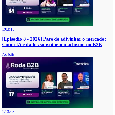
1:03:15
[Episódio 8 - 2026] Pare de adivinhar o mercado:
Como IA e dados substituem o achismo no B2B
Assistir
1:13:08