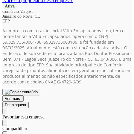
Você é o proprietário desta empresa?
Ativa
Comércio Varejista
Juazeiro do Norte, CE
EPP
A empresa com a razão social Vitta Encapsulados Ltda, tem o
nome fantasia Vitta Encapsulados, opera com o CNPJ
59.329.735/0001-06
(59329735000106)
e foi fundada em
06/02/2025. Atualmente está com a situação cadastral Ativa. O
endereço de sua sede está localizada na Rua Doutor Possidonio
Bem, 371 - Lagoa Seca, Juazeiro do Norte - CE, 63.040-300. É uma
empresa do tipo EPP. Sua atividade principal é de Comércio
varejista de produtos alimentícios em geral ou especializado em
produtos alimentícios não especificados anteriormente, de
acordo com o código CNAE G-4729-6/99.
Ver mais
Desbloquear
Favoritar esta empresa
Compartilhar