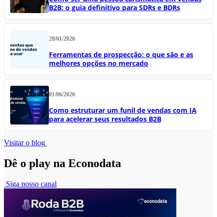
B2B: o guia definitivo para SDRs e BDRs
28/01/2026
Ferramentas de prospecção: o que são e as
melhores opções no mercado
01/06/2026
Como estruturar um funil de vendas com IA
para acelerar seus resultados B2B
Visitar o blog
Dê o play na Econodata
Siga nosso canal