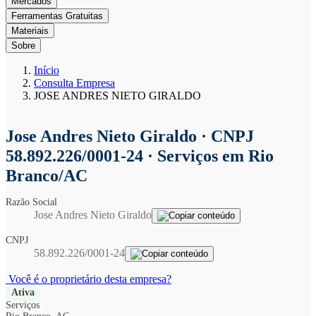
Mercados
Ferramentas Gratuitas
Materiais
Sobre
Início
Consulta Empresa
JOSE ANDRES NIETO GIRALDO
Jose Andres Nieto Giraldo
· CNPJ
58.892.226/0001-24 · Serviços em Rio
Branco/AC
Razão Social
Jose Andres Nieto Giraldo
CNPJ
58.892.226/0001-24
Você é o proprietário desta empresa?
Ativa
Serviços