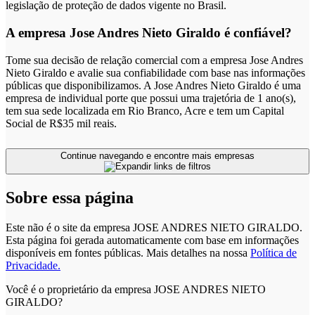
legislação de proteção de dados vigente no Brasil.
A empresa Jose Andres Nieto Giraldo é confiável?
Tome sua decisão de relação comercial com a empresa Jose Andres
Nieto Giraldo e avalie sua confiabilidade com base nas informações
públicas que disponibilizamos. A Jose Andres Nieto Giraldo é uma
empresa de individual porte que possui uma trajetória de 1 ano(s),
tem sua sede localizada em Rio Branco, Acre e tem um Capital
Social de R$35 mil reais.
Continue navegando e encontre mais empresas
Sobre essa página
Este não é o site da empresa JOSE ANDRES NIETO GIRALDO.
Esta página foi gerada automaticamente com base em informações
disponíveis em fontes públicas.
Mais detalhes na nossa
Política de
Privacidade.
Você é o proprietário da empresa JOSE ANDRES NIETO
GIRALDO?