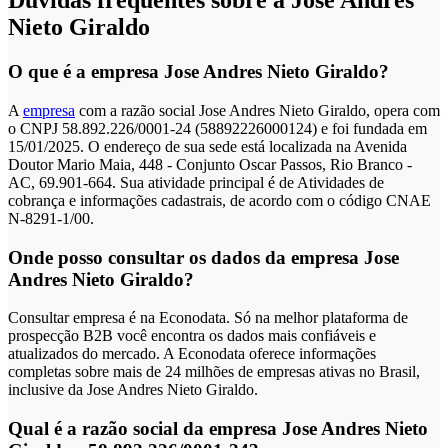
Dúvidas frequentes sobre a Jose Andres
Nieto Giraldo
O que é a empresa Jose Andres Nieto Giraldo?
A
empresa
com a razão social Jose Andres Nieto Giraldo, opera com
o CNPJ 58.892.226/0001-24 (58892226000124) e foi fundada em
15/01/2025. O endereço de sua sede está localizada na Avenida
Doutor Mario Maia, 448 - Conjunto Oscar Passos, Rio Branco -
AC, 69.901-664. Sua atividade principal é de Atividades de
cobrança e informações cadastrais, de acordo com o código CNAE
N-8291-1/00.
Onde posso consultar os dados da empresa Jose
Andres Nieto Giraldo?
Consultar empresa é na Econodata. Só na melhor plataforma de
prospecção B2B você encontra os dados mais confiáveis e
atualizados do mercado. A Econodata oferece informações
completas sobre mais de 24 milhões de empresas ativas no Brasil,
inclusive da Jose Andres Nieto Giraldo.
Qual é a razão social da empresa Jose Andres Nieto