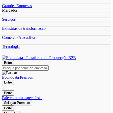
Grandes Empresas
Mercados
Serviços
Indústrias da transformação
Comércio Atacadista
Tecnologia
Entre
Econodata Premium
Entre
Entre
Fale com um especialista
Solução Premium
Porte