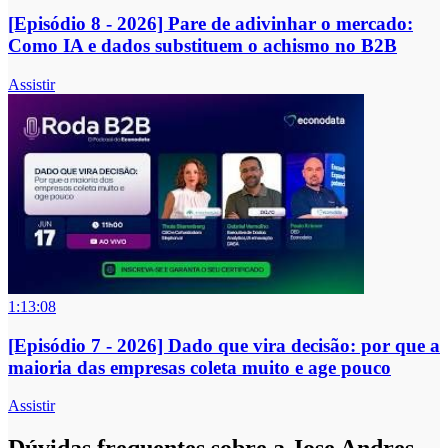
[Episódio 8 - 2026] Pare de adivinhar o mercado:
Como IA e dados substituem o achismo no B2B
Assistir
1:13:08
[Episódio 7 - 2026] Dado que vira decisão: por que a
maioria das empresas coleta muito e age pouco
Assistir