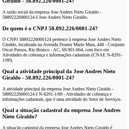
Giraldo - 58.892.226/0001-24?
A razão social da empresa Jose Andres Nieto Giraldo -
58892226000124 é Jose Andres Nieto Giraldo.
De quem é o CNPJ 58.892.226/0001-24?
O CNPJ 58892226000124 pertence à empresa Jose Andres Nieto
Giraldo, localizada na Avenida Doutor Mario Maia, 448 - Conjunto
Oscar Passos, Rio Branco - AC, 69.901-664, com foco em
Atividades de cobrança e informações cadastrais (CNAE N-8291-
1/00).
Qual a atividade principal da Jose Andres Nieto
Giraldo - 58.892.226/0001-24?
A atividade principal da empresa Jose Andres Nieto Giraldo -
58892226000124 é N-8291-1/00 - Atividades de cobrança e
informações cadastrais, que é uma atividade do Setor de Serviços.
Qual a situação cadastral da empresa Jose Andres
Nieto Giraldo?
A situação cadastral da empresa Jose Andres Nieto Giraldo é