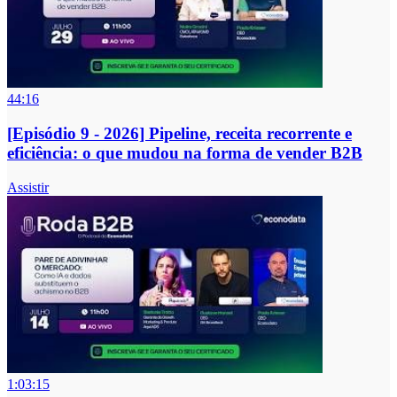
44:16
[Episódio 9 - 2026] Pipeline, receita recorrente e
eficiência: o que mudou na forma de vender B2B
Assistir
1:03:15