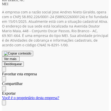
Rio Branco, AC
MEI
A empresa com a razão social Jose Andres Nieto Giraldo, opera
com o CNPJ 58.892.226/0001-24
(58892226000124)
e foi fundada
em 15/01/2025. Atualmente está com a situação cadastral Ativa.
O endereço de sua sede está localizada na Avenida Doutor
Mario Maia, 448 - Conjunto Oscar Passos, Rio Branco - AC,
69.901-664. É uma empresa do tipo MEI. Sua atividade principal
é de Atividades de cobrança e informações cadastrais, de
acordo com o código CNAE N-8291-1/00.
Ver mais
Desbloquear
Favoritar esta empresa
Compartilhar
Exportar
Você é o proprietário desta empresa?