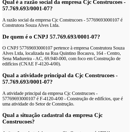
Qual é a razão social da empresa Cjc Construcoes -
57.769.693/0001-07?
A razão social da empresa Cjc Construcoes - 57769693000107 é
Construtora Souza Alves Ltda.
De quem é o CNPJ 57.769.693/0001-07?
O CNPJ 57769693000107 pertence à empresa Construtora Souza
Alves Ltda, localizada na Rua Quintino Bocauva, 164 - Centro,
Sena Madureira - AC, 69.940-000, com foco em Construção de
edifícios (CNAE F-4120-4/00).
Qual a atividade principal da Cjc Construcoes -
57.769.693/0001-07?
A atividade principal da empresa Cjc Construcoes -
57769693000107 é F-4120-4/00 - Construção de edifícios, que é
uma atividade do Setor de Construção.
Qual a situação cadastral da empresa Cjc
Construcoes?