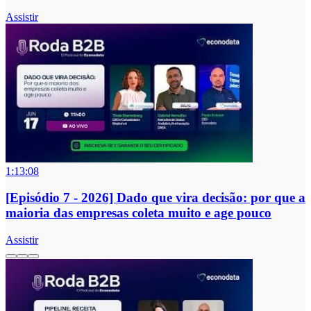
Assistir
1:13:08
[Episódio 7 - 2026] Dado que vira decisão: por que a
maioria das empresas coleta muito e age pouco
Assistir