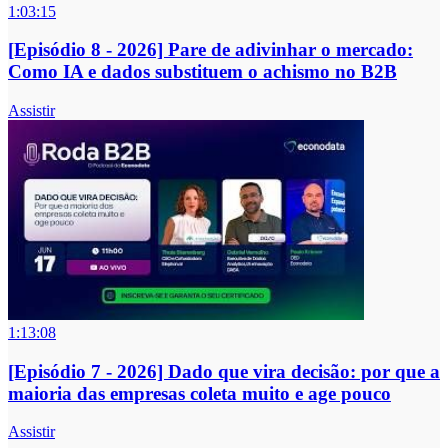
1:03:15
[Episódio 8 - 2026] Pare de adivinhar o mercado:
Como IA e dados substituem o achismo no B2B
Assistir
1:13:08
[Episódio 7 - 2026] Dado que vira decisão: por que a
maioria das empresas coleta muito e age pouco
Assistir