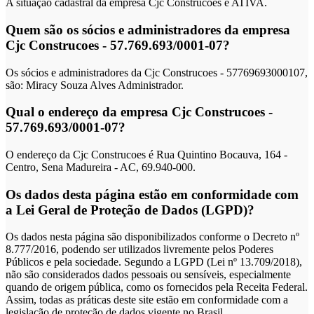
A situação cadastral da empresa Cjc Construcoes é ATIVA.
Quem são os sócios e administradores da empresa
Cjc Construcoes - 57.769.693/0001-07?
Os sócios e administradores da Cjc Construcoes - 57769693000107,
são: Miracy Souza Alves Administrador.
Qual o endereço da empresa Cjc Construcoes -
57.769.693/0001-07?
O endereço da Cjc Construcoes é Rua Quintino Bocauva, 164 -
Centro, Sena Madureira - AC, 69.940-000.
Os dados desta página estão em conformidade com
a Lei Geral de Proteção de Dados (LGPD)?
Os dados nesta página são disponibilizados conforme o Decreto nº
8.777/2016, podendo ser utilizados livremente pelos Poderes
Públicos e pela sociedade. Segundo a LGPD (Lei nº 13.709/2018),
não são considerados dados pessoais ou sensíveis, especialmente
quando de origem pública, como os fornecidos pela Receita Federal.
Assim, todas as práticas deste site estão em conformidade com a
legislação de proteção de dados vigente no Brasil.