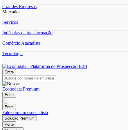
Grandes Empresas
Mercados
Serviços
Indústrias da transformação
Comércio Atacadista
Tecnologia
Entre
Econodata Premium
Entre
Entre
Fale com um especialista
Solução Premium
Porte