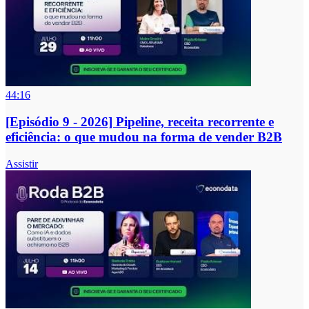
44:16
[Episódio 9 - 2026] Pipeline, receita recorrente e
eficiência: o que mudou na forma de vender B2B
Assistir