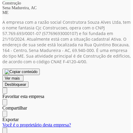
Construção
Sena Madureira, AC
ME
A empresa com a razão social Construtora Souza Alves Ltda, tem
o nome fantasia Cjc Construcoes, opera com o CNPJ
57.769.693/0001-07
(57769693000107)
e foi fundada em
21/10/2024. Atualmente está com a situação cadastral Ativa. O
endereço de sua sede está localizada na Rua Quintino Bocauva,
164 - Centro, Sena Madureira - AC, 69.940-000. É uma empresa
do tipo ME. Sua atividade principal é de Construção de edifícios,
de acordo com o código CNAE F-4120-4/00.
Ver mais
Desbloquear
Favoritar esta empresa
Compartilhar
Exportar
Você é o proprietário desta empresa?