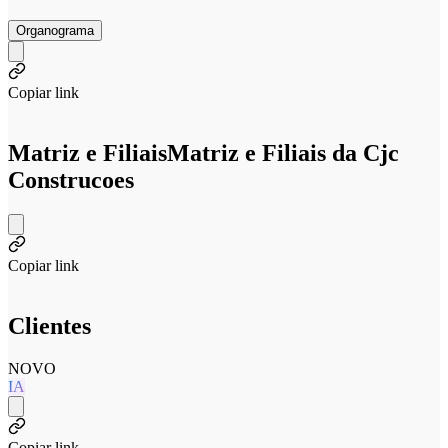
Organograma
Copiar link
Matriz e Filiais
Matriz e Filiais da Cjc
Construcoes
Copiar link
Clientes
NOVO
IA
Copiar link