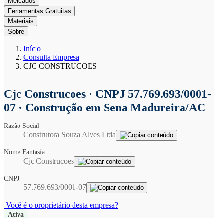
Mercados
Ferramentas Gratuitas
Materiais
Sobre
Início
Consulta Empresa
CJC CONSTRUCOES
Cjc Construcoes
· CNPJ 57.769.693/0001-
07 · Construção em Sena Madureira/AC
Razão Social
Construtora Souza Alves Ltda
Nome Fantasia
Cjc Construcoes
CNPJ
57.769.693/0001-07
Você é o proprietário desta empresa?
Ativa