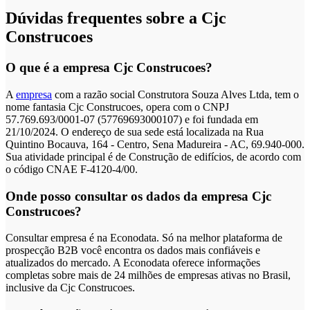
Dúvidas frequentes sobre a Cjc
Construcoes
O que é a empresa Cjc Construcoes?
A
empresa
com a razão social Construtora Souza Alves Ltda, tem o
nome fantasia Cjc Construcoes, opera com o CNPJ
57.769.693/0001-07 (57769693000107) e foi fundada em
21/10/2024. O endereço de sua sede está localizada na Rua
Quintino Bocauva, 164 - Centro, Sena Madureira - AC, 69.940-000.
Sua atividade principal é de Construção de edifícios, de acordo com
o código CNAE F-4120-4/00.
Onde posso consultar os dados da empresa Cjc
Construcoes?
Consultar empresa é na Econodata. Só na melhor plataforma de
prospecção B2B você encontra os dados mais confiáveis e
atualizados do mercado. A Econodata oferece informações
completas sobre mais de 24 milhões de empresas ativas no Brasil,
inclusive da Cjc Construcoes.