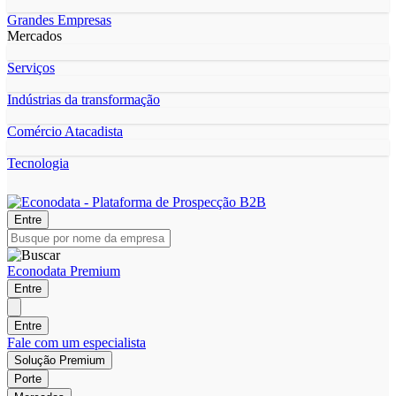
Grandes Empresas
Mercados
Serviços
Indústrias da transformação
Comércio Atacadista
Tecnologia
Entre
Econodata Premium
Entre
Entre
Fale com um especialista
Solução Premium
Porte