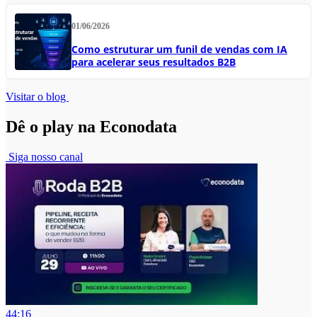
01/06/2026
Como estruturar um funil de vendas com IA
para acelerar seus resultados B2B
Visitar o blog
Dê o play na Econodata
Siga nosso canal
44:16