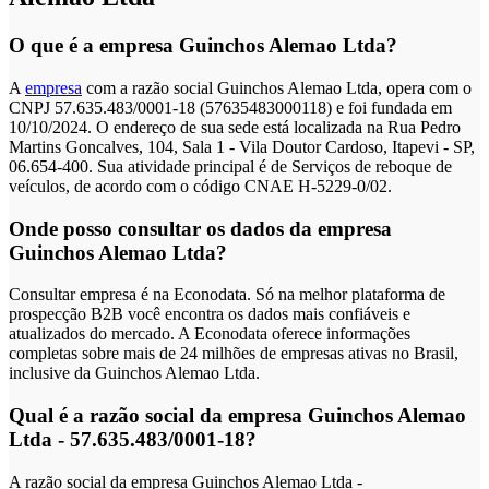
O que é a empresa Guinchos Alemao Ltda?
A
empresa
com a razão social Guinchos Alemao Ltda, opera com o
CNPJ 57.635.483/0001-18 (57635483000118) e foi fundada em
10/10/2024. O endereço de sua sede está localizada na Rua Pedro
Martins Goncalves, 104, Sala 1 - Vila Doutor Cardoso, Itapevi - SP,
06.654-400. Sua atividade principal é de Serviços de reboque de
veículos, de acordo com o código CNAE H-5229-0/02.
Onde posso consultar os dados da empresa
Guinchos Alemao Ltda?
Consultar empresa é na Econodata. Só na melhor plataforma de
prospecção B2B você encontra os dados mais confiáveis e
atualizados do mercado. A Econodata oferece informações
completas sobre mais de 24 milhões de empresas ativas no Brasil,
inclusive da Guinchos Alemao Ltda.
Qual é a razão social da empresa Guinchos Alemao
Ltda - 57.635.483/0001-18?
A razão social da empresa Guinchos Alemao Ltda -