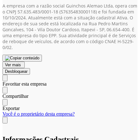
A empresa com a razão social Guinchos Alemao Ltda, opera com
o CNPJ 57.635.483/0001-18
(57635483000118)
e foi fundada em
10/10/2024. Atualmente está com a situação cadastral Ativa. O
endereço de sua sede está localizada na Rua Pedro Martins
Goncalves, 104 - Vila Doutor Cardoso, Itapevi - SP, 06.654-400. É
uma empresa do tipo EPP. Sua atividade principal é de Serviços
de reboque de veículos, de acordo com o código CNAE H-5229-
0/02.
Ver mais
Desbloquear
Favoritar esta empresa
Compartilhar
Exportar
Você é o proprietário desta empresa?
Informações Cadastrais