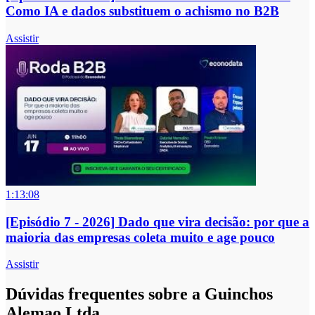
Como IA e dados substituem o achismo no B2B
Assistir
1:13:08
[Episódio 7 - 2026] Dado que vira decisão: por que a
maioria das empresas coleta muito e age pouco
Assistir
Dúvidas frequentes sobre a Guinchos
Alemao Ltda