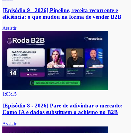
[Episódio 9 - 2026] Pipeline, receita recorrente e
eficiência: o que mudou na forma de vender B2B
Assistir
1:03:15
[Episódio 8 - 2026] Pare de adivinhar o mercado:
Como IA e dados substituem o achismo no B2B
Assistir