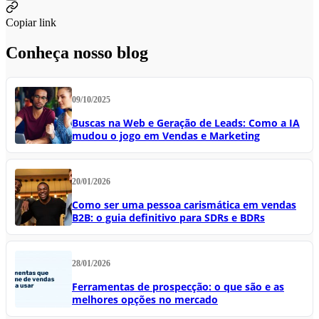
Copiar link
Conheça nosso blog
09/10/2025
Buscas na Web e Geração de Leads: Como a IA
mudou o jogo em Vendas e Marketing
20/01/2026
Como ser uma pessoa carismática em vendas
B2B: o guia definitivo para SDRs e BDRs
28/01/2026
Ferramentas de prospecção: o que são e as
melhores opções no mercado