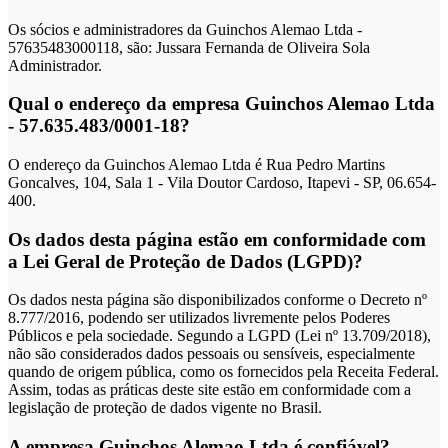
Os sócios e administradores da Guinchos Alemao Ltda -
57635483000118, são: Jussara Fernanda de Oliveira Sola
Administrador.
Qual o endereço da empresa Guinchos Alemao Ltda
- 57.635.483/0001-18?
O endereço da Guinchos Alemao Ltda é Rua Pedro Martins
Goncalves, 104, Sala 1 - Vila Doutor Cardoso, Itapevi - SP, 06.654-
400.
Os dados desta página estão em conformidade com
a Lei Geral de Proteção de Dados (LGPD)?
Os dados nesta página são disponibilizados conforme o Decreto nº
8.777/2016, podendo ser utilizados livremente pelos Poderes
Públicos e pela sociedade. Segundo a LGPD (Lei nº 13.709/2018),
não são considerados dados pessoais ou sensíveis, especialmente
quando de origem pública, como os fornecidos pela Receita Federal.
Assim, todas as práticas deste site estão em conformidade com a
legislação de proteção de dados vigente no Brasil.
A empresa Guinchos Alemao Ltda é confiável?