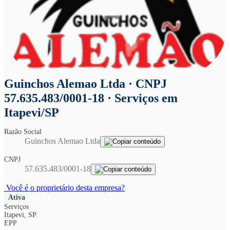
Guinchos Alemao Ltda
· CNPJ
57.635.483/0001-18 · Serviços em
Itapevi/SP
Razão Social
Guinchos Alemao Ltda
CNPJ
57.635.483/0001-18
Você é o proprietário desta empresa?
Ativa
Serviços
Itapevi, SP
EPP