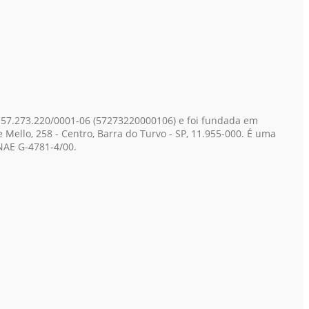
 57.273.220/0001-06
(57273220000106)
e foi fundada em
Mello, 258 - Centro, Barra do Turvo - SP, 11.955-000. É uma
CNAE G-4781-4/00.