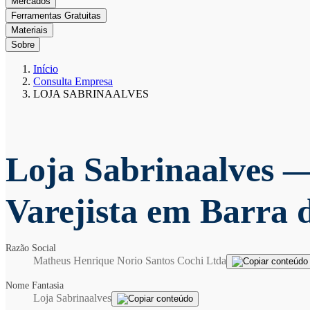
Mercados
Ferramentas Gratuitas
Materiais
Sobre
Início
Consulta Empresa
LOJA SABRINAALVES
Loja Sabrinaalves
—
Varejista em Barra 
Razão Social
Matheus Henrique Norio Santos Cochi Ltda
Nome Fantasia
Loja Sabrinaalves