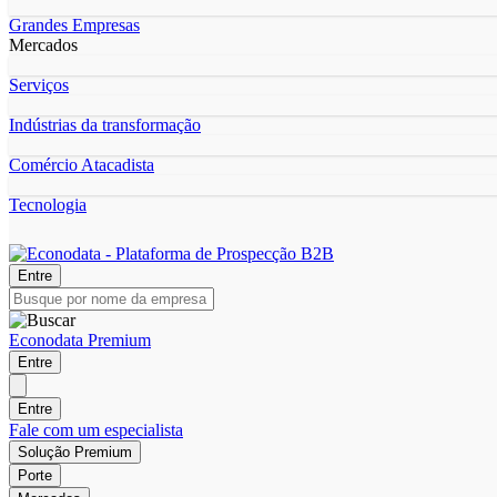
Grandes Empresas
Mercados
Serviços
Indústrias da transformação
Comércio Atacadista
Tecnologia
Entre
Econodata Premium
Entre
Entre
Fale com um especialista
Solução Premium
Porte