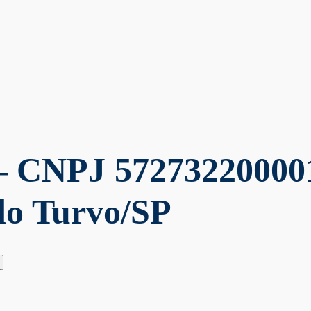
 CNPJ 57273220000
do Turvo/SP