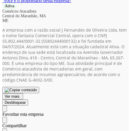
Você é o proprietário desta empresa?
Ativa
Comércio Atacadista
Central do Maranhão, MA
ME
A empresa com a razão social J Fernandes de Oliveira Ltda, tem
o nome fantasia Comercial Central, opera com o CNPJ
55.802.444/0001-32
(55802444000132)
e foi fundada em
04/07/2024. Atualmente está com a situação cadastral Ativa. O
endereço de sua sede está localizada na Avenida Governador
Antonio Dino, 418 - Centro, Central do Maranhao - MA, 65.267-
000. É uma empresa do tipo ME. Sua atividade principal é de
Comércio atacadista de mercadorias em geral, com
predominância de insumos agropecuários, de acordo com o
código CNAE G-4692-3/00.
Ver mais
Desbloquear
Favoritar esta empresa
Compartilhar