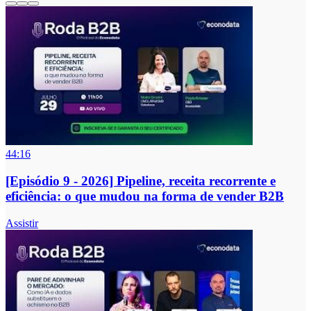
44:16
[Episódio 9 - 2026] Pipeline, receita recorrente e
eficiência: o que mudou na forma de vender B2B
Assistir