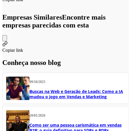
Empresas Similares
Encontre mais
empresas parecidas com esta
Copiar link
Conheça nosso blog
09/10/2025
Buscas na Web e Geração de Leads: Como a IA
mudou o jogo em Vendas e Marketing
20/01/2026
Como ser uma pessoa carismática em vendas
B2B: o guia definitivo para SDRs e BDRs