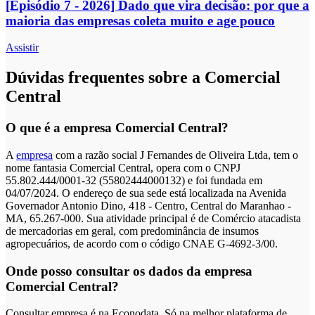
[Episódio 7 - 2026] Dado que vira decisão: por que a
maioria das empresas coleta muito e age pouco
Assistir
Dúvidas frequentes sobre a Comercial
Central
O que é a empresa Comercial Central?
A
empresa
com a razão social J Fernandes de Oliveira Ltda, tem o
nome fantasia Comercial Central, opera com o CNPJ
55.802.444/0001-32 (55802444000132) e foi fundada em
04/07/2024. O endereço de sua sede está localizada na Avenida
Governador Antonio Dino, 418 - Centro, Central do Maranhao -
MA, 65.267-000. Sua atividade principal é de Comércio atacadista
de mercadorias em geral, com predominância de insumos
agropecuários, de acordo com o código CNAE G-4692-3/00.
Onde posso consultar os dados da empresa
Comercial Central?
Consultar empresa é na Econodata. Só na melhor plataforma de