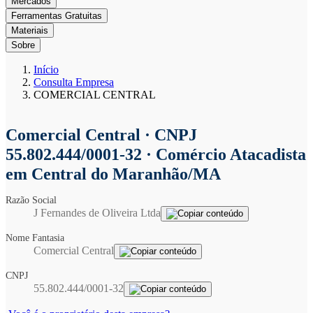
Mercados
Ferramentas Gratuitas
Materiais
Sobre
Início
Consulta Empresa
COMERCIAL CENTRAL
Comercial Central
· CNPJ
55.802.444/0001-32 · Comércio Atacadista
em Central do Maranhão/MA
Razão Social
J Fernandes de Oliveira Ltda
Nome Fantasia
Comercial Central
CNPJ
55.802.444/0001-32