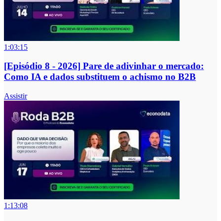
1:03:15
[Episódio 8 - 2026] Pare de adivinhar o mercado:
Como IA e dados substituem o achismo no B2B
Assistir
1:13:08