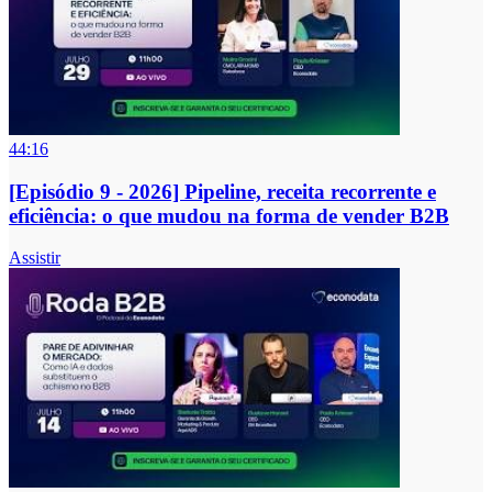
44:16
[Episódio 9 - 2026] Pipeline, receita recorrente e
eficiência: o que mudou na forma de vender B2B
Assistir