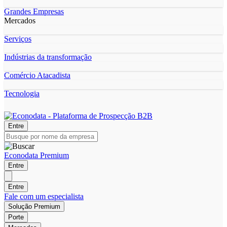
Grandes Empresas
Mercados
Serviços
Indústrias da transformação
Comércio Atacadista
Tecnologia
Entre
Econodata Premium
Entre
Entre
Fale com um especialista
Solução Premium
Porte