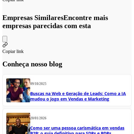
Empresas Similares
Encontre mais
empresas parecidas com esta
Copiar link
Conheça nosso blog
09/10/2025
Buscas na Web e Geração de Leads: Como a IA
mudou o jogo em Vendas e Marketing
20/01/2026
Como ser uma pessoa carismática em vendas
B2B: o guia definitivo para SDRs e BDRs