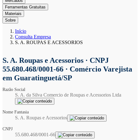
Mercados
Ferramentas Gratuitas
Materiais
Sobre
Início
Consulta Empresa
S. A. ROUPAS E ACESSORIOS
S. A. Roupas e Acessorios
· CNPJ
55.680.468/0001-66 · Comércio Varejista
em Guaratinguetá/SP
Razão Social
S. A. da Silva Comercio de Roupas e Acessorios Ltda
Nome Fantasia
S. A. Roupas e Acessorios
CNPJ
55.680.468/0001-66