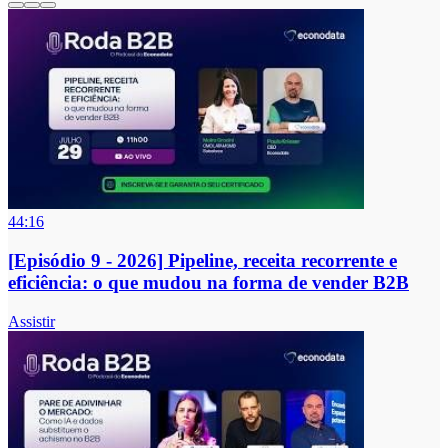
44:16
[Episódio 9 - 2026] Pipeline, receita recorrente e
eficiência: o que mudou na forma de vender B2B
Assistir