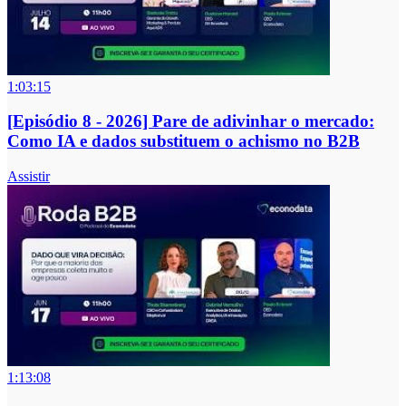
1:03:15
[Episódio 8 - 2026] Pare de adivinhar o mercado:
Como IA e dados substituem o achismo no B2B
Assistir
1:13:08