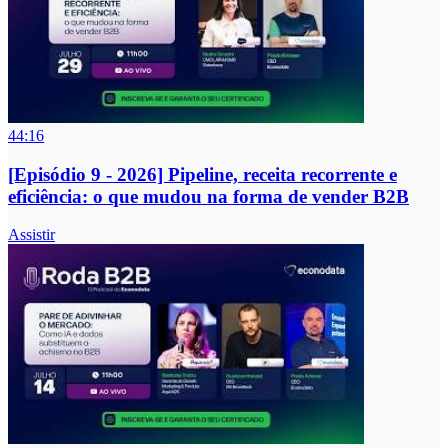
44:16
[Episódio 9 - 2026] Pipeline, receita recorrente e
eficiência: o que mudou na forma de vender B2B
Assistir