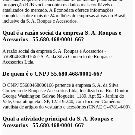
prospecção B2B você encontra os dados mais confiáveis e
atualizados do mercado. A Econodata oferece informações
completas sobre mais de 24 milhões de empresas ativas no Brasil,
inclusive da S. A. Roupas e Acessorios.
Qual é a razão social da empresa S. A. Roupas e
Acessorios - 55.680.468/0001-66?
A razão social da empresa S. A. Roupas e Acessorios -
55680468000166 é S. A. da Silva Comercio de Roupas e
Acessorios Ltda.
De quem é o CNPJ 55.680.468/0001-66?
O CNPJ 55680468000166 pertence à empresa S. A. da Silva
Comercio de Roupas e Acessorios Ltda, localizada na Rua Doutor
George Washington Galvao Nogueira, 1189, Apt 52 - Jardim do
Vale, Guaratingueta - SP, 12.519-240, com foco em Comércio
varejista de artigos do vestuário e acessórios (CNAE G-4781-4/00).
Qual a atividade principal da S. A. Roupas e
Acessorios - 55.680.468/0001-66?