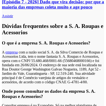
[Episódio 7 - 2026] Dado que vira decisão: por que a
maioria das empresas coleta muito e age pouco
Assistir
Dúvidas frequentes sobre a S. A. Roupas e
Acessorios
O que é a empresa S. A. Roupas e Acessorios?
A
empresa
com a razão social S. A. da Silva Comercio de Roupas e
Acessorios Ltda, tem o nome fantasia S. A. Roupas e Acessorios,
opera com o CNPJ 55.680.468/0001-66 (55680468000166) e foi
fundada em 26/06/2024. O endereço de sua sede está localizada na
Rua Doutor George Washington Galvao Nogueira, 1189, Apt 52 -
Jardim do Vale, Guaratingueta - SP, 12.519-240. Sua atividade
principal é de Comércio varejista de artigos do vestuário e
acessórios, de acordo com o código CNAE G-4781-4/00.
Onde posso consultar os dados da empresa S. A.
Roupas e Acessorios?
Consultar empresa é na Econodata. Só na melhor plataforma de