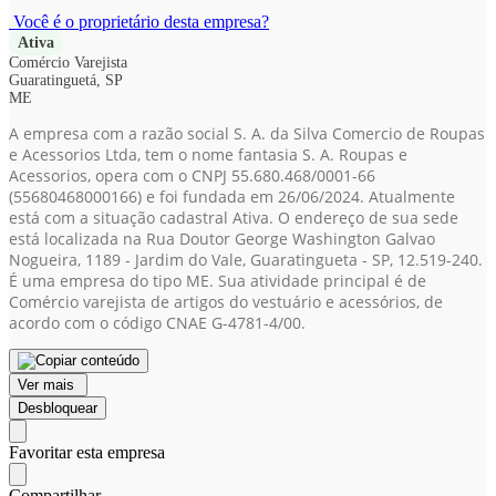
Você é o proprietário desta empresa?
Ativa
Comércio Varejista
Guaratinguetá, SP
ME
A empresa com a razão social S. A. da Silva Comercio de Roupas
e Acessorios Ltda, tem o nome fantasia S. A. Roupas e
Acessorios, opera com o CNPJ 55.680.468/0001-66
(55680468000166)
e foi fundada em 26/06/2024. Atualmente
está com a situação cadastral Ativa. O endereço de sua sede
está localizada na Rua Doutor George Washington Galvao
Nogueira, 1189 - Jardim do Vale, Guaratingueta - SP, 12.519-240.
É uma empresa do tipo ME. Sua atividade principal é de
Comércio varejista de artigos do vestuário e acessórios, de
acordo com o código CNAE G-4781-4/00.
Ver mais
Desbloquear
Favoritar esta empresa
Compartilhar