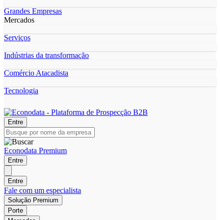
Grandes Empresas
Mercados
Serviços
Indústrias da transformação
Comércio Atacadista
Tecnologia
Entre
Econodata Premium
Entre
Entre
Fale com um especialista
Solução Premium
Porte