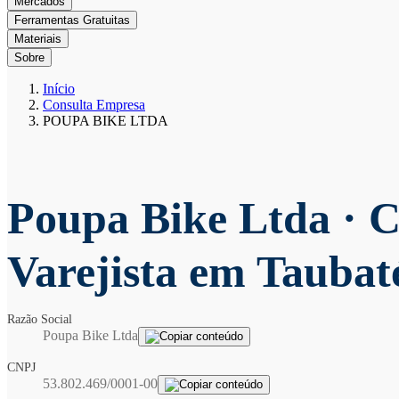
Mercados
Ferramentas Gratuitas
Materiais
Sobre
Início
Consulta Empresa
POUPA BIKE LTDA
Poupa Bike Ltda
· 
Varejista em Taubat
Razão Social
Poupa Bike Ltda
CNPJ
53.802.469/0001-00