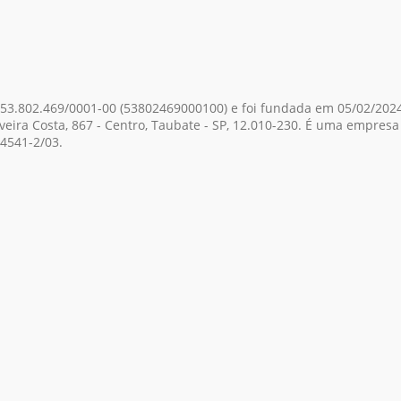
 53.802.469/0001-00
(53802469000100)
e foi fundada em 05/02/2024
ira Costa, 867 - Centro, Taubate - SP, 12.010-230. É uma empresa 
4541-2/03.