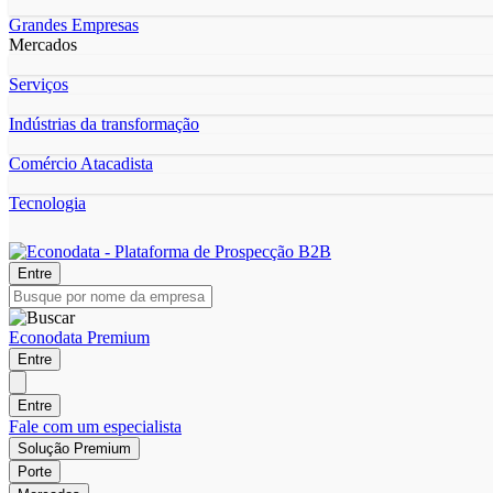
Grandes Empresas
Mercados
Serviços
Indústrias da transformação
Comércio Atacadista
Tecnologia
Entre
Econodata Premium
Entre
Entre
Fale com um especialista
Solução Premium
Porte