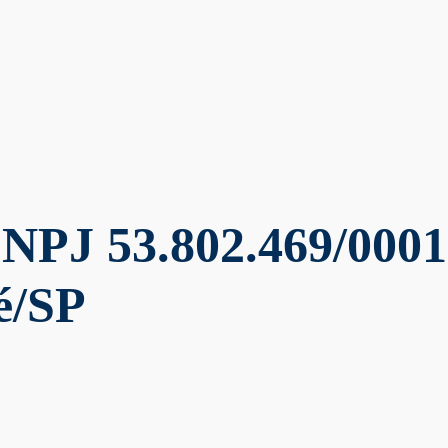
CNPJ 53.802.469/0001
é/SP