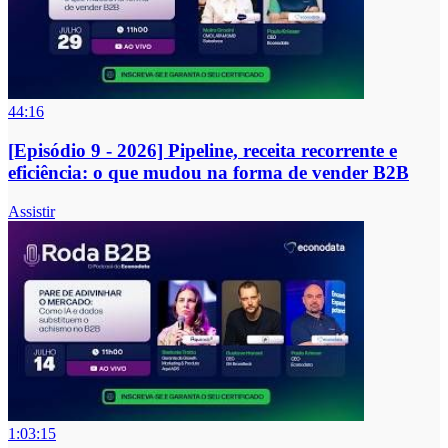
44:16
[Episódio 9 - 2026] Pipeline, receita recorrente e
eficiência: o que mudou na forma de vender B2B
Assistir
1:03:15