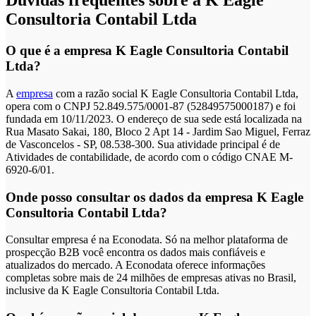
Dúvidas frequentes sobre a K Eagle
Consultoria Contabil Ltda
O que é a empresa K Eagle Consultoria Contabil
Ltda?
A
empresa
com a razão social K Eagle Consultoria Contabil Ltda,
opera com o CNPJ 52.849.575/0001-87 (52849575000187) e foi
fundada em 10/11/2023. O endereço de sua sede está localizada na
Rua Masato Sakai, 180, Bloco 2 Apt 14 - Jardim Sao Miguel, Ferraz
de Vasconcelos - SP, 08.538-300. Sua atividade principal é de
Atividades de contabilidade, de acordo com o código CNAE M-
6920-6/01.
Onde posso consultar os dados da empresa K Eagle
Consultoria Contabil Ltda?
Consultar empresa é na Econodata. Só na melhor plataforma de
prospecção B2B você encontra os dados mais confiáveis e
atualizados do mercado. A Econodata oferece informações
completas sobre mais de 24 milhões de empresas ativas no Brasil,
inclusive da K Eagle Consultoria Contabil Ltda.