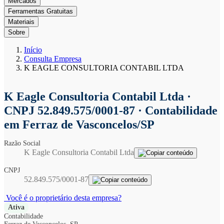
Mercados
Ferramentas Gratuitas
Materiais
Sobre
Início
Consulta Empresa
K EAGLE CONSULTORIA CONTABIL LTDA
K Eagle Consultoria Contabil Ltda
·
CNPJ 52.849.575/0001-87 · Contabilidade
em Ferraz de Vasconcelos/SP
Razão Social
K Eagle Consultoria Contabil Ltda
CNPJ
52.849.575/0001-87
Você é o proprietário desta empresa?
Ativa
Contabilidade