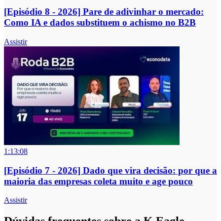
[Episódio 8 - 2026] Pare de adivinhar o mercado:
Como IA e dados substituem o achismo no B2B
Assistir
1:13:08
[Episódio 7 - 2026] Dado que vira decisão: por que a
maioria das empresas coleta muito e age pouco
Assistir