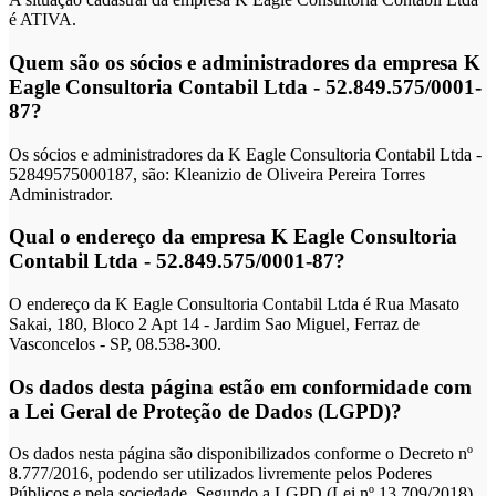
é ATIVA.
Quem são os sócios e administradores da empresa K
Eagle Consultoria Contabil Ltda - 52.849.575/0001-
87?
Os sócios e administradores da K Eagle Consultoria Contabil Ltda -
52849575000187, são: Kleanizio de Oliveira Pereira Torres
Administrador.
Qual o endereço da empresa K Eagle Consultoria
Contabil Ltda - 52.849.575/0001-87?
O endereço da K Eagle Consultoria Contabil Ltda é Rua Masato
Sakai, 180, Bloco 2 Apt 14 - Jardim Sao Miguel, Ferraz de
Vasconcelos - SP, 08.538-300.
Os dados desta página estão em conformidade com
a Lei Geral de Proteção de Dados (LGPD)?
Os dados nesta página são disponibilizados conforme o Decreto nº
8.777/2016, podendo ser utilizados livremente pelos Poderes
Públicos e pela sociedade. Segundo a LGPD (Lei nº 13.709/2018),