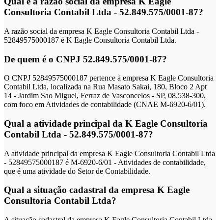
Qual é a razão social da empresa K Eagle
Consultoria Contabil Ltda - 52.849.575/0001-87?
A razão social da empresa K Eagle Consultoria Contabil Ltda -
52849575000187 é K Eagle Consultoria Contabil Ltda.
De quem é o CNPJ 52.849.575/0001-87?
O CNPJ 52849575000187 pertence à empresa K Eagle Consultoria
Contabil Ltda, localizada na Rua Masato Sakai, 180, Bloco 2 Apt
14 - Jardim Sao Miguel, Ferraz de Vasconcelos - SP, 08.538-300,
com foco em Atividades de contabilidade (CNAE M-6920-6/01).
Qual a atividade principal da K Eagle Consultoria
Contabil Ltda - 52.849.575/0001-87?
A atividade principal da empresa K Eagle Consultoria Contabil Ltda
- 52849575000187 é M-6920-6/01 - Atividades de contabilidade,
que é uma atividade do Setor de Contabilidade.
Qual a situação cadastral da empresa K Eagle
Consultoria Contabil Ltda?
A situação cadastral da empresa K Eagle Consultoria Contabil Ltda