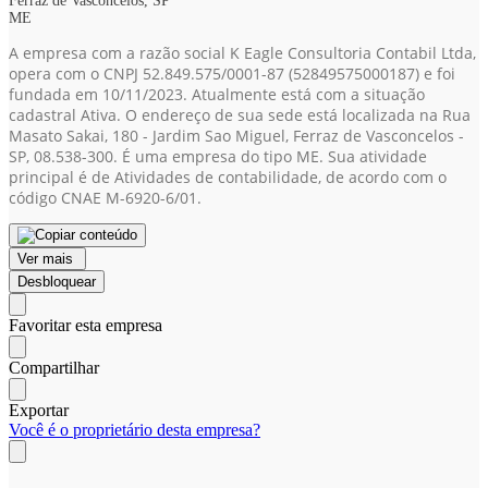
Ferraz de Vasconcelos, SP
ME
A empresa com a razão social K Eagle Consultoria Contabil Ltda,
opera com o CNPJ 52.849.575/0001-87
(52849575000187)
e foi
fundada em 10/11/2023. Atualmente está com a situação
cadastral Ativa. O endereço de sua sede está localizada na Rua
Masato Sakai, 180 - Jardim Sao Miguel, Ferraz de Vasconcelos -
SP, 08.538-300. É uma empresa do tipo ME. Sua atividade
principal é de Atividades de contabilidade, de acordo com o
código CNAE M-6920-6/01.
Ver mais
Desbloquear
Favoritar esta empresa
Compartilhar
Exportar
Você é o proprietário desta empresa?