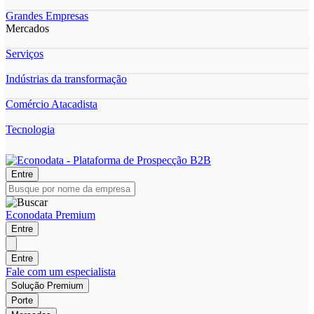
Grandes Empresas
Mercados
Serviços
Indústrias da transformação
Comércio Atacadista
Tecnologia
Entre
Econodata Premium
Entre
Entre
Fale com um especialista
Solução Premium
Porte