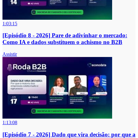
1:03:15
[Episódio 8 - 2026] Pare de adivinhar o mercado:
Como IA e dados substituem o achismo no B2B
Assistir
1:13:08
[Episódio 7 - 2026] Dado que vira decisão: por que a