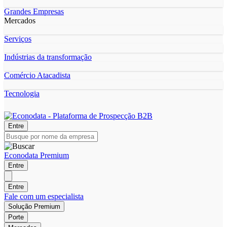
Grandes Empresas
Mercados
Serviços
Indústrias da transformação
Comércio Atacadista
Tecnologia
Entre
Econodata Premium
Entre
Entre
Fale com um especialista
Solução Premium
Porte