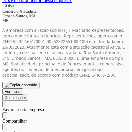
Você é o proprietário desta empresa?
Ativa
Comércio Atacadista
Urbano Santos, MA
ME
A empresa com a razão social H J T Machado Representacoes,
tem o nome fantasia Henrique Representacoes, opera com o
CNPJ 52.322.651/0001-00
(52322651000100)
e foi fundada em
26/09/2023. Atualmente está com a situação cadastral Ativa. O
endereço de sua sede está localizada na Rua Santo Antonio,
215, Urbano Santos - MA, 65.530-000. É uma empresa do tipo
ME. Sua atividade principal é de Representantes comerciais e
agentes do comércio de mercadorias em geral não
especializado, de acordo com o código CNAE G-4619-2/00.
Ver mais
Desbloquear
Favoritar esta empresa
Compartilhar