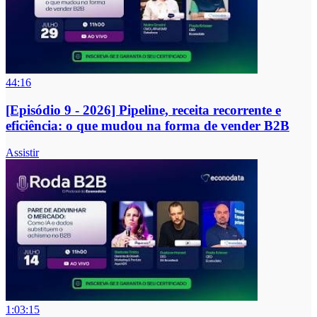
44:16
[Episódio 9 - 2026] Pipeline, receita recorrente e
eficiência: o que mudou na forma de vender B2B
Assistir
1:03:15