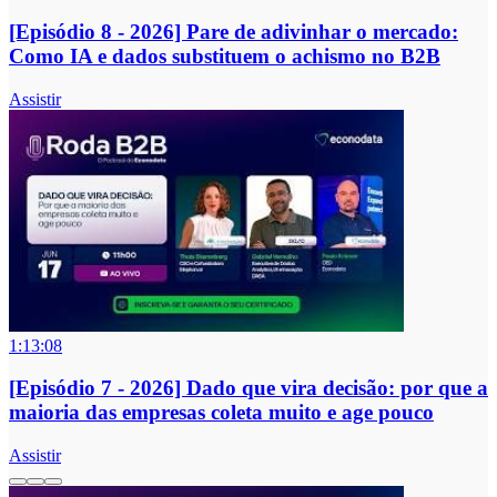
[Episódio 8 - 2026] Pare de adivinhar o mercado:
Como IA e dados substituem o achismo no B2B
Assistir
1:13:08
[Episódio 7 - 2026] Dado que vira decisão: por que a
maioria das empresas coleta muito e age pouco
Assistir