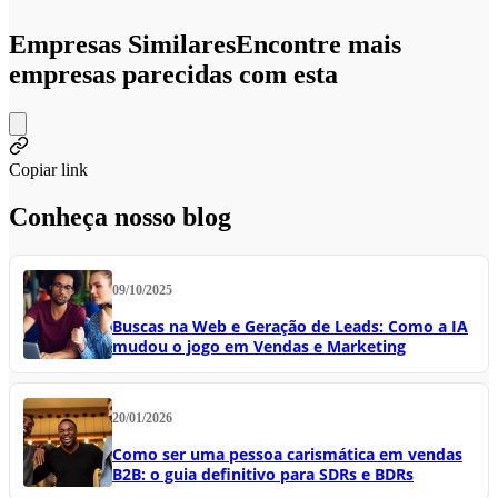
Empresas Similares
Encontre mais
empresas parecidas com esta
Copiar link
Conheça nosso blog
09/10/2025
Buscas na Web e Geração de Leads: Como a IA
mudou o jogo em Vendas e Marketing
20/01/2026
Como ser uma pessoa carismática em vendas
B2B: o guia definitivo para SDRs e BDRs