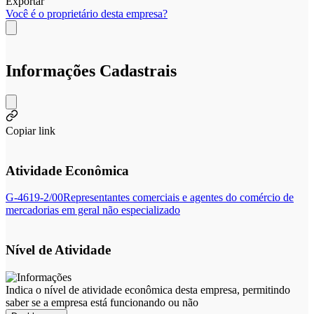
Exportar
Você é o proprietário desta empresa?
Informações Cadastrais
Copiar link
Atividade Econômica
G-4619-2/00
Representantes comerciais e agentes do comércio de
mercadorias em geral não especializado
Nível de Atividade
Indica o nível de atividade econômica desta empresa, permitindo
saber se a empresa está funcionando ou não