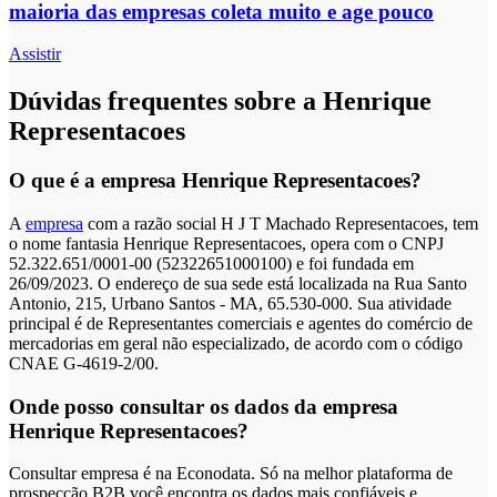
maioria das empresas coleta muito e age pouco
Assistir
Dúvidas frequentes sobre a Henrique
Representacoes
O que é a empresa Henrique Representacoes?
A
empresa
com a razão social H J T Machado Representacoes, tem
o nome fantasia Henrique Representacoes, opera com o CNPJ
52.322.651/0001-00 (52322651000100) e foi fundada em
26/09/2023. O endereço de sua sede está localizada na Rua Santo
Antonio, 215, Urbano Santos - MA, 65.530-000. Sua atividade
principal é de Representantes comerciais e agentes do comércio de
mercadorias em geral não especializado, de acordo com o código
CNAE G-4619-2/00.
Onde posso consultar os dados da empresa
Henrique Representacoes?
Consultar empresa é na Econodata. Só na melhor plataforma de
prospecção B2B você encontra os dados mais confiáveis e