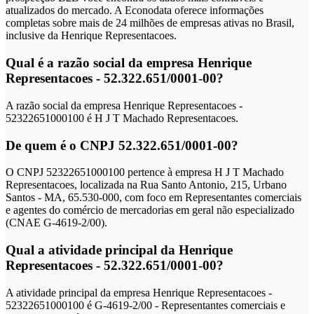
atualizados do mercado. A Econodata oferece informações
completas sobre mais de 24 milhões de empresas ativas no Brasil,
inclusive da Henrique Representacoes.
Qual é a razão social da empresa Henrique
Representacoes - 52.322.651/0001-00?
A razão social da empresa Henrique Representacoes -
52322651000100 é H J T Machado Representacoes.
De quem é o CNPJ 52.322.651/0001-00?
O CNPJ 52322651000100 pertence à empresa H J T Machado
Representacoes, localizada na Rua Santo Antonio, 215, Urbano
Santos - MA, 65.530-000, com foco em Representantes comerciais
e agentes do comércio de mercadorias em geral não especializado
(CNAE G-4619-2/00).
Qual a atividade principal da Henrique
Representacoes - 52.322.651/0001-00?
A atividade principal da empresa Henrique Representacoes -
52322651000100 é G-4619-2/00 - Representantes comerciais e