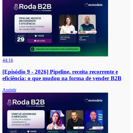
44:16
[Episódio 9 - 2026] Pipeline, receita recorrente e
eficiência: o que mudou na forma de vender B2B
Assistir