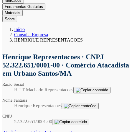
Mercados
Ferramentas Gratuitas
Materiais
Sobre
Início
Consulta Empresa
HENRIQUE REPRESENTACOES
Henrique Representacoes
· CNPJ
52.322.651/0001-00 · Comércio Atacadista
em Urbano Santos/MA
Razão Social
H J T Machado Representacoes
Nome Fantasia
Henrique Representacoes
CNPJ
52.322.651/0001-00