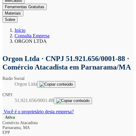
Mercados
Ferramentas Gratuitas
Materiais
Sobre
Início
Consulta Empresa
ORGON LTDA
Orgon Ltda
· CNPJ 51.921.656/0001-88 ·
Comércio Atacadista em Parnarama/MA
Razão Social
Orgon Ltda
CNPJ
51.921.656/0001-88
Você é o proprietário desta empresa?
Ativa
Comércio Atacadista
Parnarama, MA
EPP