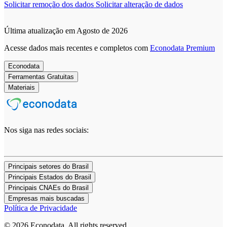
Solicitar remoção dos dados
Solicitar alteração de dados
Última atualização em Agosto de 2026
Acesse dados mais recentes e completos com
Econodata Premium
Econodata
Ferramentas Gratuitas
Materiais
Nos siga nas redes sociais:
Principais setores do Brasil
Principais Estados do Brasil
Principais CNAEs do Brasil
Empresas mais buscadas
Política de Privacidade
© 2026 Econodata. All rights reserved.