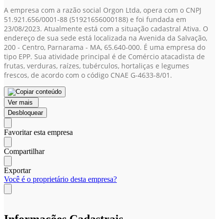
A empresa com a razão social Orgon Ltda, opera com o CNPJ
51.921.656/0001-88
(51921656000188)
e foi fundada em
23/08/2023. Atualmente está com a situação cadastral Ativa. O
endereço de sua sede está localizada na Avenida da Salvação,
200 - Centro, Parnarama - MA, 65.640-000. É uma empresa do
tipo EPP. Sua atividade principal é de Comércio atacadista de
frutas, verduras, raízes, tubérculos, hortaliças e legumes
frescos, de acordo com o código CNAE G-4633-8/01.
Ver mais
Desbloquear
Favoritar esta empresa
Compartilhar
Exportar
Você é o proprietário desta empresa?
Informações Cadastrais