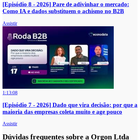
[Episódio 8 - 2026] Pare de adivinhar o mercado:
Como IA e dados substituem o achismo no B2B
Assistir
1:13:08
[Episódio 7 - 2026] Dado que vira decisão: por que a
maioria das empresas coleta muito e age pouco
Assistir
Dúvidas frequentes sobre a Orgon Ltda