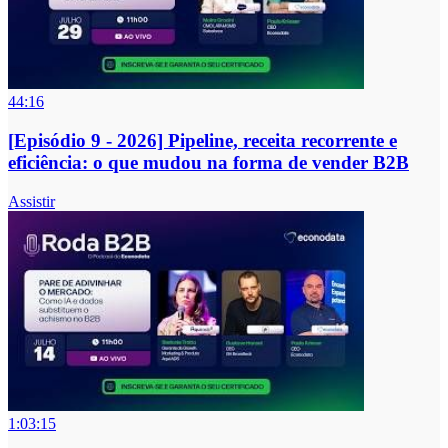
44:16
[Episódio 9 - 2026] Pipeline, receita recorrente e
eficiência: o que mudou na forma de vender B2B
Assistir
1:03:15