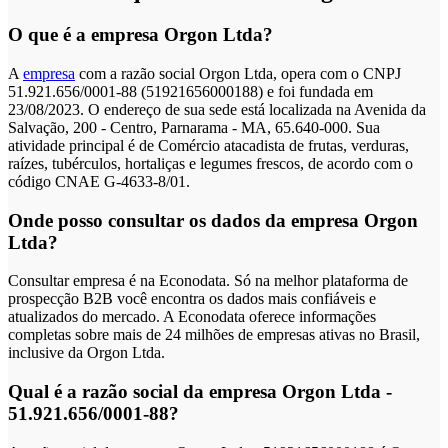
O que é a empresa Orgon Ltda?
A
empresa
com a razão social Orgon Ltda, opera com o CNPJ
51.921.656/0001-88 (51921656000188) e foi fundada em
23/08/2023. O endereço de sua sede está localizada na Avenida da
Salvação, 200 - Centro, Parnarama - MA, 65.640-000. Sua
atividade principal é de Comércio atacadista de frutas, verduras,
raízes, tubérculos, hortaliças e legumes frescos, de acordo com o
código CNAE G-4633-8/01.
Onde posso consultar os dados da empresa Orgon
Ltda?
Consultar empresa é na Econodata. Só na melhor plataforma de
prospecção B2B você encontra os dados mais confiáveis e
atualizados do mercado. A Econodata oferece informações
completas sobre mais de 24 milhões de empresas ativas no Brasil,
inclusive da Orgon Ltda.
Qual é a razão social da empresa Orgon Ltda -
51.921.656/0001-88?