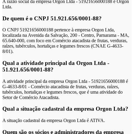
A razão social da empresa Orgon Ltda - 51921656000188 é Orgon
Ltda.
De quem é o CNPJ 51.921.656/0001-88?
O CNPJ 51921656000188 pertence à empresa Orgon Ltda,
localizada na Avenida da Salvação, 200 - Centro, Parnarama - MA,
65.640-000, com foco em Comércio atacadista de frutas, verduras,
raízes, tubérculos, hortaliças e legumes frescos (CNAE G-4633-
8/01).
Qual a atividade principal da Orgon Ltda -
51.921.656/0001-88?
A atividade principal da empresa Orgon Ltda - 51921656000188 é
G-4633-8/01 - Comércio atacadista de frutas, verduras, raízes,
tubérculos, hortaliças e legumes frescos, que é uma atividade do
Setor de Comércio Atacadista.
Qual a situação cadastral da empresa Orgon Ltda?
A situação cadastral da empresa Orgon Ltda é ATIVA.
Quem são os sócios e administradores da empresa