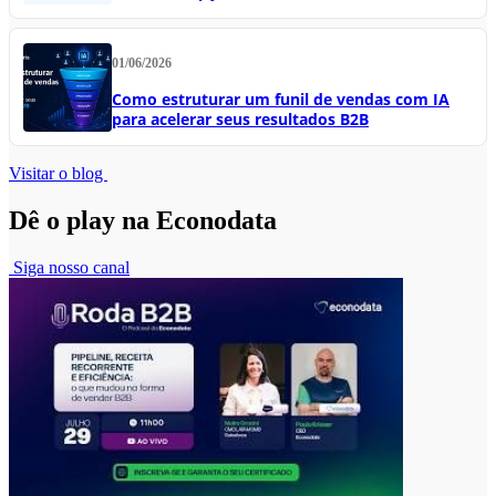
01/06/2026
Como estruturar um funil de vendas com IA
para acelerar seus resultados B2B
Visitar o blog
Dê o play na Econodata
Siga nosso canal