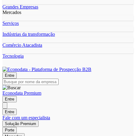
Grandes Empresas
Mercados
Serviços
Indústrias da transformação
Comércio Atacadista
Tecnologia
Entre
Econodata Premium
Entre
Entre
Fale com um especialista
Solução Premium
Porte