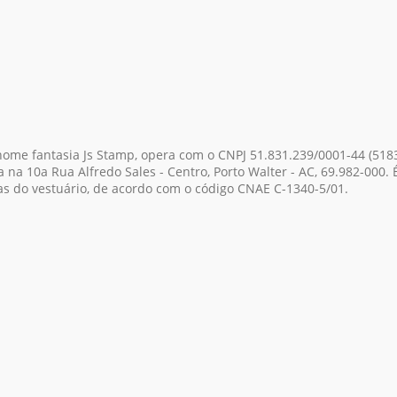
 nome fantasia Js Stamp, opera com o CNPJ 51.831.239/0001-44
(518
a na 10a Rua Alfredo Sales - Centro, Porto Walter - AC, 69.982-000.
eças do vestuário, de acordo com o código CNAE C-1340-5/01.