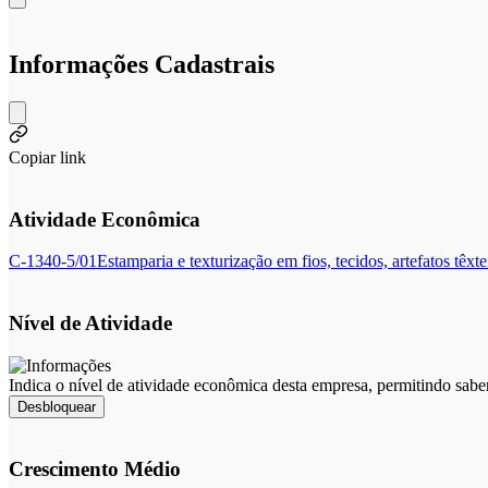
Informações Cadastrais
Copiar link
Atividade Econômica
C-1340-5/01
Estamparia e texturização em fios, tecidos, artefatos têxt
Nível de Atividade
Indica o nível de atividade econômica desta empresa, permitindo sabe
Desbloquear
Crescimento Médio