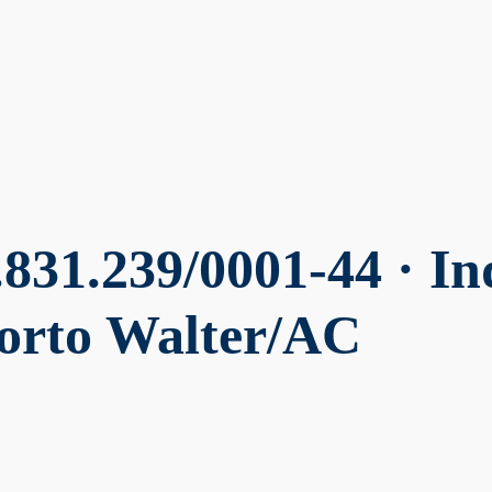
831.239/0001-44 · In
orto Walter/AC