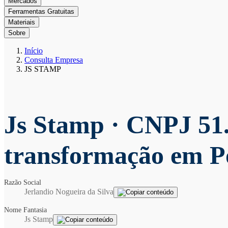
Mercados
Ferramentas Gratuitas
Materiais
Sobre
Início
Consulta Empresa
JS STAMP
Js Stamp
· CNPJ 51.
transformação em P
Razão Social
Jerlandio Nogueira da Silva
Nome Fantasia
Js Stamp