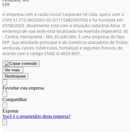
Parnarama, MA
EPP
A empresa com a razão social Corporate Ht Ltda, opera com o
CNPJ 51.715.482/0001-05
(51715482000105)
e foi fundada em
07/08/2023. Atualmente está com a situação cadastral Ativa. O
endereço de sua sede está localizada na Avenida Imperatriz, 45
- Centro, Parnarama - MA, 65.640-000. É uma empresa do tipo
EPP. Sua atividade principal é de Comércio atacadista de frutas,
verduras, raízes, tubérculos, hortaliças e legumes frescos, de
acordo com o código CNAE G-4633-8/01.
Ver mais
Desbloquear
Favoritar esta empresa
Compartilhar
Exportar
Você é o proprietário desta empresa?