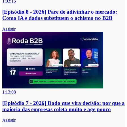
1:03:15
[Episódio 8 - 2026] Pare de adivinhar o mercado:
Como IA e dados substituem o achismo no B2B
Assistir
1:13:08
[Episódio 7 - 2026] Dado que vira decisão: por que a
maioria das empresas coleta muito e age pouco
Assistir