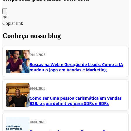
Copiar link
Conheça nosso blog
09/10/2025
Buscas na Web e Geração de Leads: Como a IA
mudou o jogo em Vendas e Marketing
20/01/2026
Como ser uma pessoa carismática em vendas
B2B: o guia definitivo para SDRs e BDRs
28/01/2026