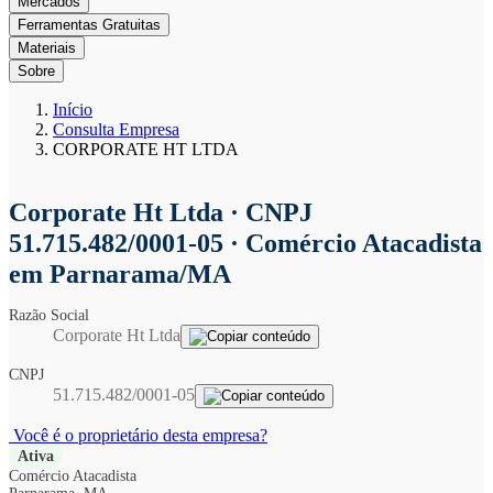
Mercados
Ferramentas Gratuitas
Materiais
Sobre
Início
Consulta Empresa
CORPORATE HT LTDA
Corporate Ht Ltda
· CNPJ
51.715.482/0001-05 · Comércio Atacadista
em Parnarama/MA
Razão Social
Corporate Ht Ltda
CNPJ
51.715.482/0001-05
Você é o proprietário desta empresa?
Ativa
Comércio Atacadista