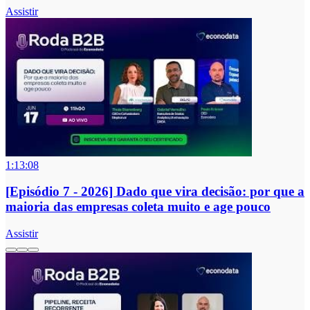
Assistir
1:13:08
[Episódio 7 - 2026] Dado que vira decisão: por que a
maioria das empresas coleta muito e age pouco
Assistir