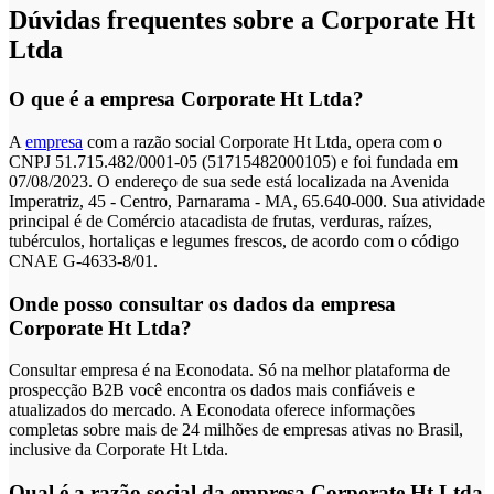
Dúvidas frequentes sobre a Corporate Ht
Ltda
O que é a empresa Corporate Ht Ltda?
A
empresa
com a razão social Corporate Ht Ltda, opera com o
CNPJ 51.715.482/0001-05 (51715482000105) e foi fundada em
07/08/2023. O endereço de sua sede está localizada na Avenida
Imperatriz, 45 - Centro, Parnarama - MA, 65.640-000. Sua atividade
principal é de Comércio atacadista de frutas, verduras, raízes,
tubérculos, hortaliças e legumes frescos, de acordo com o código
CNAE G-4633-8/01.
Onde posso consultar os dados da empresa
Corporate Ht Ltda?
Consultar empresa é na Econodata. Só na melhor plataforma de
prospecção B2B você encontra os dados mais confiáveis e
atualizados do mercado. A Econodata oferece informações
completas sobre mais de 24 milhões de empresas ativas no Brasil,
inclusive da Corporate Ht Ltda.
Qual é a razão social da empresa Corporate Ht Ltda