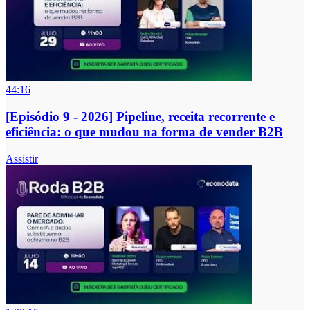
44:16
[Episódio 9 - 2026] Pipeline, receita recorrente e
eficiência: o que mudou na forma de vender B2B
Assistir