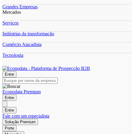
Grandes Empresas
Mercados
Serviços
Indústrias da transformação
Comércio Atacadista
Tecnologia
Entre
Econodata Premium
Entre
Entre
Fale com um especialista
Solução Premium
Porte