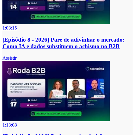
1:03:15
[Episódio 8 - 2026] Pare de adivinhar o mercado:
Como IA e dados substituem o achismo no B2B
Assistir
1:13:08