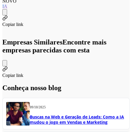
NOVO
IA
Copiar link
Empresas Similares
Encontre mais
empresas parecidas com esta
Copiar link
Conheça nosso blog
09/10/2025
Buscas na Web e Geração de Leads: Como a IA
mudou o jogo em Vendas e Marketing