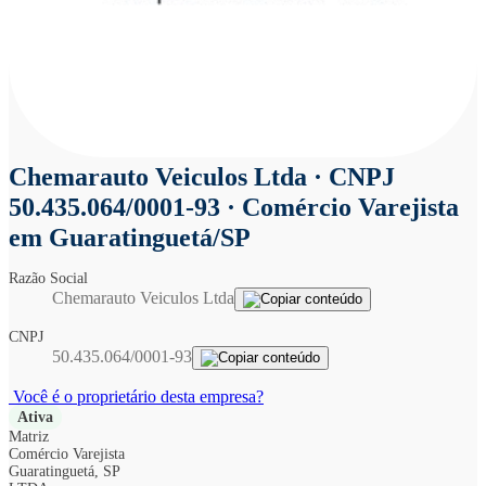
Chemarauto Veiculos Ltda
· CNPJ
50.435.064/0001-93 · Comércio Varejista
em Guaratinguetá/SP
Razão Social
Chemarauto Veiculos Ltda
CNPJ
50.435.064/0001-93
Você é o proprietário desta empresa?
Ativa
Matriz
Comércio Varejista
Guaratinguetá, SP