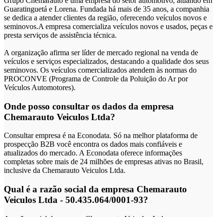
Grupo Chemarauto é uma empresa do setor automotivo, atuando em
Guaratinguetá e Lorena. Fundada há mais de 35 anos, a companhia
se dedica a atender clientes da região, oferecendo veículos novos e
seminovos.A empresa comercializa veículos novos e usados, peças e
presta serviços de assistência técnica.
A organização afirma ser líder de mercado regional na venda de
veículos e serviços especializados, destacando a qualidade dos seus
seminovos. Os veículos comercializados atendem às normas do
PROCONVE (Programa de Controle da Poluição do Ar por
Veículos Automotores).
Onde posso consultar os dados da empresa
Chemarauto Veiculos Ltda?
Consultar empresa é na Econodata. Só na melhor plataforma de
prospecção B2B você encontra os dados mais confiáveis e
atualizados do mercado. A Econodata oferece informações
completas sobre mais de 24 milhões de empresas ativas no Brasil,
inclusive da Chemarauto Veiculos Ltda.
Qual é a razão social da empresa Chemarauto
Veiculos Ltda - 50.435.064/0001-93?