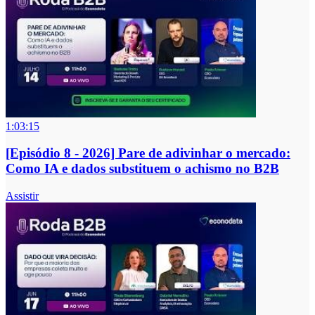
1:03:15
[Episódio 8 - 2026] Pare de adivinhar o mercado:
Como IA e dados substituem o achismo no B2B
Assistir