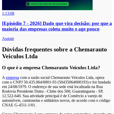
1:13:08
[Episódio 7 - 2026] Dado que vira decisão: por que a
maioria das empresas coleta muito e age pouco
Assistir
Dúvidas frequentes sobre a Chemarauto
Veiculos Ltda
O que é a empresa Chemarauto Veiculos Ltda?
A
empresa
com a razão social Chemarauto Veiculos Ltda, opera
com o CNPJ 50.435.064/0001-93 (50435064000193) e foi fundada
em 24/08/1979. O endereço de sua sede está localizada na Rua
Rodovia Presidente Dutra - Clube dos 500, Guaratingueta - SP,
12.522-640. Sua atividade principal é de Comércio a varejo de
automóveis, camionetas e utilitários novos, de acordo com o código
CNAE G-4511-1/01.