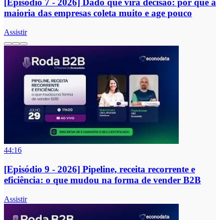
[Episódio 7 - 2026] Dado que vira decisão: por que a
maioria das empresas coleta muito e age pouco
Assistir
44:16
[Episódio 9 - 2026] Pipeline, receita recorrente e
eficiência: o que mudou na forma de vender B2B
Assistir