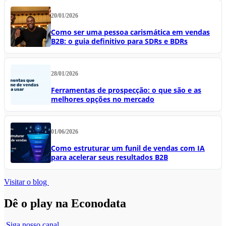
20/01/2026
Como ser uma pessoa carismática em vendas
B2B: o guia definitivo para SDRs e BDRs
28/01/2026
Ferramentas de prospecção: o que são e as
melhores opções no mercado
01/06/2026
Como estruturar um funil de vendas com IA
para acelerar seus resultados B2B
Visitar o blog
Dê o play na Econodata
Siga nosso canal