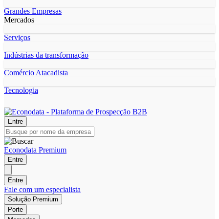
Grandes Empresas
Mercados
Serviços
Indústrias da transformação
Comércio Atacadista
Tecnologia
Entre
Econodata Premium
Entre
Entre
Fale com um especialista
Solução Premium
Porte