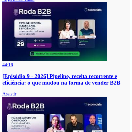
44:16
[Episódio 9 - 2026] Pipeline, receita recorrente e
eficiência: o que mudou na forma de vender B2B
Assistir