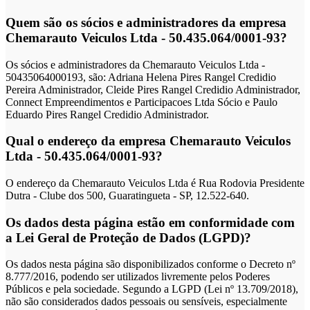
Quem são os sócios e administradores da empresa
Chemarauto Veiculos Ltda - 50.435.064/0001-93?
Os sócios e administradores da Chemarauto Veiculos Ltda -
50435064000193, são: Adriana Helena Pires Rangel Credidio
Pereira Administrador, Cleide Pires Rangel Credidio Administrador,
Connect Empreendimentos e Participacoes Ltda Sócio e Paulo
Eduardo Pires Rangel Credidio Administrador.
Qual o endereço da empresa Chemarauto Veiculos
Ltda - 50.435.064/0001-93?
O endereço da Chemarauto Veiculos Ltda é Rua Rodovia Presidente
Dutra - Clube dos 500, Guaratingueta - SP, 12.522-640.
Os dados desta página estão em conformidade com
a Lei Geral de Proteção de Dados (LGPD)?
Os dados nesta página são disponibilizados conforme o Decreto nº
8.777/2016, podendo ser utilizados livremente pelos Poderes
Públicos e pela sociedade. Segundo a LGPD (Lei nº 13.709/2018),
não são considerados dados pessoais ou sensíveis, especialmente