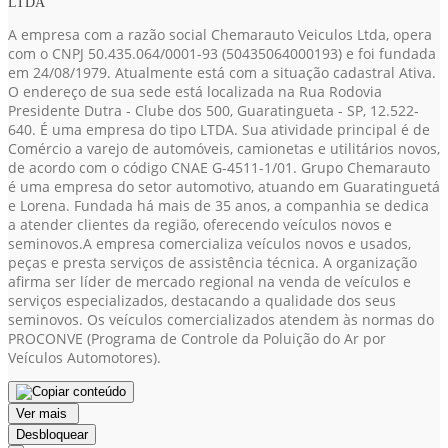
LTDA
A empresa com a razão social Chemarauto Veiculos Ltda, opera
com o CNPJ 50.435.064/0001-93
(50435064000193)
e foi fundada
em 24/08/1979. Atualmente está com a situação cadastral Ativa.
O endereço de sua sede está localizada na Rua Rodovia
Presidente Dutra - Clube dos 500, Guaratingueta - SP, 12.522-
640. É uma empresa do tipo LTDA. Sua atividade principal é de
Comércio a varejo de automóveis, camionetas e utilitários novos,
de acordo com o código CNAE G-4511-1/01. Grupo Chemarauto
é uma empresa do setor automotivo, atuando em Guaratinguetá
e Lorena. Fundada há mais de 35 anos, a companhia se dedica
a atender clientes da região, oferecendo veículos novos e
seminovos.A empresa comercializa veículos novos e usados,
peças e presta serviços de assistência técnica. A organização
afirma ser líder de mercado regional na venda de veículos e
serviços especializados, destacando a qualidade dos seus
seminovos. Os veículos comercializados atendem às normas do
PROCONVE (Programa de Controle da Poluição do Ar por
Veículos Automotores).
Ver mais
Desbloquear