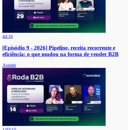
44:16
[Episódio 9 - 2026] Pipeline, receita recorrente e
eficiência: o que mudou na forma de vender B2B
Assistir
1:03:15