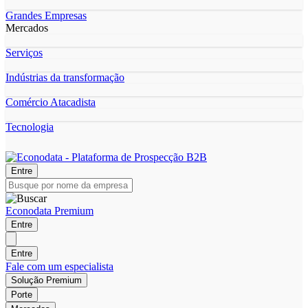
Grandes Empresas
Mercados
Serviços
Indústrias da transformação
Comércio Atacadista
Tecnologia
Entre
Econodata Premium
Entre
Entre
Fale com um especialista
Solução Premium
Porte