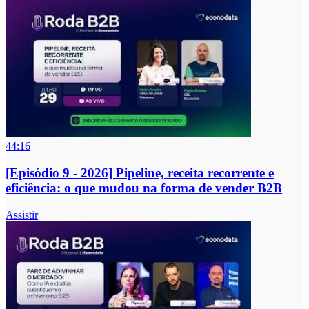
44:16
[Episódio 9 - 2026] Pipeline, receita recorrente e
eficiência: o que mudou na forma de vender B2B
Assistir