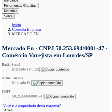
Mercados
Ferramentas Gratuitas
Materiais
Sobre
Início
Consulta Empresa
MERCADO FN
Mercado Fn
· CNPJ 50.253.694/0001-47 ·
Comércio Varejista em Lourdes/SP
Razão Social
Mercado Fn Ltda
Nome Fantasia
Mercado Fn
CNPJ
50.253.694/0001-47
Você é o proprietário desta empresa?
Ativa