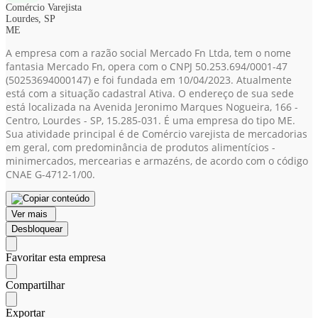
Comércio Varejista
Lourdes, SP
ME
A empresa com a razão social Mercado Fn Ltda, tem o nome
fantasia Mercado Fn, opera com o CNPJ 50.253.694/0001-47
(50253694000147)
e foi fundada em 10/04/2023. Atualmente
está com a situação cadastral Ativa. O endereço de sua sede
está localizada na Avenida Jeronimo Marques Nogueira, 166 -
Centro, Lourdes - SP, 15.285-031. É uma empresa do tipo ME.
Sua atividade principal é de Comércio varejista de mercadorias
em geral, com predominância de produtos alimentícios -
minimercados, mercearias e armazéns, de acordo com o código
CNAE G-4712-1/00.
Ver mais
Desbloquear
Favoritar esta empresa
Compartilhar
Exportar