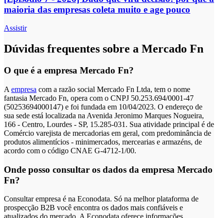
maioria das empresas coleta muito e age pouco
Assistir
Dúvidas frequentes sobre a Mercado Fn
O que é a empresa Mercado Fn?
A
empresa
com a razão social Mercado Fn Ltda, tem o nome
fantasia Mercado Fn, opera com o CNPJ 50.253.694/0001-47
(50253694000147) e foi fundada em 10/04/2023. O endereço de
sua sede está localizada na Avenida Jeronimo Marques Nogueira,
166 - Centro, Lourdes - SP, 15.285-031. Sua atividade principal é de
Comércio varejista de mercadorias em geral, com predominância de
produtos alimentícios - minimercados, mercearias e armazéns, de
acordo com o código CNAE G-4712-1/00.
Onde posso consultar os dados da empresa Mercado
Fn?
Consultar empresa é na Econodata. Só na melhor plataforma de
prospecção B2B você encontra os dados mais confiáveis e
atualizados do mercado. A Econodata oferece informações