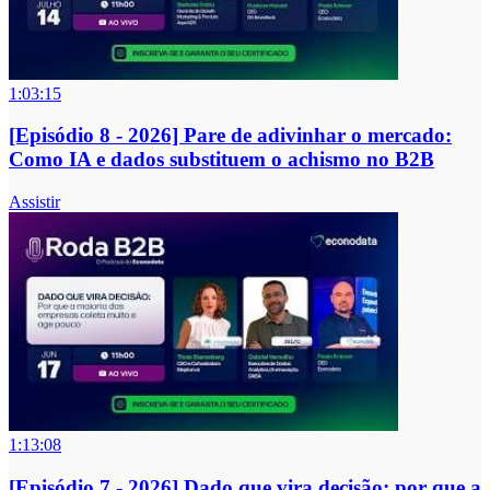
1:03:15
[Episódio 8 - 2026] Pare de adivinhar o mercado:
Como IA e dados substituem o achismo no B2B
Assistir
1:13:08
[Episódio 7 - 2026] Dado que vira decisão: por que a