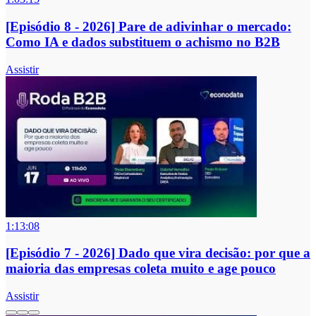
[Episódio 8 - 2026] Pare de adivinhar o mercado:
Como IA e dados substituem o achismo no B2B
Assistir
1:13:08
[Episódio 7 - 2026] Dado que vira decisão: por que a
maioria das empresas coleta muito e age pouco
Assistir