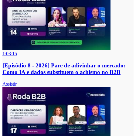
1:03:15
[Episódio 8 - 2026] Pare de adivinhar o mercado:
Como IA e dados substituem o achismo no B2B
Assistir