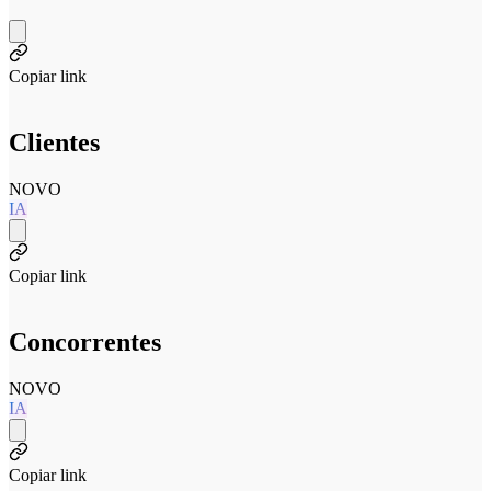
Copiar link
Clientes
NOVO
IA
Copiar link
Concorrentes
NOVO
IA
Copiar link