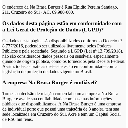
O endereço da Na Brasa Burger é Rua Elpidio Pereira Santiago,
211, Cruzeiro do Sul - AC, 69.980-000.
Os dados desta página estão em conformidade com
a Lei Geral de Proteção de Dados (LGPD)?
Os dados nesta página são disponibilizados conforme o Decreto nº
8.777/2016, podendo ser utilizados livremente pelos Poderes
Públicos e pela sociedade. Segundo a LGPD (Lei nº 13.709/2018),
não são considerados dados pessoais ou sensíveis, especialmente
quando de origem pública, como os fornecidos pela Receita Federal.
Assim, todas as práticas deste site estão em conformidade com a
legislação de proteção de dados vigente no Brasil.
A empresa Na Brasa Burger é confiável?
Tome sua decisão de relação comercial com a empresa Na Brasa
Burger e avalie sua confiabilidade com base nas informações
públicas que disponibilizamos. A Na Brasa Burger é uma empresa
de individual porte que possui uma trajetória de 3 ano(s), tem sua
sede localizada em Cruzeiro do Sul, Acre e tem um Capital Social
de R$6 mil reais.