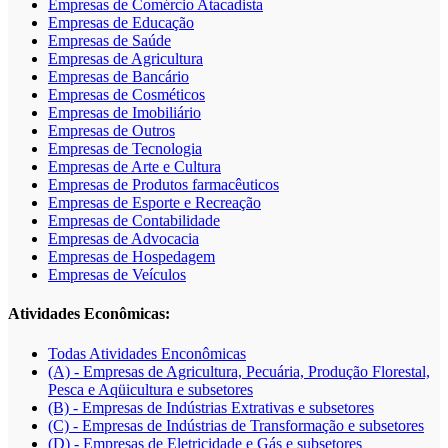
Empresas de Comércio Atacadista
Empresas de Educação
Empresas de Saúde
Empresas de Agricultura
Empresas de Bancário
Empresas de Cosméticos
Empresas de Imobiliário
Empresas de Outros
Empresas de Tecnologia
Empresas de Arte e Cultura
Empresas de Produtos farmacêuticos
Empresas de Esporte e Recreação
Empresas de Contabilidade
Empresas de Advocacia
Empresas de Hospedagem
Empresas de Veículos
Atividades Econômicas:
Todas Atividades Enconômicas
(A) - Empresas de Agricultura, Pecuária, Produção Florestal,
Pesca e Aqüicultura e subsetores
(B) - Empresas de Indústrias Extrativas e subsetores
(C) - Empresas de Indústrias de Transformação e subsetores
(D) - Empresas de Eletricidade e Gás e subsetores