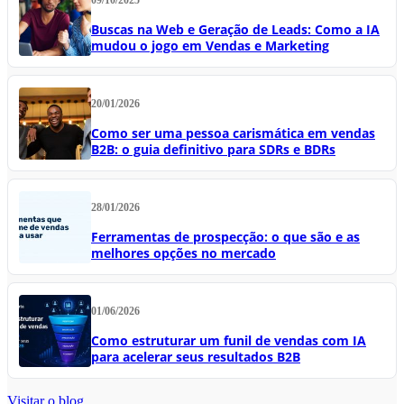
09/10/2025
Buscas na Web e Geração de Leads: Como a IA
mudou o jogo em Vendas e Marketing
20/01/2026
Como ser uma pessoa carismática em vendas
B2B: o guia definitivo para SDRs e BDRs
28/01/2026
Ferramentas de prospecção: o que são e as
melhores opções no mercado
01/06/2026
Como estruturar um funil de vendas com IA
para acelerar seus resultados B2B
Visitar o blog