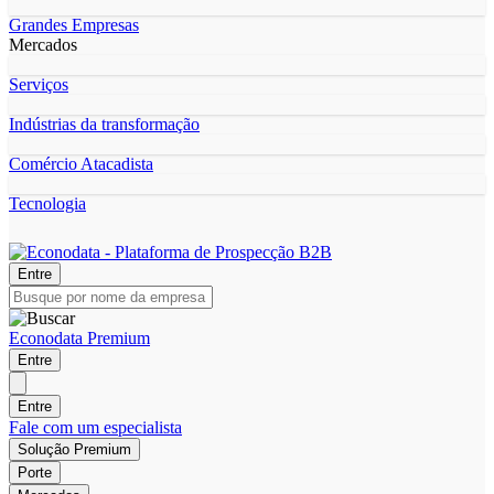
Grandes Empresas
Mercados
Serviços
Indústrias da transformação
Comércio Atacadista
Tecnologia
Entre
Econodata Premium
Entre
Entre
Fale com um especialista
Solução Premium
Porte