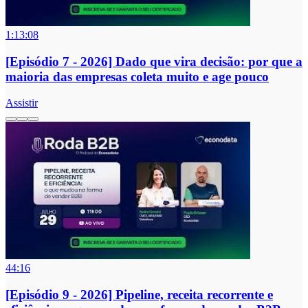
1:13:08
[Episódio 7 - 2026] Dado que vira decisão: por que a
maioria das empresas coleta muito e age pouco
Assistir
44:16
[Episódio 9 - 2026] Pipeline, receita recorrente e