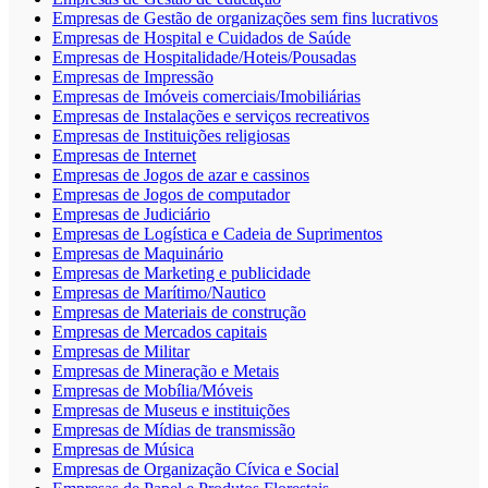
Empresas de Gestão de organizações sem fins lucrativos
Empresas de Hospital e Cuidados de Saúde
Empresas de Hospitalidade/Hoteis/Pousadas
Empresas de Impressão
Empresas de Imóveis comerciais/Imobiliárias
Empresas de Instalações e serviços recreativos
Empresas de Instituições religiosas
Empresas de Internet
Empresas de Jogos de azar e cassinos
Empresas de Jogos de computador
Empresas de Judiciário
Empresas de Logística e Cadeia de Suprimentos
Empresas de Maquinário
Empresas de Marketing e publicidade
Empresas de Marítimo/Nautico
Empresas de Materiais de construção
Empresas de Mercados capitais
Empresas de Militar
Empresas de Mineração e Metais
Empresas de Mobília/Móveis
Empresas de Museus e instituições
Empresas de Mídias de transmissão
Empresas de Música
Empresas de Organização Cívica e Social