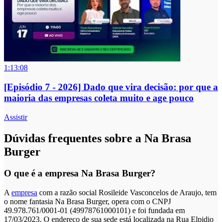
1:13:08
[Episódio 7 - 2026] Dado que vira decisão: por que a
maioria das empresas coleta muito e age pouco
Assistir
Dúvidas frequentes sobre a Na Brasa
Burger
O que é a empresa Na Brasa Burger?
A
empresa
com a razão social Rosileide Vasconcelos de Araujo, tem
o nome fantasia Na Brasa Burger, opera com o CNPJ
49.978.761/0001-01 (49978761000101) e foi fundada em
17/03/2023. O endereço de sua sede está localizada na Rua Elpidio