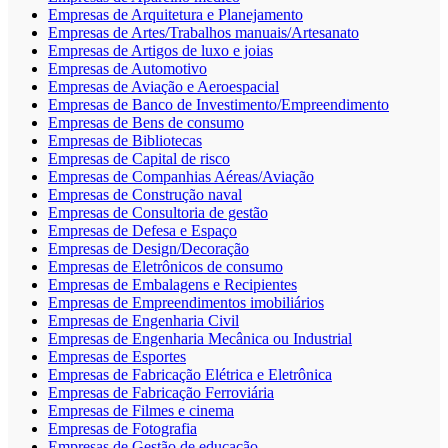
Empresas de Arquitetura e Planejamento
Empresas de Artes/Trabalhos manuais/Artesanato
Empresas de Artigos de luxo e joias
Empresas de Automotivo
Empresas de Aviação e Aeroespacial
Empresas de Banco de Investimento/Empreendimento
Empresas de Bens de consumo
Empresas de Bibliotecas
Empresas de Capital de risco
Empresas de Companhias Aéreas/Aviação
Empresas de Construção naval
Empresas de Consultoria de gestão
Empresas de Defesa e Espaço
Empresas de Design/Decoração
Empresas de Eletrônicos de consumo
Empresas de Embalagens e Recipientes
Empresas de Empreendimentos imobiliários
Empresas de Engenharia Civil
Empresas de Engenharia Mecânica ou Industrial
Empresas de Esportes
Empresas de Fabricação Elétrica e Eletrônica
Empresas de Fabricação Ferroviária
Empresas de Filmes e cinema
Empresas de Fotografia
Empresas de Gestão de educação