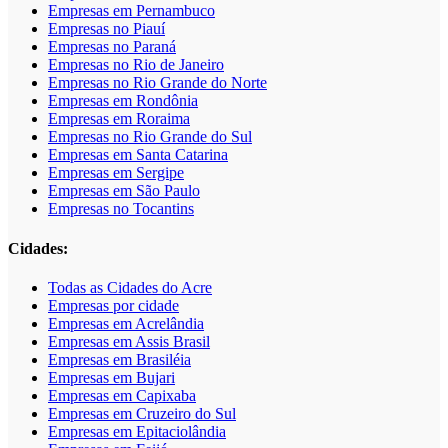
Empresas em Pernambuco
Empresas no Piauí
Empresas no Paraná
Empresas no Rio de Janeiro
Empresas no Rio Grande do Norte
Empresas em Rondônia
Empresas em Roraima
Empresas no Rio Grande do Sul
Empresas em Santa Catarina
Empresas em Sergipe
Empresas em São Paulo
Empresas no Tocantins
Cidades:
Todas as Cidades do Acre
Empresas por cidade
Empresas em Acrelândia
Empresas em Assis Brasil
Empresas em Brasiléia
Empresas em Bujari
Empresas em Capixaba
Empresas em Cruzeiro do Sul
Empresas em Epitaciolândia