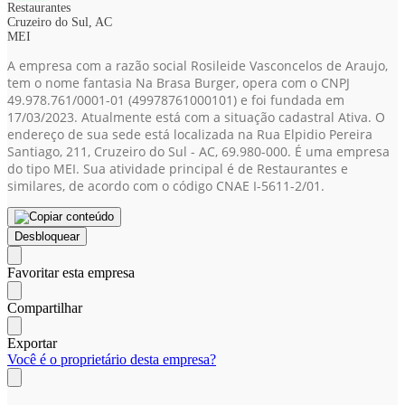
Restaurantes
Cruzeiro do Sul, AC
MEI
A empresa com a razão social Rosileide Vasconcelos de Araujo,
tem o nome fantasia Na Brasa Burger, opera com o CNPJ
49.978.761/0001-01
(49978761000101)
e foi fundada em
17/03/2023. Atualmente está com a situação cadastral Ativa. O
endereço de sua sede está localizada na Rua Elpidio Pereira
Santiago, 211, Cruzeiro do Sul - AC, 69.980-000. É uma empresa
do tipo MEI. Sua atividade principal é de Restaurantes e
similares, de acordo com o código CNAE I-5611-2/01.
Desbloquear
Favoritar esta empresa
Compartilhar
Exportar
Você é o proprietário desta empresa?