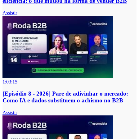
eficiência: o que mudou na forma de vender B2B
Assistir
1:03:15
[Episódio 8 - 2026] Pare de adivinhar o mercado:
Como IA e dados substituem o achismo no B2B
Assistir