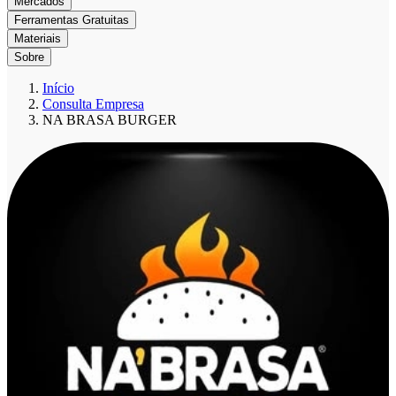
Mercados
Ferramentas Gratuitas
Materiais
Sobre
Início
Consulta Empresa
NA BRASA BURGER