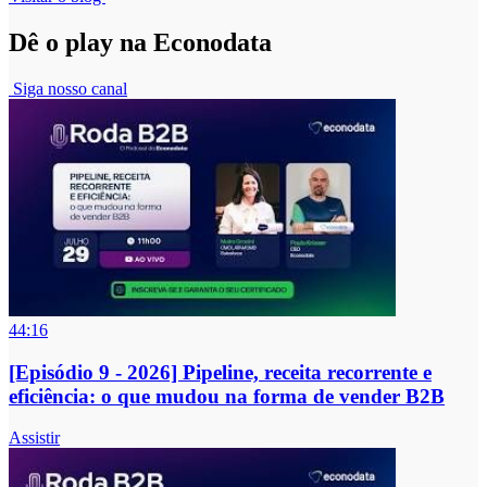
Dê o play na Econodata
Siga nosso canal
44:16
[Episódio 9 - 2026] Pipeline, receita recorrente e
eficiência: o que mudou na forma de vender B2B
Assistir