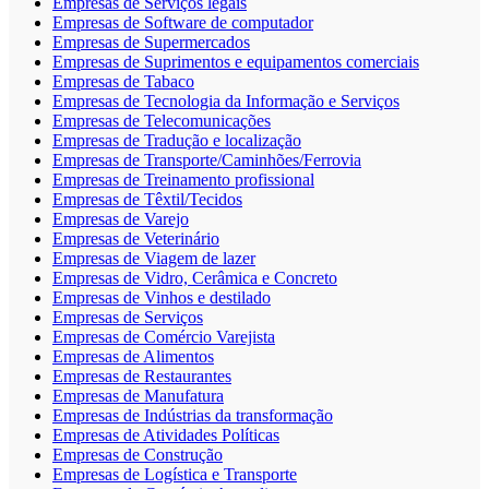
Empresas de Serviços legais
Empresas de Software de computador
Empresas de Supermercados
Empresas de Suprimentos e equipamentos comerciais
Empresas de Tabaco
Empresas de Tecnologia da Informação e Serviços
Empresas de Telecomunicações
Empresas de Tradução e localização
Empresas de Transporte/Caminhões/Ferrovia
Empresas de Treinamento profissional
Empresas de Têxtil/Tecidos
Empresas de Varejo
Empresas de Veterinário
Empresas de Viagem de lazer
Empresas de Vidro, Cerâmica e Concreto
Empresas de Vinhos e destilado
Empresas de Serviços
Empresas de Comércio Varejista
Empresas de Alimentos
Empresas de Restaurantes
Empresas de Manufatura
Empresas de Indústrias da transformação
Empresas de Atividades Políticas
Empresas de Construção
Empresas de Logística e Transporte