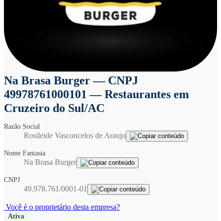
Na Brasa Burger
— CNPJ
49978761000101 — Restaurantes em
Cruzeiro do Sul/AC
Razão Social
Rosileide Vasconcelos de Araujo
Nome Fantasia
Na Brasa Burger
CNPJ
49.978.761/0001-01
Você é o proprietário desta empresa?
Ativa