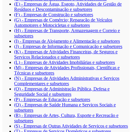
(E) - Empresas de Água, Esgoto, Atividades de Gestão de
Resíduos e Descontaminação e subsetores
(F) - Empresas de Construção e subsetores
(G) - Empresas de Comércio; Reparação de Veículos
Automotores e Motocicletas e subsetores
(H) - Empresas de Transporte, Armazenagem e Correio e
subsetores
(I) - Empresas de Alojamento e Alimentação e subsetores
(J) - Empresas de Informação e Comunicação e subsetores
(K) - Empresas de Atividades Financeiras, de Seguros e
Serviços Relacionados e subsetores
(L) - Empresas de Atividades Imobiliárias e subsetores
(M) - Empresas de Atividades Profissionais, Científicas e
Técnicas e subsetores
(N) - Empresas de Atividades Administrativas e Serviços
Complementares e subsetores
(O) - Empresas de Administração Pública, Defesa e
Seguridade Social e subsetores
(P) - Empresas de Educação e subsetores
(Q) - Empresas de Saúde Humana e Serviços Sociais e
subsetores
(R) - Empresas de Artes, Cultura, Esporte e Recreação e
subsetores
(S) - Empresas de Outras Atividades de Serviços e subsetores
(T) - Empresas de Serviços Domésticos e subsetores