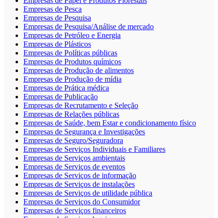
Empresas de Papel e Produtos Florestais
Empresas de Pesca
Empresas de Pesquisa
Empresas de Pesquisa/Análise de mercado
Empresas de Petróleo e Energia
Empresas de Plásticos
Empresas de Políticas públicas
Empresas de Produtos químicos
Empresas de Produção de alimentos
Empresas de Produção de mídia
Empresas de Prática médica
Empresas de Publicação
Empresas de Recrutamento e Seleção
Empresas de Relações públicas
Empresas de Saúde, bem Estar e condicionamento físico
Empresas de Segurança e Investigações
Empresas de Seguro/Seguradora
Empresas de Serviços Individuais e Familiares
Empresas de Serviços ambientais
Empresas de Serviços de eventos
Empresas de Serviços de informação
Empresas de Serviços de instalações
Empresas de Serviços de utilidade pública
Empresas de Serviços do Consumidor
Empresas de Serviços financeiros