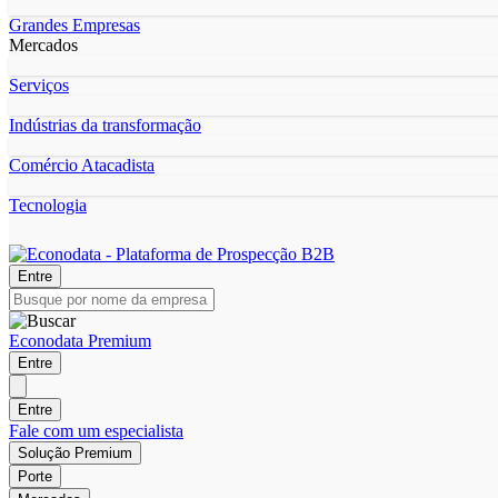
Grandes Empresas
Mercados
Serviços
Indústrias da transformação
Comércio Atacadista
Tecnologia
Entre
Econodata Premium
Entre
Entre
Fale com um especialista
Solução Premium
Porte