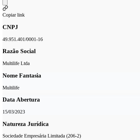
Copiar link
CNPJ
49.951.401/0001-16
Razão Social
Multilife Ltda
Nome Fantasia
Multilife
Data Abertura
15/03/2023
Natureza Jurídica
Sociedade Empresária Limitada (206-2)