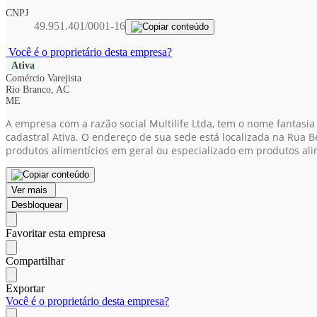
CNPJ
49.951.401/0001-16
Você é o proprietário desta empresa?
Ativa
Comércio Varejista
Rio Branco, AC
ME
A empresa com a razão social Multilife Ltda, tem o nome fantasia
cadastral Ativa. O endereço de sua sede está localizada na Rua B
produtos alimentícios em geral ou especializado em produtos al
Ver mais
Desbloquear
Favoritar esta empresa
Compartilhar
Exportar
Você é o proprietário desta empresa?