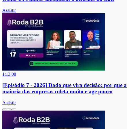
Assistir
1:13:08
[Episódio 7 - 2026] Dado que vira decisão: por que a
maioria das empresas coleta muito e age pouco
Assistir