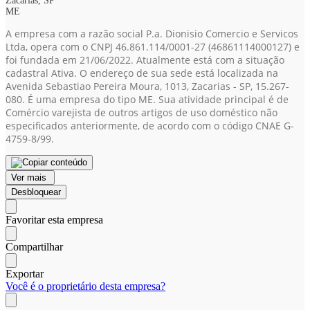
Zacarias, SP
ME
A empresa com a razão social P.a. Dionisio Comercio e Servicos
Ltda, opera com o CNPJ 46.861.114/0001-27
(46861114000127)
e
foi fundada em 21/06/2022. Atualmente está com a situação
cadastral Ativa. O endereço de sua sede está localizada na
Avenida Sebastiao Pereira Moura, 1013, Zacarias - SP, 15.267-
080. É uma empresa do tipo ME. Sua atividade principal é de
Comércio varejista de outros artigos de uso doméstico não
especificados anteriormente, de acordo com o código CNAE G-
4759-8/99.
Ver mais
Desbloquear
Favoritar esta empresa
Compartilhar
Exportar
Você é o proprietário desta empresa?