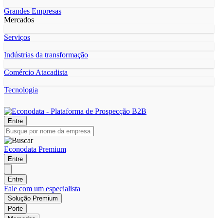
Grandes Empresas
Mercados
Serviços
Indústrias da transformação
Comércio Atacadista
Tecnologia
Entre
Econodata Premium
Entre
Entre
Fale com um especialista
Solução Premium
Porte