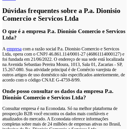
Dúvidas frequentes sobre a P.a. Dionisio
Comercio e Servicos Ltda
O que é a empresa P.a. Dionisio Comercio e Servicos
Ltda?
A
empresa
com a razão social P.a. Dionisio Comercio e Servicos
Ltda, opera com o CNPJ 46.861.114/0001-27 (46861114000127) e
foi fundada em 21/06/2022. O endereço de sua sede está localizada
na Avenida Sebastiao Pereira Moura, 1013, Sala 01, Zacarias - SP,
15.267-080. Sua atividade principal é de Comércio varejista de
outros artigos de uso doméstico não especificados anteriormente, de
acordo com o código CNAE G-4759-8/99.
Onde posso consultar os dados da empresa P.a.
Dionisio Comercio e Servicos Ltda?
Consultar empresa é na Econodata. Só na melhor plataforma de
prospecção B2B você encontra os dados mais confiáveis e
atualizados do mercado. A Econodata oferece informações
completas sobre mais de 24 milhões de empresas ativas no Brasil,