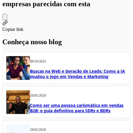
empresas parecidas com esta
Copiar link
Conheça nosso blog
09/10/2025
Buscas na Web e Geração de Leads: Como a IA
mudou o jogo em Vendas e Marketing
20/01/2026
Como ser uma pessoa carismática em vendas
B2B: o guia definitivo para SDRs e BDRs
28/01/2026