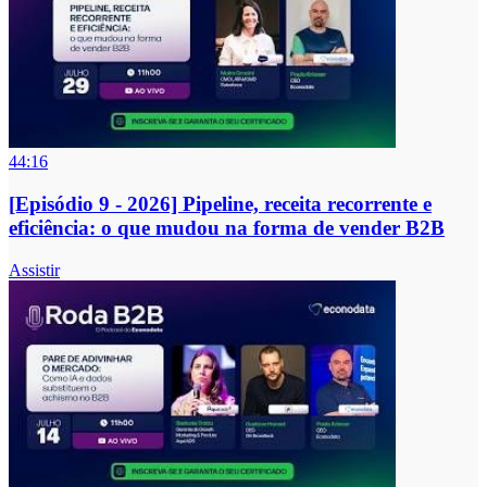
44:16
[Episódio 9 - 2026] Pipeline, receita recorrente e
eficiência: o que mudou na forma de vender B2B
Assistir