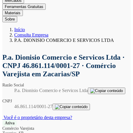
Mercados
Ferramentas Gratuitas
Materiais
Sobre
Início
Consulta Empresa
P.A. DIONISIO COMERCIO E SERVICOS LTDA
P.a. Dionisio Comercio e Servicos Ltda
·
CNPJ 46.861.114/0001-27 · Comércio
Varejista em Zacarias/SP
Razão Social
P.a. Dionisio Comercio e Servicos Ltda
CNPJ
46.861.114/0001-27
Você é o proprietário desta empresa?
Ativa
Comércio Varejista