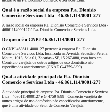
inclusive da P.a. Dionisio Comercio e Servicos Ltda.
Qual é a razão social da empresa P.a. Dionisio
Comercio e Servicos Ltda - 46.861.114/0001-27?
A razão social da empresa P.a. Dionisio Comercio e Servicos Ltda -
46861114000127 é P.a. Dionisio Comercio e Servicos Ltda.
De quem é o CNPJ 46.861.114/0001-27?
O CNPJ 46861114000127 pertence à empresa P.a. Dionisio
Comercio e Servicos Ltda, localizada na Avenida Sebastiao Pereira
Moura, 1013, Sala 01, Zacarias - SP, 15.267-080, com foco em
Comércio varejista de outros artigos de uso doméstico não
especificados anteriormente (CNAE G-4759-8/99).
Qual a atividade principal da P.a. Dionisio
Comercio e Servicos Ltda - 46.861.114/0001-27?
A atividade principal da empresa P.a. Dionisio Comercio e Servicos
Ltda - 46861114000127 é G-4759-8/99 - Comércio varejista de
outros artigos de uso doméstico não especificados anteriormente,
que é uma atividade do Setor de Comércio Varejista.